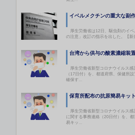
イベルメクチンの重大な副
厚生労働省は12日、駆虫剤のイベ
の注意」改訂の指示を出した。【新
台湾から供与の酸素濃縮装
厚生労働省新型コロナウイルス感染
（17日付）を、都道府県、保健所
確保す...
保育所配布の抗原簡易キッ
厚生労働省新型コロナウイルス感染
に関する事務連絡（20日付）を、
易キッ...