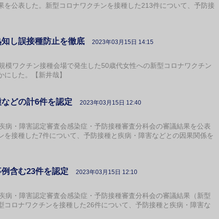
果を公表した。新型コロナワクチンを接種した213件について、予防接
熟知し誤接種防止を徹底
2023年03月15日 14:15
規模ワクチン接種会場で発生した50歳代女性への新型コロナワクチン
かにした。【新井哉】
種などの計6件を認定
2023年03月15日 12:40
疾病・障害認定審査会感染症・予防接種審査分科会の審議結果を公表
ンを接種した7件について、予防接種と疾病・障害などとの因果関係を
例含む23件を認定
2023年03月15日 12:10
疾病・障害認定審査会感染症・予防接種審査分科会の審議結果（新型
型コロナワクチンを接種した26件について、予防接種と疾病・障害な