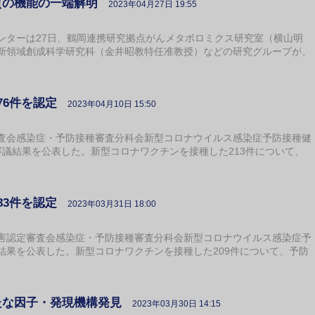
質の機能の一端解明
2023年04月27日 19:55
ターは27日、鶴岡連携研究拠点がんメタボロミクス研究室（横山明
新領域創成科学研究科（金井昭教特任准教授）などの研究グループが、
76件を認定
2023年04月10日 15:50
会感染症・予防接種審査分科会新型コロナウイルス感染症予防接種健
審議結果を公表した。新型コロナワクチンを接種した213件について、
83件を認定
2023年03月31日 18:00
認定審査会感染症・予防接種審査分科会新型コロナウイルス感染症予
結果を公表した。新型コロナワクチンを接種した209件について、予防
たな因子・発現機構発見
2023年03月30日 14:15