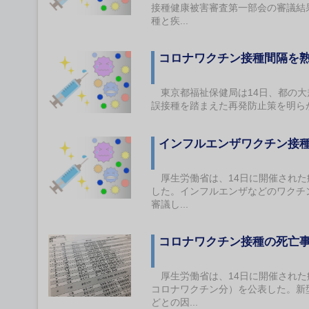
接種健康被害審査第一部会の審議結
種と疾...
コロナワクチン接種間隔を
東京都福祉保健局は14日、都の大
誤接種を踏まえた再発防止策を明ら
インフルエンザワクチン接
厚生労働省は、14日に開催された
した。インフルエンザなどのワクチ
審議し...
コロナワクチン接種の死亡事
厚生労働省は、14日に開催された
コロナワクチン分）を公表した。新
どとの因...