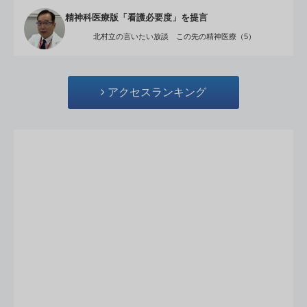
精神科医療版「看護必要度」を提言
北村立の言いたい放談 この先の精神医療（5）
アクセスランキング