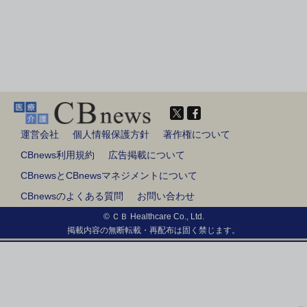
運営会社
個人情報保護方針
著作権について
CBnews利用規約
広告掲載について
CBnewsとCBnewsマネジメントについて
CBnewsのよくある質問
お問い合わせ
© ＣＢ Healthcare Co., Ltd.
掲載内容の無断転載・再配布は固く禁じます。