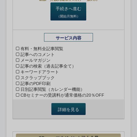
手続きへ進む
（開始月無料）
サービス内容
有料・無料全記事閲覧
記事へのコメント
メールマガジン
記事の検索（過去記事全て）
キーワードアラート
スクラップブック
記事のPDF印刷
日別記事閲覧（カレンダー機能）
CBセミナーの受講料が通常価格の20％OFF
詳細を見る