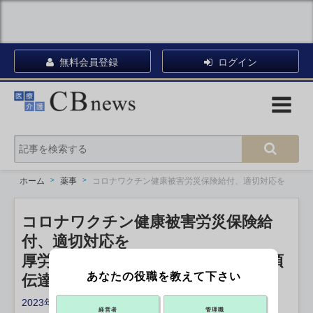
無料会員登録
ログイン
ホーム
薬事
コロナワクチン健康被害労災保険給付、適切対応を
コロナワクチン健康被害労災保険給
付、適切対応を
厚労省、都道府県労働局長に留意事項
あなたの役職を教えて下さい
伝達
2023年02月20日 20:20
経営者
管理職