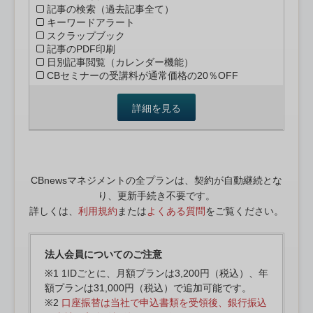
記事の検索（過去記事全て）
キーワードアラート
スクラップブック
記事のPDF印刷
日別記事閲覧（カレンダー機能）
CBセミナーの受講料が通常価格の20％OFF
詳細を見る
CBnewsマネジメントの全プランは、契約が自動継続とな
り、更新手続き不要です。
詳しくは、
利用規約
または
よくある質問
をご覧ください。
法人会員についてのご注意
※1 1IDごとに、月額プランは3,200円（税込）、年
額プランは31,000円（税込）で追加可能です。
※2
口座振替は当社で申込書類を受領後、銀行振込