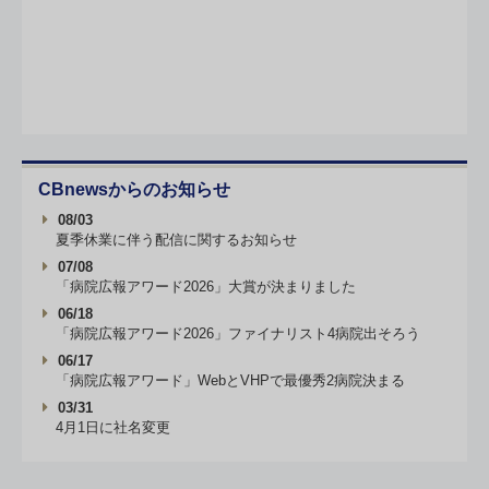
CBnewsからのお知らせ
08/03
夏季休業に伴う配信に関するお知らせ
07/08
「病院広報アワード2026」大賞が決まりました
06/18
「病院広報アワード2026」ファイナリスト4病院出そろう
06/17
「病院広報アワード」WebとVHPで最優秀2病院決まる
03/31
4月1日に社名変更