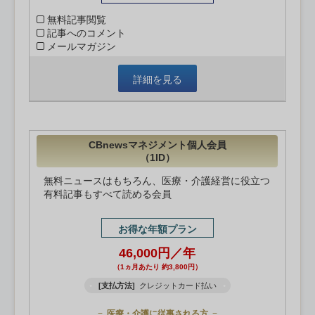
無料記事閲覧
記事へのコメント
メールマガジン
詳細を見る
CBnewsマネジメント個人会員
（1ID）
無料ニュースはもちろん、医療・介護経営に役立つ
有料記事もすべて読める会員
お得な年額プラン
46,000円／年
（1ヵ月あたり 約3,800円）
[支払方法]
クレジットカード払い
医療・介護に従事される方