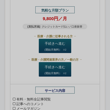
気軽な月額プラン
9,800円／月
[支払方法]
クレジットカード払い／口座振替
医療・介護に従事される方
手続きへ進む
（開始月無料）
※2
医療・介護関連業界の方／一般の方
手続きへ進む
（開始月無料）
※2
サービス内容
有料・無料全記事閲覧
記事へのコメント
メールマガジン