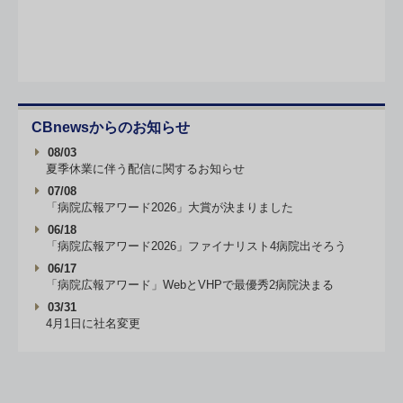
CBnewsからのお知らせ
08/03
夏季休業に伴う配信に関するお知らせ
07/08
「病院広報アワード2026」大賞が決まりました
06/18
「病院広報アワード2026」ファイナリスト4病院出そろう
06/17
「病院広報アワード」WebとVHPで最優秀2病院決まる
03/31
4月1日に社名変更