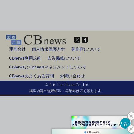
運営会社
個人情報保護方針
著作権について
CBnews利用規約
広告掲載について
CBnewsとCBnewsマネジメントについて
CBnewsのよくある質問
お問い合わせ
© ＣＢ Healthcare Co., Ltd.
掲載内容の無断転載・再配布は固く禁じます。