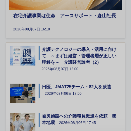
在宅介護事業は使命 アースサポート・森山社長
2026年08月07日 16:10
介護テクノロジーの導入・活用に向け
て ～まずは経営・管理者層が正しい
理解を～ 介護経営論考（2）
2026年08月07日 12:00
日医、JMAT25チーム・82人を派遣
2026年08月06日 17:50
被災施設への介護職員派遣を依頼 熊
本地震
2026年08月06日 17:45