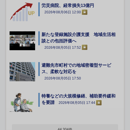
労災病院、経常損失13億円
2026年08月06日 12:00
新たな登録施設介護支援 地域生活相
談との包括評価へ
2026年08月05日 17:52
避難先市町村での地域密着型サービ
ス、柔軟な対応を
2026年08月05日 17:50
特養などの大規模修繕、補助要件緩和
を要請
2026年08月05日 17:44
44,304件