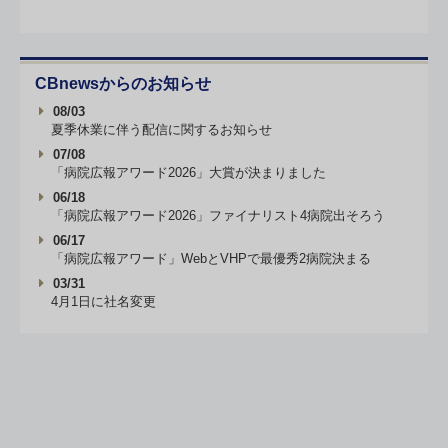
CBnewsからのお知らせ
08/03
夏季休業に伴う配信に関するお知らせ
07/08
「病院広報アワード2026」大賞が決まりました
06/18
「病院広報アワード2026」ファイナリスト4病院出そろう
06/17
「病院広報アワード」WebとVHPで最優秀2病院決まる
03/31
4月1日に社名変更