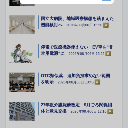
国立大病院、地域医療構想を踏まえた
機能検討へ
2026年08月06日 15:50
停電で医療機器使えない EV車を“非
常用電源”に
2026年08月06日 15:25
OTC類似薬、追加負担求めない範囲
を明示
2026年08月06日 13:45
27年度介護報酬改定 9月ごろ関係団
体と意見交換
2026年08月06日 12:10