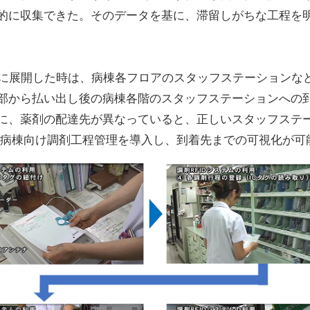
的に収集できた。そのデータを基に、滞留しがちな工程を
に展開した時は、病棟各フロアのスタッフステーションなど
部から払い出し後の病棟各階のスタッフステーションへの
に、薬剤の配達先が異なっていると、正しいスタッフステ
した病棟向け調剤工程管理を導入し、到着先までの可視化が可