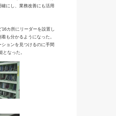
明確にし、業務改善にも活用
16カ所にリーダーを設置し
到着も分かるようになった。
ーションを見つけるのに手間
能となった。