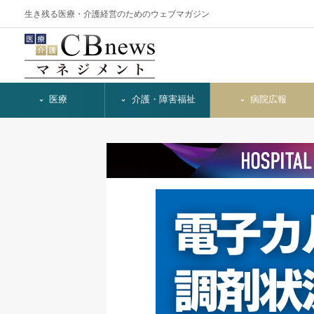
生き残る医療・介護経営のためのウェブマガジン
医療
介護・障害福祉
病院広報