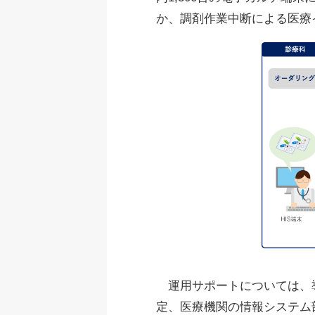
か、調剤作業中断による医療
運用サポートについては、導
定、医療機関の情報システム