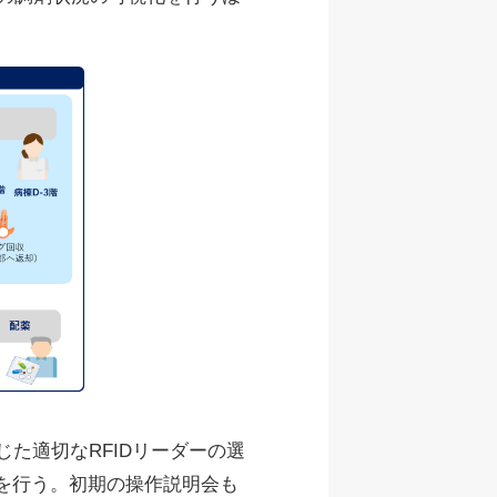
。
た適切なRFIDリーダーの選
どを行う。初期の操作説明会も