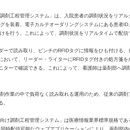
け調剤工程管理システム」は、入院患者の調剤状況をリアル
Dタグを装着。電子カルテオーダリングシステムにある患者I
も付けを行う。これによって、調剤状況をリアルタイムで配信
ーで読み取り、ピンチのRFIDタグに情報をひも付ける。
において、リーダー・ライターにRFIDタグ付きの処方箋
ニターで確認できる。これによって、看護師は薬剤部へ調
調剤作業の中で負荷なく読み取れる運用のため、従来の調剤
る。
棟向け調剤工程管理システム」は医療情報業界標準規格である
端末に同時配信可能なウェブアプリケーションにより、薬剤部