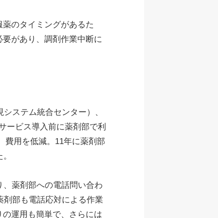
服薬のタイミングがあるた
必要があり、調剤作業中断に
現システム統合センター）、
。サービス導入前に薬剤部で利
、費用を低減。11年に薬剤部
た。
り、薬剤部への電話問い合わ
薬剤部も電話応対による作業
りの運用も簡単で、さらには