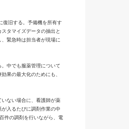
に復旧する。予備機を所有す
カスタマイズデータの抽出と
し、緊急時は担当者が現場に
る。中でも服薬管理について
療効果の最大化のためにも、
ていない場合に、看護師が薬
話が入るたびに調剤作業の中
百件の調剤を行いながら、電