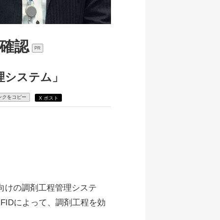
確認
PR
管理システム」
ンクをコピー
X ポスト
棟向けの調剤工程管理システ
FIDによって、調剤工程を効