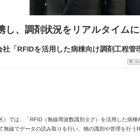
携し、調剤状況をリアルタイムに
式会社「RFIDを活用した病棟向け調剤工程
リ
区）では、「RFID（無線周波数識別タグ）を活用した病
て無線でデータの読み取りを行い、物の識別や管理を行うR
。