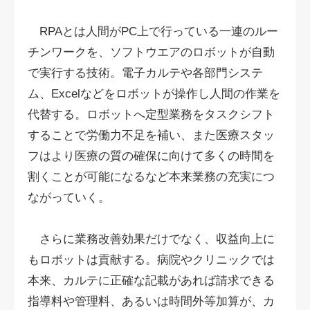
RPAとは人間がPC上で行っている一連のルー
チンワークを、ソフトウエアのロボットが自動
で実行する技術。電子カルテや各部門システ
ム、Excelなどをロボットが操作し人間の作業を
代替する。ロボットへ定型業務をタスクシフト
することで労働力不足を補い、また医療スタッ
フはより医療の質の確保に向けて多くの時間を
割くことが可能になるなど本来業務の充実につ
ながっていく。
さらに業務改善効果だけでなく、収益向上に
もロボットは貢献する。病院やクリニックでは
本来、カルテに正確な記載があれば請求できる
指導料や管理料、あるいは時間外等加算が、カ