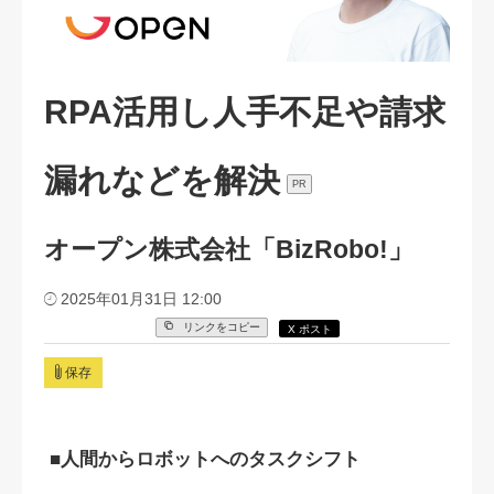
RPA活用し人手不足や請求
漏れなどを解決
PR
オープン株式会社「BizRobo!」
2025年01月31日 12:00
リンクをコピー
X ポスト
保存
■
人間からロボットへのタスクシフト