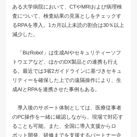
ある大学病院において、CTやMRIおよび病理検
査について、検査結果の見落としをチェックす
るRPAを導入。1カ月以上未読の割合は30％以上
減少した。
「BizRobo!」は生成AIやセキュリティーソフ
トウエアなど、ほかのDX製品との連携も行え
る。最近では3省2ガイドラインに基づきセキュ
リティーを確保した上での遠隔操作により、生
成AIとRPAを連携させた事例もある。
導入後のサポート体制としては、医療従事者
のPC操作を一緒に確認しながら、現場で対応す
ることも可能。また、全国に導入支援からロ
ボット開発、研修までを支援するパートナー企