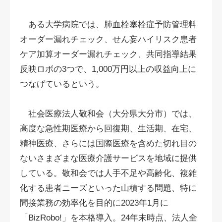
ある大学病院では、肺血栓塞栓症予防管理料
オーダー漏れチェック、せん妄ハイリスク患者
ケア加算オーダー漏れチェック、共同指導結果
反映ロボの3つで、1,000万円以上の収益向上に
つなげているという。
社会医療法人敬和会（大分県大分市）では、
高度な急性期医療から回復期、生活期、在宅、
精神医療、さらには国際医療を含めた切れ目の
ないさまざまな医療介護サービスを地域に提供
している。敬和会では人手不足や高齢化、複雑
化する患者ニーズといった山積する問題、特に
間接業務の効率化を目的に2023年1月に
「BizRobo!」を本格導入。24年末時点、法人全