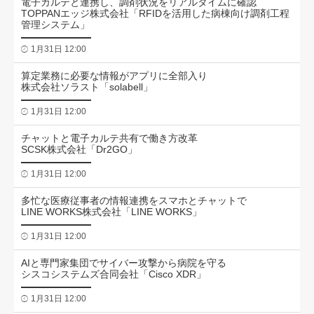
電子カルテと連携し、調剤状況をリアルタイムに確認
TOPPANエッジ株式会社「RFIDを活用した病棟向け調剤工程
管理システム」
1月31日 12:00
算定業務に必要な情報がアプリに全部入り
株式会社ソラスト「solabell」
1月31日 12:00
チャットと電子カルテ共有で働き方改革
SCSK株式会社「Dr2GO」
1月31日 12:00
多忙な医療従事者の情報連携をスマホとチャットで
LINE WORKS株式会社「LINE WORKS」
1月31日 12:00
AIと専門家集団でサイバー攻撃から病院を守る
シスコシステムズ合同会社「Cisco XDR」
1月31日 12:00