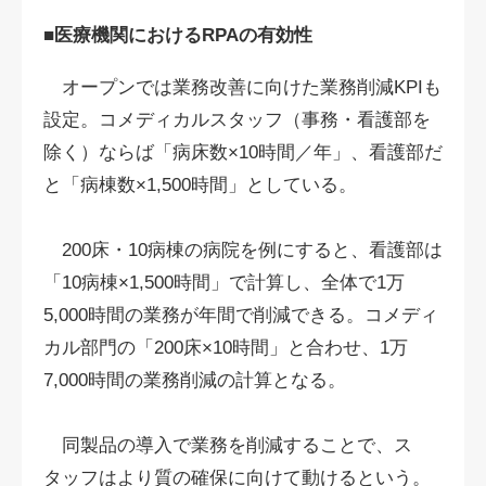
■医療機関におけるRPAの有効性
オープンでは業務改善に向けた業務削減KPIも
設定。コメディカルスタッフ（事務・看護部を
除く）ならば「病床数×10時間／年」、看護部だ
と「病棟数×1,500時間」としている。
200床・10病棟の病院を例にすると、看護部は
「10病棟×1,500時間」で計算し、全体で1万
5,000時間の業務が年間で削減できる。コメディ
カル部門の「200床×10時間」と合わせ、1万
7,000時間の業務削減の計算となる。
同製品の導入で業務を削減することで、ス
タッフはより質の確保に向けて動けるという。