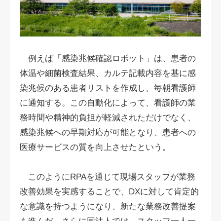
例えば「感染兆候確認ロボット」は、患者の
体温や細菌検査結果、カルテ記載内容を基に感
染兆候のある患者リストを作成し、毎朝看護師
に通知する。この自動化によって、看護師の業
務時間や精神的負担が軽減されただけでなく、
感染兆候への早期対応が可能となり、患者への
医療サービスの質を向上させたという。
このようにRPAを通じて現場スタッフが業務
改善効果を実感することで、DXに対して肯定的
な意識を持つようになり、新たな業務改善提案