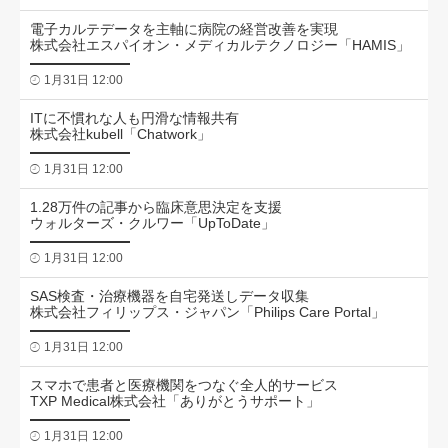
電子カルテデータを主軸に病院の経営改善を実現
株式会社エスパイオン・メディカルテクノロジー「HAMIS」
1月31日 12:00
ITに不慣れな人も円滑な情報共有
株式会社kubell「Chatwork」
1月31日 12:00
1.28万件の記事から臨床意思決定を支援
ウォルターズ・クルワー「UpToDate」
1月31日 12:00
SAS検査・治療機器を自宅発送しデータ収集
株式会社フィリップス・ジャパン「Philips Care Portal」
1月31日 12:00
スマホで患者と医療機関をつなぐ全人的サービス
TXP Medical株式会社「ありがとうサポート」
1月31日 12:00