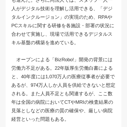
も進んだ。さらに同法人では、スタッフ一人一
人がデジタル技術を理解し活用できる、「デジ
タルインクルージョン」の実現のため、RPAや
PCスキルに関する研修を各施設・部署の状況に
合わせて実施し、現場で活用できるデジタルス
キル基盤の構築を進めている。
オープンによる「BizRobo!」開発の背景には
労働力不足がある。22年版厚生労働白書による
と、40年度には1,070万人の医療従事者が必要で
あるが、974万人しか人員を供給できないと想定
される。また人員不足とも関連するが、ここ数
年は全国の病院においてCTやMRIの検査結果の
見落としなどの医療の質の確保や、厳しい病院
経営といった問題もある。