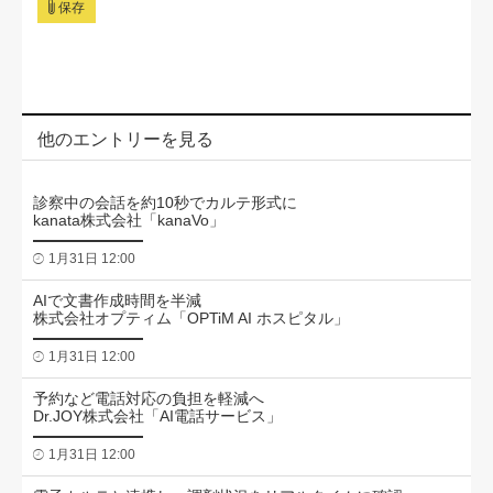
保存
他のエントリーを見る
診察中の会話を約10秒でカルテ形式に
kanata株式会社「kanaVo」
1月31日 12:00
AIで文書作成時間を半減
株式会社オプティム「OPTiM AI ホスピタル」
1月31日 12:00
予約など電話対応の負担を軽減へ
Dr.JOY株式会社「AI電話サービス」
1月31日 12:00