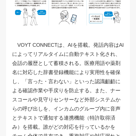
VOYT CONNECTは、AIを搭載。発話内容はAI
によってリアルタイムに自動テキスト化され、
会話の履歴として蓄積される。医療用語や薬剤
名に対応した辞書登録機能により実用性を確保
し、「言った・言わない」といった認識齟齬に
よる確認作業や手戻りを防止する。また、ナー
スコールや見守りセンサーなど外部システムか
らの呼び出しを、インカムのグループ内に音声
とテキストで通知する連携機能（特許取得済
み）を搭載。誰がどの対応を行っているかを