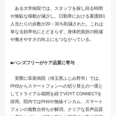
ある大学病院では、スタッフを探し回る時間
や無駄な移動が減少し、日勤帯における看護師1
人当たりの歩数が20－30％削減された。これは
単なる効率化にとどまらず、身体的負担の軽減
や働きやすさの向上にもつながっている。
■ハンズフリーがケア品質に寄与
実際に富家病院（埼玉県ふじみ野市）では、
PHSからスマートフォンへの切り替えの一環と
してトライアル期間を経てVOYT CONNECTを
採用。院内ではPHSや無線インカム、スマート
フォンの複数台持ちが解消。クリアな音声品質