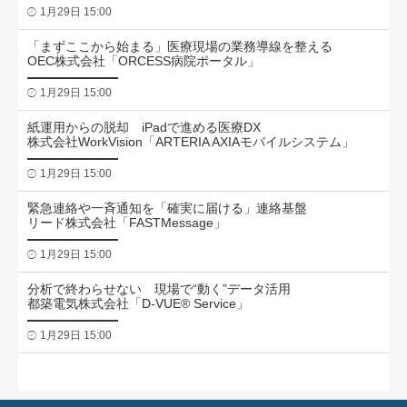
1月29日 15:00
「まずここから始まる」医療現場の業務導線を整える
OEC株式会社「ORCESS病院ポータル」
1月29日 15:00
紙運用からの脱却 iPadで進める医療DX
株式会社WorkVision「ARTERIA AXIAモバイルシステム」
1月29日 15:00
緊急連絡や一斉通知を「確実に届ける」連絡基盤
リード株式会社「FASTMessage」
1月29日 15:00
分析で終わらせない 現場で“動く”データ活用
都築電気株式会社「D-VUE® Service」
1月29日 15:00