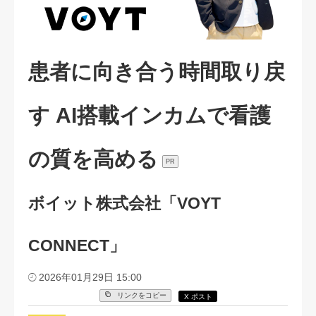
患者に向き合う時間取り戻
す AI搭載インカムで看護
の質を高める
PR
ボイット株式会社「VOYT
CONNECT」
2026年01月29日 15:00
リンクをコピー
X ポスト