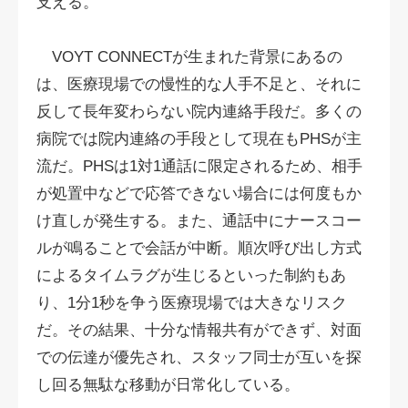
支える。
VOYT CONNECTが生まれた背景にあるの
は、医療現場での慢性的な人手不足と、それに
反して長年変わらない院内連絡手段だ。多くの
病院では院内連絡の手段として現在もPHSが主
流だ。PHSは1対1通話に限定されるため、相手
が処置中などで応答できない場合には何度もか
け直しが発生する。また、通話中にナースコー
ルが鳴ることで会話が中断。順次呼び出し方式
によるタイムラグが生じるといった制約もあ
り、1分1秒を争う医療現場では大きなリスク
だ。その結果、十分な情報共有ができず、対面
での伝達が優先され、スタッフ同士が互いを探
し回る無駄な移動が日常化している。