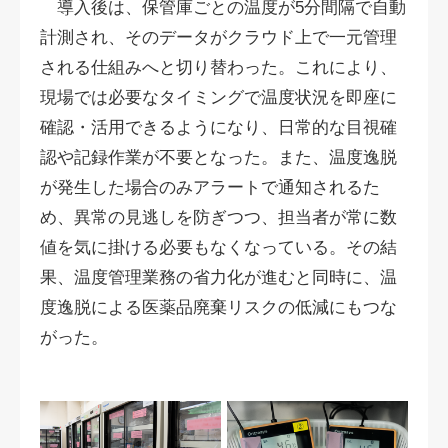
導入後は、保管庫ごとの温度が5分間隔で自動
計測され、そのデータがクラウド上で一元管理
される仕組みへと切り替わった。これにより、
現場では必要なタイミングで温度状況を即座に
確認・活用できるようになり、日常的な目視確
認や記録作業が不要となった。また、温度逸脱
が発生した場合のみアラートで通知されるた
め、異常の見逃しを防ぎつつ、担当者が常に数
値を気に掛ける必要もなくなっている。その結
果、温度管理業務の省力化が進むと同時に、温
度逸脱による医薬品廃棄リスクの低減にもつな
がった。