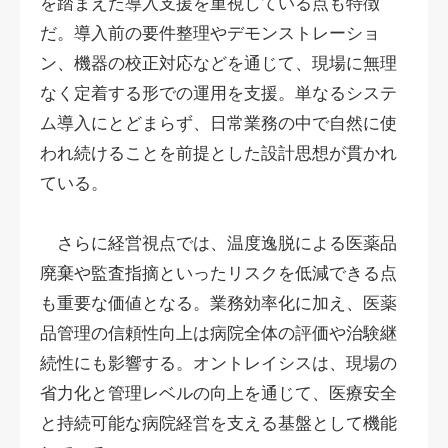
を踏まえた導入支援を重視している点も特徴
だ。導入前の要件整理やデモンストレーショ
ン、機器の校正対応などを通じて、現場に無理
なく定着する形での運用を支援。単なるシステ
ム導入にとどまらず、日常業務の中で自然に使
われ続けることを前提とした設計思想が貫かれ
ている。
さらに経営視点では、温度逸脱による医薬品
廃棄や監査指摘といったリスクを低減できる点
も重要な価値となる。業務効率化に加え、医薬
品管理の信頼性向上は病院全体の評価や治験継
続性にも影響する。オントレイシスは、現場の
省力化と管理レベルの向上を通じて、医療安全
と持続可能な病院経営を支える基盤として機能