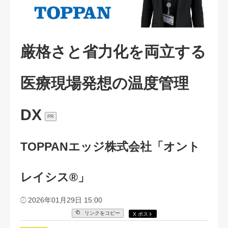
厳格さと省力化を両立する
医療現場発想の温度管理
DX
PR
TOPPANエッジ株式会社「オント
レイシス®」
2026年01月29日 15:00
リンクをコピー
X ポスト