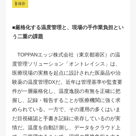
保存
■厳格化する温度管理と、現場の手作業負担とい
う二重の課題
TOPPANエッジ株式会社（東京都港区）の温
度管理ソリューション「オントレイシス」は、
医療現場の実務を起点に設計された医薬品や治
験薬の温度管理DXだ。近年は管理基準や監査要
件が一層厳格化し、温度逸脱の有無を正確に把
握し、記録・報告することが医療機関に強く求
められている。一方で、その運用の多くはいま
だ目視確認と手書き記録に依存しているのが実
情だ。温度を自動計測し、データをクラウド上