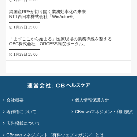
純国産RPAが切り開く業務効率化の未来
NTT西日本株式会社「WinActor®」
1月29日 15:00
「まずここから始まる」医療現場の業務導線を整える
OEC株式会社「ORCESS病院ポータル」
1月29日 15:00
会社概要
個人情報保護方針
著作権について
CBnewsマネジメント利用規約
広告掲載について
CBnewsマネジメント（有料ウェブマガジン）とは