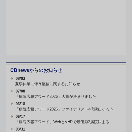
CBnewsからのお知らせ
08/03
夏季休業に伴う配信に関するお知らせ
07/08
「病院広報アワード2026」大賞が決まりました
06/18
「病院広報アワード2026」ファイナリスト4病院出そろう
06/17
「病院広報アワード」WebとVHPで最優秀2病院決まる
03/31