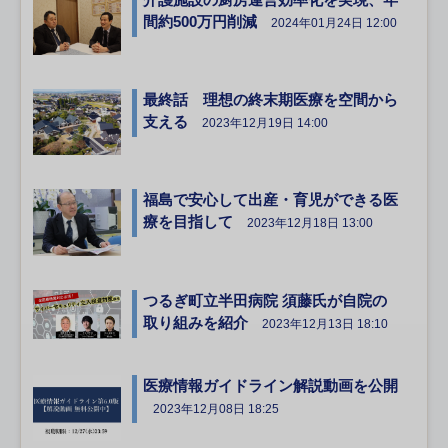
間約500万円削減
2024年01月24日 12:00
最終話 理想の終末期医療を空間から
支える
2023年12月19日 14:00
福島で安心して出産・育児ができる医
療を目指して
2023年12月18日 13:00
つるぎ町立半田病院 須藤氏が自院の
取り組みを紹介
2023年12月13日 18:10
医療情報ガイドライン解説動画を公開
2023年12月08日 18:25