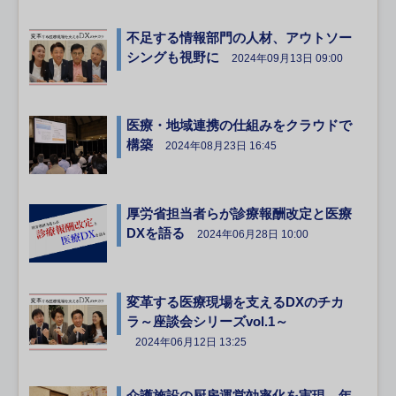
不足する情報部門の人材、アウトソー
シングも視野に
2024年09月13日 09:00
医療・地域連携の仕組みをクラウドで
構築
2024年08月23日 16:45
厚労省担当者らが診療報酬改定と医療
DXを語る
2024年06月28日 10:00
変革する医療現場を支えるDXのチカ
ラ～座談会シリーズvol.1～
2024年06月12日 13:25
介護施設の厨房運営効率化を実現、年