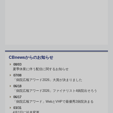
CBnewsからのお知らせ
08/03
夏季休業に伴う配信に関するお知らせ
07/08
「病院広報アワード2026」大賞が決まりました
06/18
「病院広報アワード2026」ファイナリスト4病院出そろう
06/17
「病院広報アワード」WebとVHPで最優秀2病院決まる
03/31
4月1日に社名変更