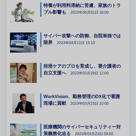
特養が利用料滞納に苦慮、家族のトラ
ブル影響も
2023年06月02日 16:00
サイバー攻撃への防御、自院単独では
限界
2023年04月11日 15:10
排泄ケアのプロを育成し、要介護者の
自立支援へ
2023年03月29日 12:00
WorkVision、勤務管理のDX化で看護
現場に貢献
2023年03月23日 10:00
医療機関のサイバーセキュリティー対
策義務化迫る
2023年03月23日 09:00