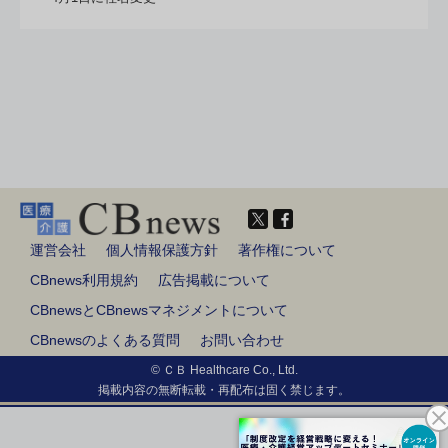
運営会社
個人情報保護方針
著作権について
CBnews利用規約
広告掲載について
CBnewsとCBnewsマネジメントについて
CBnewsのよくある質問
お問い合わせ
© ＣＢ Healthcare Co., Ltd.
掲載内容の無断転載・再配布は固く禁じます。