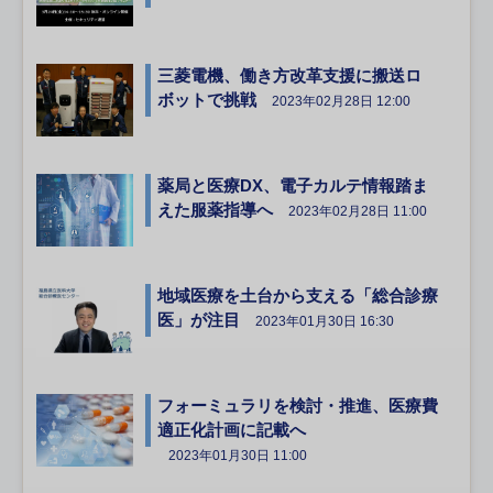
三菱電機、働き方改革支援に搬送ロ
ボットで挑戦
2023年02月28日 12:00
薬局と医療DX、電子カルテ情報踏ま
えた服薬指導へ
2023年02月28日 11:00
地域医療を土台から支える「総合診療
医」が注目
2023年01月30日 16:30
フォーミュラリを検討・推進、医療費
適正化計画に記載へ
2023年01月30日 11:00