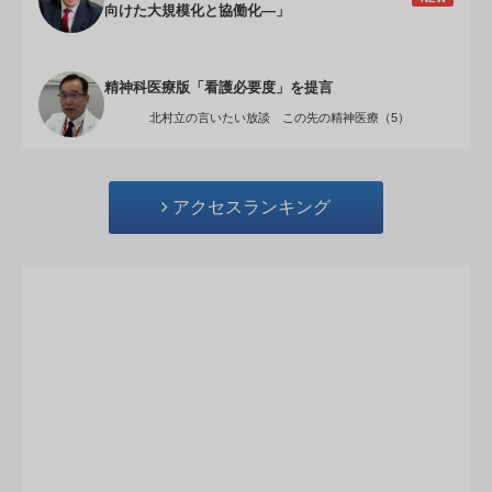
向けた大規模化と協働化―」
精神科医療版「看護必要度」を提言
北村立の言いたい放談 この先の精神医療（5）
アクセスランキング