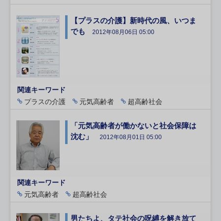
【プラスの介護】新時代の風、いつま
でも
2012年08月06日 05:00
関連キーワード
プラスの介護
元気高齢者
超高齢社会
「元気高齢者が働かないと社会保障は
沈む」
2012年08月01日 05:00
関連キーワード
元気高齢者
超高齢社会
男たちよ、タテ社会の呪縛を解き放て