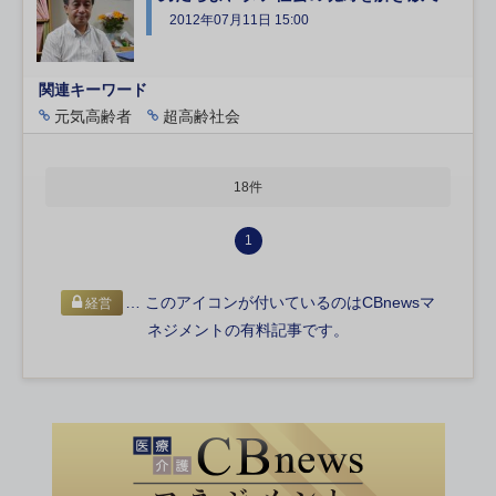
2012年07月11日 15:00
関連キーワード
元気高齢者
超高齢社会
18件
1
… このアイコンが付いているのはCBnewsマ
経営
ネジメントの有料記事です。