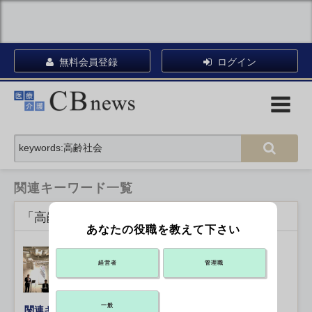
無料会員登録
ログイン
関連キーワード一覧
「高齢社会」に関連する記事
あなたの役職を教えて下さい
介護にAIも 高齢社会DX協会シンポ
経営者
管理職
2026年07月08日 10:30
一般
関連キーワード