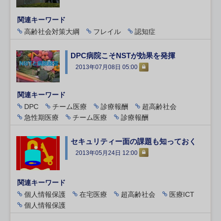
関連キーワード
高齢社会対策大綱
フレイル
認知症
DPC病院こそNSTが効果を発揮
2013年07月08日 05:00
関連キーワード
DPC
チーム医療
診療報酬
超高齢社会
急性期医療
チーム医療
診療報酬
セキュリティー面の課題も知っておく
2013年05月24日 12:00
関連キーワード
個人情報保護
在宅医療
超高齢社会
医療ICT
個人情報保護