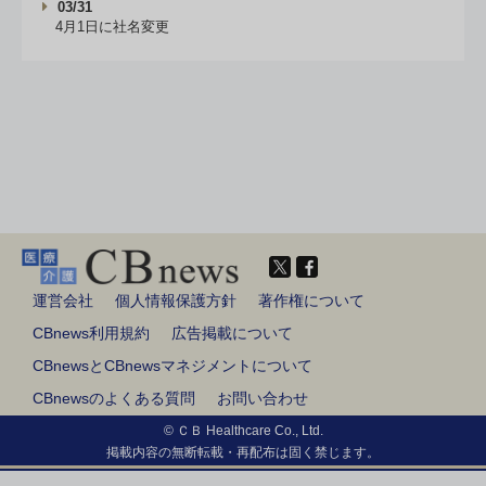
03/31
4月1日に社名変更
運営会社
個人情報保護方針
著作権について
CBnews利用規約
広告掲載について
CBnewsとCBnewsマネジメントについて
CBnewsのよくある質問
お問い合わせ
© ＣＢ Healthcare Co., Ltd.
掲載内容の無断転載・再配布は固く禁じます。