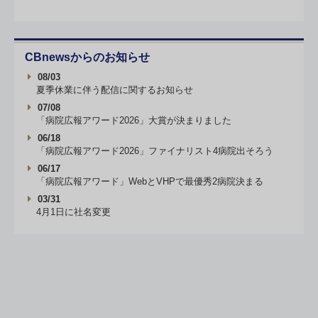
CBnewsからのお知らせ
08/03
夏季休業に伴う配信に関するお知らせ
07/08
「病院広報アワード2026」大賞が決まりました
06/18
「病院広報アワード2026」ファイナリスト4病院出そろう
06/17
「病院広報アワード」WebとVHPで最優秀2病院決まる
03/31
4月1日に社名変更