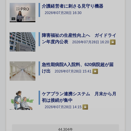
介護経営者に刺さる見守り機器
2026年07月28日 16:30
障害福祉の生産性向上へ ガイドライ
ン年度内公表
2026年07月28日 16:20
急性期病院A入院料、620病院超が届
け出
2026年07月28日 15:41
ケアプラン連携システム 月末から月
初は接続が集中
2026年07月28日 14:15
44,304件