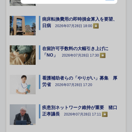
病床転換費用の即時損金算入を要望、
日病
2026年07月28日 18:00
在留許可手数料の大幅引き上げに
「NO」
2026年07月28日 17:30
看護補助者らの「やりがい」募集 厚
労省
2026年07月28日 17:20
疾患別ネットワーク維持が重要 猪口
正孝議長
2026年07月28日 17:11