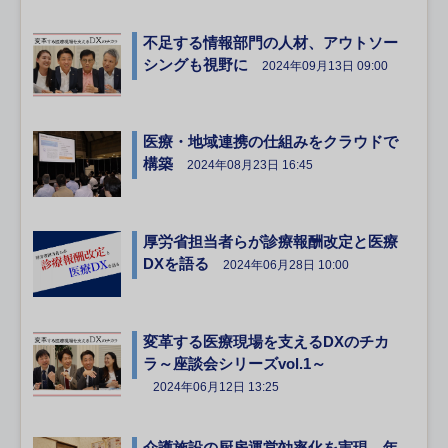
不足する情報部門の人材、アウトソー
シングも視野に
2024年09月13日 09:00
医療・地域連携の仕組みをクラウドで
構築
2024年08月23日 16:45
厚労省担当者らが診療報酬改定と医療
DXを語る
2024年06月28日 10:00
変革する医療現場を支えるDXのチカ
ラ～座談会シリーズvol.1～
2024年06月12日 13:25
介護施設の厨房運営効率化を実現、年