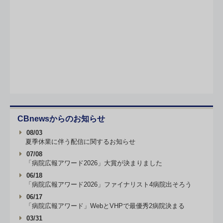
CBnewsからのお知らせ
08/03
夏季休業に伴う配信に関するお知らせ
07/08
「病院広報アワード2026」大賞が決まりました
06/18
「病院広報アワード2026」ファイナリスト4病院出そろう
06/17
「病院広報アワード」WebとVHPで最優秀2病院決まる
03/31