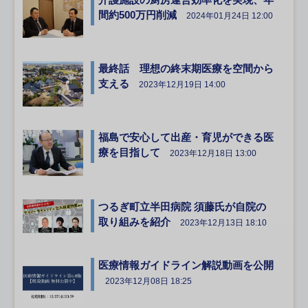
間約500万円削減
2024年01月24日 12:00
最終話 理想の終末期医療を空間から
支える
2023年12月19日 14:00
福島で安心して出産・育児ができる医
療を目指して
2023年12月18日 13:00
つるぎ町立半田病院 須藤氏が自院の
取り組みを紹介
2023年12月13日 18:10
医療情報ガイドライン解説動画を公開
2023年12月08日 18:25