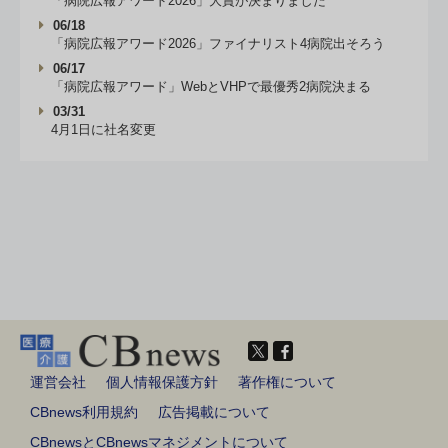
「病院広報アワード2026」大賞が決まりました
06/18
「病院広報アワード2026」ファイナリスト4病院出そろう
06/17
「病院広報アワード」WebとVHPで最優秀2病院決まる
03/31
4月1日に社名変更
運営会社
個人情報保護方針
著作権について
CBnews利用規約
広告掲載について
CBnewsとCBnewsマネジメントについて