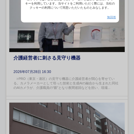
キーを利用しています。当サイトをご利用いただく際には、当社の
クッキーの利用について同意いただいたものとみなします。
無回答
介護経営者に刺さる見守り機器
2026年07月28日 16:30
i-PRO（東京・港区）の見守り機器に介護経営者が関心を寄せてい
る。カメラメーカーとして培った技術と生成AIの融合から生まれた同社
のAIカメラが、介護職員の“眼”となり夜間巡回などを担い、現場...