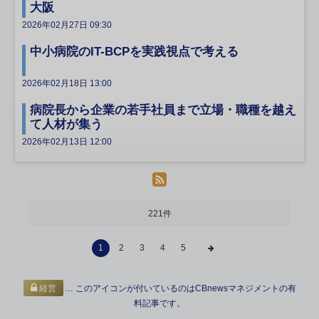
大阪
2026年02月27日 09:30
中小病院のIT-BCPを実践視点で考える
2026年02月18日 13:00
病院長から企業の若手社員まで立場・職種を越え
て人材が集う
2026年02月13日 12:00
221件
1
2
3
4
5
… このアイコンが付いているのはCBnewsマネジメントの有
経営
料記事です。