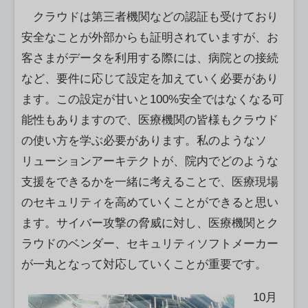
クラウドは第三者機関などの認証も受けており
安全なことが外部
からも証明されていますが、お
客さまがデータを利用する際には、
病院との接続
など、要件に応じて設定を加えていく必要があり
ます
。この設定が甘いと100%安全ではなくなる可
能性もありますの
で、医療機関の皆様もクラウド
の使い方を学ぶ必要があります。
私のようなソ
リューションアーキテクトが、院内でどのような
支援をできるかを一緒に考えることで、医療現場
のセキュリティを高めていくことができると思い
ます。サイバー攻撃の脅威に対し、医療機関とク
ラウドのベンダー、セキュリティソフトメーカー
が一丸となって対応していくことが重要です。
10月