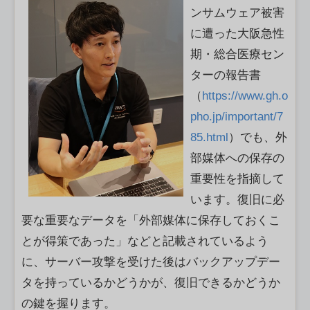
ンサムウェア被害
に遭った大阪急性
期・総合医療セン
ターの報告書
（
https://www.gh.o
pho.jp/important/7
85.html
）でも、外
部媒体への保存の
重要性を指摘して
います。復旧に必
要な重要なデータを「外部媒体に保存しておくこ
とが得策であった」などと記載されているよう
に、サーバー攻撃を受けた後はバックアップデー
タを持っているかどうかが、復旧できるかどうか
の鍵を握ります。