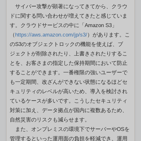
サイバー攻撃が顕著になってきてから、クラウ
ドに関する問い合わせが増えてきたと感じていま
す。クラウドサービスの中に「Amazon S3」
（
https://aws.amazon.com/jp/s3/
）があります。こ
のS3のオブジェクトロックの機能を使えば、ブ
ジェクトが削除されたり、上書きされたりするこ
とを、お客さまの指定した保持期間において防止
することができます。一番権限の強いユーザーで
も一定期間、改ざんができない状態になるほどセ
キュリティのレベルが高いため、導入を検討され
ているケースが多いです。こうしたセキュリティ
対策に加え、データ拠点が国内に複数あるため、
自然災害のリスクも減らせます。
また、オンプレミスの環境下でサーバーやOSを
管理するといった運用面の負担を軽減でき、運用