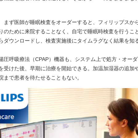
、まず医師が睡眠検査をオーダーすると、フィリップスか
りのために来院することなく、自宅で睡眠時検査を行うこ
らダウンロードし、検査実施後にタイムラグなく結果を知
圧呼吸療法（CPAP）機器も、システム上で処方・オー
を受けた後、早期に治療を開始できる。加温加湿器の追加
院まで患者を待たせることもない。