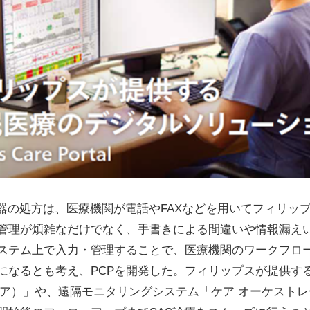
器の処方は、医療機関が電話やFAXなどを用いてフィリッ
管理が煩雑なだけでなく、手書きによる間違いや情報漏え
ステム上で入力・管理することで、医療機関のワークフロ
になるとも考え、PCPを開発した。フィリップスが提供す
ームケア）」や、遠隔モニタリングシステム「ケア オーケスト