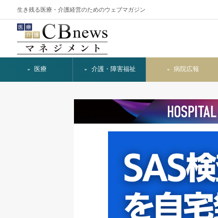
生き残る医療・介護経営のためのウェブマガジン
医療
介護・障害福祉
病院広報