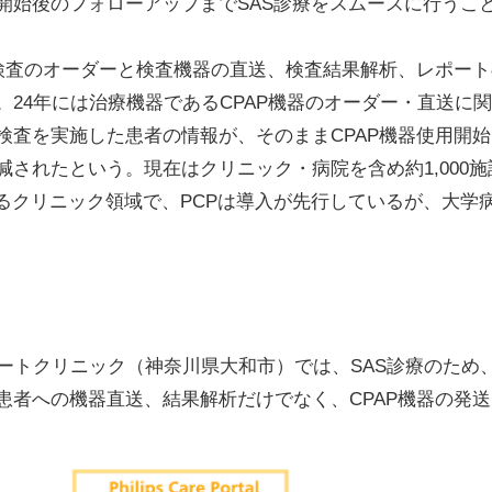
開始後のフォローアップまでSAS診療をスムーズに行うこ
AS検査のオーダーと検査機器の直送、検査結果解析、レポー
24年には治療機器であるCPAP機器のオーダー・直送に
検査を実施した患者の情報が、そのままCPAP機器使用開
減されたという。現在はクリニック・病院を含め約1,000
いるクリニック領域で、PCPは導入が先行しているが、大学
ートクリニック（神奈川県大和市）では、SAS診療のため、
患者への機器直送、結果解析だけでなく、CPAP機器の発送