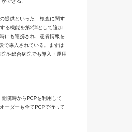
とができる。
トの提供といった、検査に関す
関する機能を第2弾として追加
始時にも連携され、患者情報を
施設で導入されている。まずは
病院や総合病院でも導入・運用
開院時からPCPを利用して
オーダーも全てPCPで行って