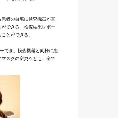
ら患者の自宅に検査機器が直
とができる。検査結果レポー
ることができる。
ダーでき、検査機器と同様に患
やマスクの変更なども、全て