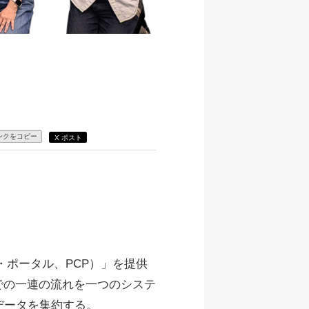
ンクをコピー
X ポスト
ケア・ポータル、PCP）」を提供
での一連の流れを一つのシステ
データを集約する。