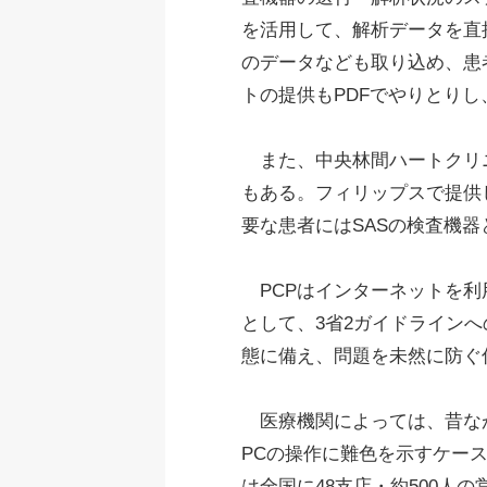
を活用して、解析データを直
のデータなども取り込め、患
トの提供もPDFでやりとり
また、中央林間ハートクリニ
もある。フィリップスで提供
要な患者にはSASの検査機
PCPはインターネットを利
として、3省2ガイドライン
態に備え、問題を未然に防ぐ
医療機関によっては、昔なが
PCの操作に難色を示すケー
は全国に48支店・約500