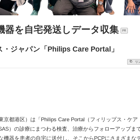
療機器を自宅発送しデータ収集
PR
パン「Philips Care Portal」
リ
区）は「Philips Care Portal（フィリップス・
SAS）の診療にまつわる検査、治療からフォローアップま
な機器を患者の自宅に送付し、そこからPCPにさまざまな