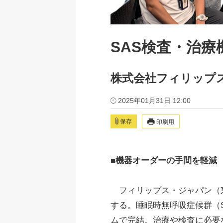
SAS検査・治
株式会社フィリップス・ジャ
2025年01月31日 12:00
保存
印刷用
■機器オーダーの手間を軽減
フィリップス・ジャパン（東京都港
する。睡眠時無呼吸症候群（
ムで完結。治療や検査に必要