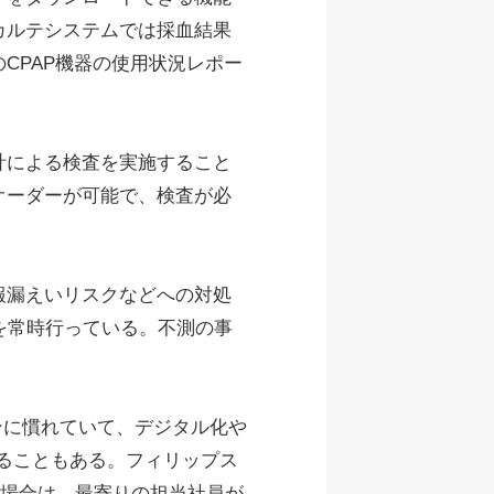
カルテシステムでは採血結果
CPAP機器の使用状況レポー
計による検査を実施すること
オーダーが可能で、検査が必
報漏えいリスクなどへの対処
を常時行っている。不測の事
ンに慣れていて、デジタル化や
ることもある。フィリップス
た場合は、最寄りの担当社員が