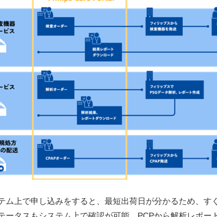
ム上で申し込みをすると、最短出荷日が分かるため、す
テータスもシステム上で確認が可能。PCPから解析レポー