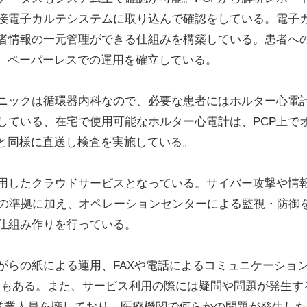
接電子カルテシステムに取り込んで確認をしている。電子
者情報の一元管理ができる仕組みを構築している。患者への
し、ペーパーレスでの運用を確立している。
ックは循環器内科なので、必要な患者にはホルター心電
している、在宅で使用可能なホルター心電計は、PCP上で
器と同様に直送し検査を実施している。
用したクラウドサービスとなっている。サイバー攻撃や情
への準拠に加え、オペレーションセンターによる監視・防御
仕組み作りを行っている。
らの紙による運用、FAXや電話によるコミュニケーショ
スもある。また、サービス利用の際には疑問や問題が発生す
人の営業人員を擁しており、医療機関で何らかの問題が発生し