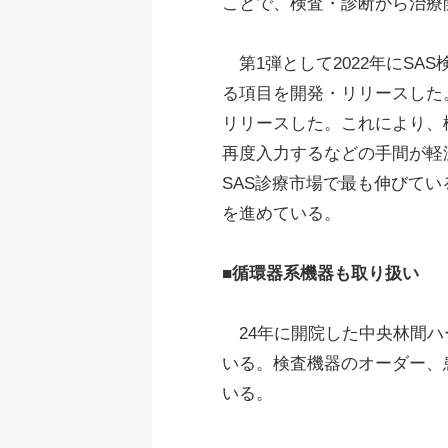
ことで、検査・診断から治療
第1弾として2022年にS
る項目を開発・リリースした。
リリースした。これにより、
再度入力するなどの手間が軽
SAS診療市場で最も伸びて
を進めている。
■循環器系機器も取り扱い
24年に開院した中央林間ハ
いる。検査機器のオーダー、
いる。