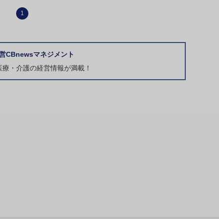
1
営CBnewsマネジメント
医療・介護の経営情報が満載！