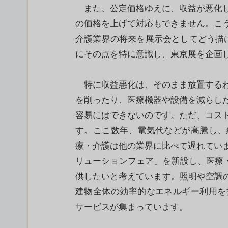
また、公定価格ゆえに、収益が悪化し
の価格を上げて対応もできません。こ
介護業界の将来を展示会としてどう描
にその点を特に意識し、東京展を企画
特に収益悪化は、そのまま放置するわ
を削ったり、医療機器や設備を減らし
容易にはできないのです。ただ、コス
す。ここ数年、電気代などが高騰し、
療・介護は他の業界に比べて遅れてい
リューションフェア」を新設し、医療・
供したいと考えています。照明や空調の
建物全体の効率的なエネルギー利用を
サービスが集まっています。