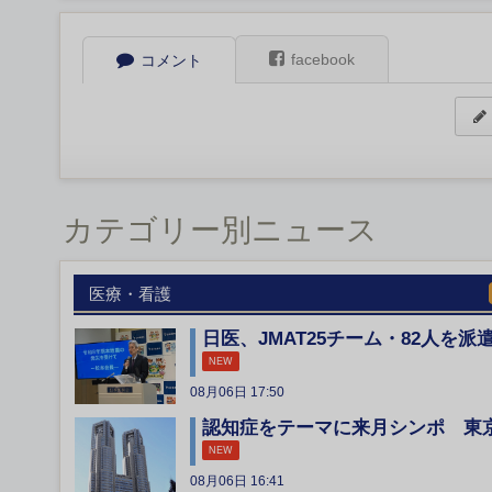
facebook
コメント
カテゴリー別ニュース
医療・看護
日医、JMAT25チーム・82人を派
NEW
08月06日 17:50
認知症をテーマに来月シンポ 東
NEW
08月06日 16:41