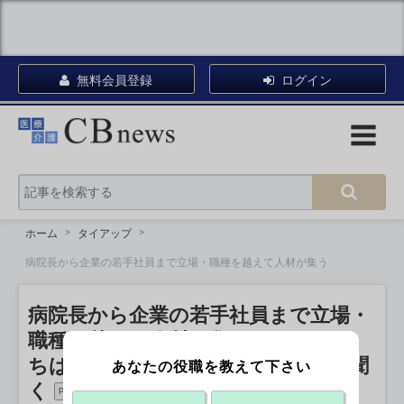
無料会員登録
ログイン
ホーム
タイアップ
病院長から企業の若手社員まで立場・職種を越えて人材が集う
病院長から企業の若手社員まで立場・
職種を越えて人材が集う
ちば医経塾の魅力 井上貴裕塾長に聞
あなたの役職を教えて下さい
く
PR