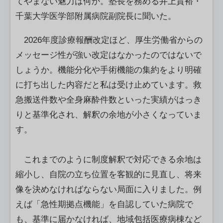
てやまない魅力は何か。塾長を務める井上貴裕・
千葉大学医学部附属病院副院長に聞いた。
2026年度診療報酬改定ほど、厚生労働省からの
メッセージ性が強い改定はなかったのではないで
しょうか。機能分化や手術機能の集約をより明確
に打ち出した内容だと私は受け止めています。救
急搬送件数や全身麻酔件数といった実績がはっき
りと基準化され、解釈の余地が小さくなっていま
す。
これまでのように制度解釈で対応できる余地は
縮小し、自院の立ち位置を客観的に見直し、将来
像を決めなければならない局面に入りました。例
えば「急性期拠点機能」を自認していた病院で
も、基準に届かなければ、地域包括医療病棟など