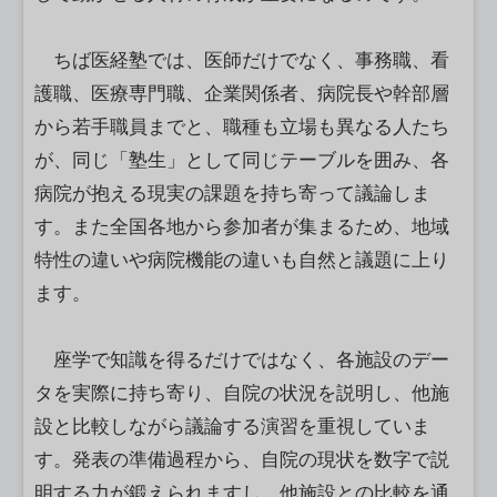
ちば医経塾では、医師だけでなく、事務職、看
護職、医療専門職、企業関係者、病院長や幹部層
から若手職員までと、職種も立場も異なる人たち
が、同じ「塾生」として同じテーブルを囲み、各
病院が抱える現実の課題を持ち寄って議論しま
す。また全国各地から参加者が集まるため、地域
特性の違いや病院機能の違いも自然と議題に上り
ます。
座学で知識を得るだけではなく、各施設のデー
タを実際に持ち寄り、自院の状況を説明し、他施
設と比較しながら議論する演習を重視していま
す。発表の準備過程から、自院の現状を数字で説
明する力が鍛えられますし、他施設との比較を通