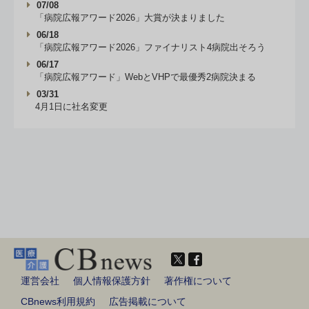
07/08
「病院広報アワード2026」大賞が決まりました
06/18
「病院広報アワード2026」ファイナリスト4病院出そろう
06/17
「病院広報アワード」WebとVHPで最優秀2病院決まる
03/31
4月1日に社名変更
運営会社
個人情報保護方針
著作権について
CBnews利用規約
広告掲載について