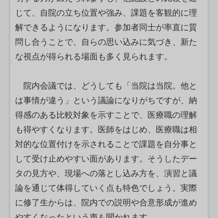
じて、自院の立ち位置や強み、課題を客観的に理
解できるようになります。参加者同士が率直に質
問し合うことで、自らの思い込みに気づき、新た
な視点が得られる場面も多く見られます。
院内会議では、どうしても「当院は当院。他と
は事情が違う」という議論になりがちですが、納
得感のある比較対象を示すことで、医療職の理解
も得やすくなります。医師をはじめ、医療職は相
対的な位置付けを示されることで課題を自分事と
して受け止めやすい面があります。そうしたデー
タの見方や、現場への落とし込み方を、演習と議
論を通じて体得していく点も特色でしょう。実際
に修了生からは、院内での説明や合意形成が進め
やすくなったという声も聞かれます。