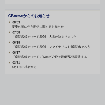
CBnewsからのお知らせ
08/03
夏季休業に伴う配信に関するお知らせ
07/08
「病院広報アワード2026」大賞が決まりました
06/18
「病院広報アワード2026」ファイナリスト4病院出そろう
06/17
「病院広報アワード」WebとVHPで最優秀2病院決まる
03/31
4月1日に社名変更