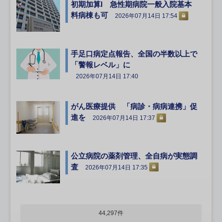
初期加算I 急性期病院一般入院基本
料病棟も可
2026年07月14日 17:54
手足口病定点報告、全国の半数以上で
「警報レベル」に
2026年07月14日 17:40
がん医療提供 「病診・病病連携」促
進を
2026年07月14日 17:37
公立病院の薬剤管理、全自病が実態調
査
2026年07月14日 17:35
44,297件