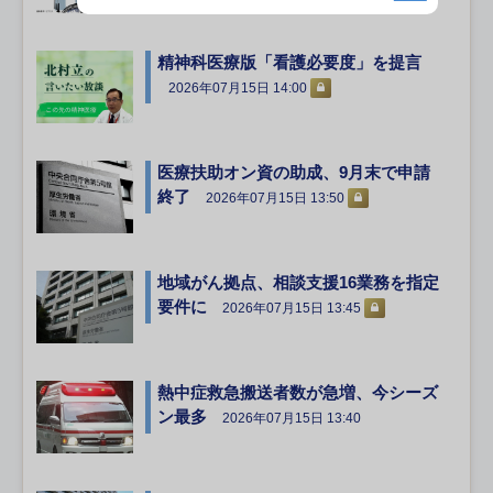
精神科医療版「看護必要度」を提言
2026年07月15日 14:00
医療扶助オン資の助成、9月末で申請
終了
2026年07月15日 13:50
地域がん拠点、相談支援16業務を指定
要件に
2026年07月15日 13:45
熱中症救急搬送者数が急増、今シーズ
ン最多
2026年07月15日 13:40