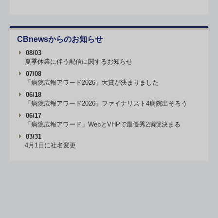
CBnewsからのお知らせ
08/03
夏季休業に伴う配信に関するお知らせ
07/08
「病院広報アワード2026」大賞が決まりました
06/18
「病院広報アワード2026」ファイナリスト4病院出そろう
06/17
「病院広報アワード」WebとVHPで最優秀2病院決まる
03/31
4月1日に社名変更