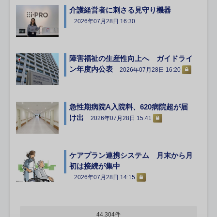
介護経営者に刺さる見守り機器
2026年07月28日 16:30
障害福祉の生産性向上へ ガイドライ
ン年度内公表
2026年07月28日 16:20
急性期病院A入院料、620病院超が届
け出
2026年07月28日 15:41
ケアプラン連携システム 月末から月
初は接続が集中
2026年07月28日 14:15
44,304件