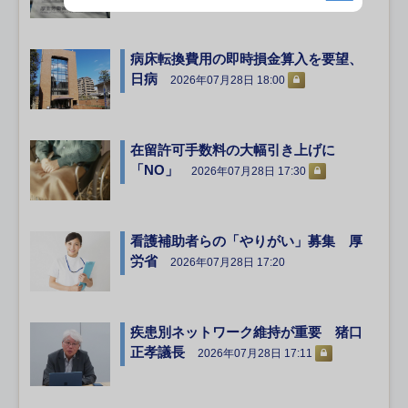
病床転換費用の即時損金算入を要望、
日病
2026年07月28日 18:00
在留許可手数料の大幅引き上げに
「NO」
2026年07月28日 17:30
看護補助者らの「やりがい」募集 厚
労省
2026年07月28日 17:20
疾患別ネットワーク維持が重要 猪口
正孝議長
2026年07月28日 17:11