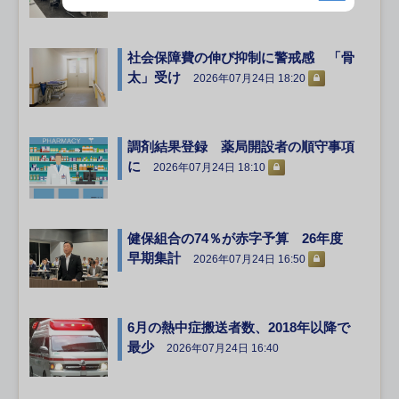
社会保障費の伸び抑制に警戒感 「骨
太」受け
2026年07月24日 18:20
調剤結果登録 薬局開設者の順守事項
に
2026年07月24日 18:10
健保組合の74％が赤字予算 26年度
早期集計
2026年07月24日 16:50
6月の熱中症搬送者数、2018年以降で
最少
2026年07月24日 16:40