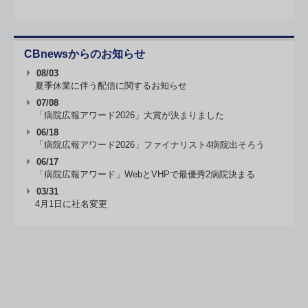
CBnewsからのお知らせ
08/03
夏季休業に伴う配信に関するお知らせ
07/08
「病院広報アワード2026」大賞が決まりました
06/18
「病院広報アワード2026」ファイナリスト4病院出そろう
06/17
「病院広報アワード」WebとVHPで最優秀2病院決まる
03/31
4月1日に社名変更