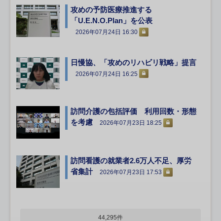
攻めの予防医療推進する
「U.E.N.O.Plan」を公表
2026年07月24日 16:30
日慢協、「攻めのリハビリ戦略」提言
2026年07月24日 16:25
訪問介護の包括評価 利用回数・形態
を考慮
2026年07月23日 18:25
訪問看護の就業者2.6万人不足、厚労
省集計
2026年07月23日 17:53
44,295件