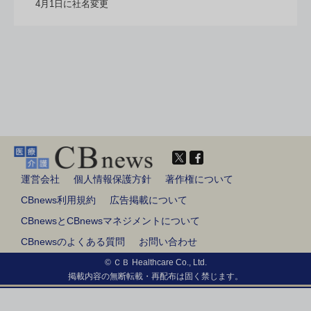
4月1日に社名変更
運営会社
個人情報保護方針
著作権について
CBnews利用規約
広告掲載について
CBnewsとCBnewsマネジメントについて
CBnewsのよくある質問
お問い合わせ
© ＣＢ Healthcare Co., Ltd.
掲載内容の無断転載・再配布は固く禁じます。