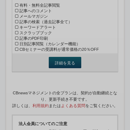
有料・無料全記事閲覧
記事へのコメント
メールマガジン
記事の検索（過去記事全て）
キーワードアラート
スクラップブック
記事のPDF印刷
日別記事閲覧（カレンダー機能）
CBセミナーの受講料が通常価格の20％OFF
詳細を見る
CBnewsマネジメントの全プランは、契約が自動継続とな
り、更新手続き不要です。
詳しくは、
利用規約
または
よくある質問
をご覧ください。
法人会員についてのご注意