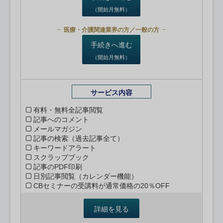
（開始月無料）
医療・介護関連業界の方／一般の方
手続きへ進む
（開始月無料）
サービス内容
有料・無料全記事閲覧
記事へのコメント
メールマガジン
記事の検索（過去記事全て）
キーワードアラート
スクラップブック
記事のPDF印刷
日別記事閲覧（カレンダー機能）
CBセミナーの受講料が通常価格の20％OFF
詳細を見る