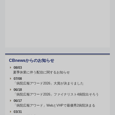
CBnewsからのお知らせ
08/03
夏季休業に伴う配信に関するお知らせ
07/08
「病院広報アワード2026」大賞が決まりました
06/18
「病院広報アワード2026」ファイナリスト4病院出そろう
06/17
「病院広報アワード」WebとVHPで最優秀2病院決まる
03/31