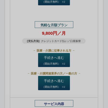
（開始月無料）
※2
気軽な月額プラン
9,800円／月
[支払方法]
クレジットカード払い／口座振替
医療・介護に従事される方
手続きへ進む
（開始月無料）
※2
医療・介護関連業界の方／一般の方
手続きへ進む
（開始月無料）
※2
サービス内容