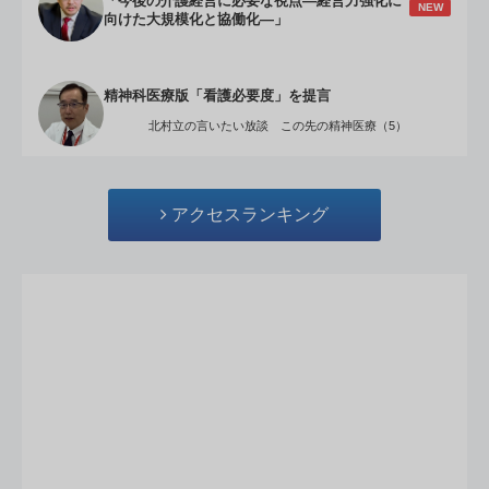
「今後の介護経営に必要な視点―経営力強化に
NEW
向けた大規模化と協働化―」
精神科医療版「看護必要度」を提言
北村立の言いたい放談 この先の精神医療（5）
アクセスランキング