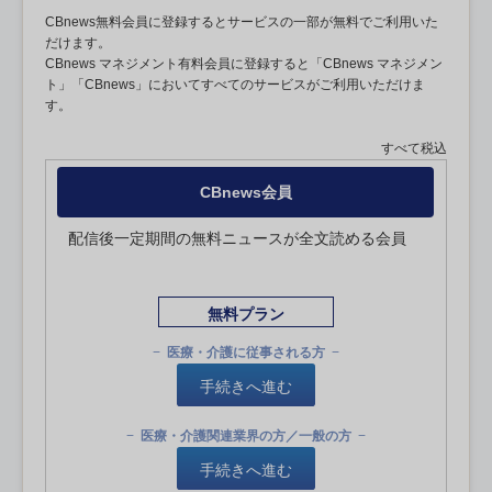
CBnews無料会員に登録するとサービスの一部が無料でご利用いた
だけます。
CBnews マネジメント有料会員に登録すると「CBnews マネジメン
ト」「CBnews」においてすべてのサービスがご利用いただけま
す。
すべて税込
CBnews会員
配信後一定期間の無料ニュースが全文読める会員
無料プラン
医療・介護に従事される方
手続きへ進む
医療・介護関連業界の方／一般の方
手続きへ進む