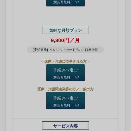
（開始月無料）
※2
気軽な月額プラン
9,800円／月
[支払方法]
クレジットカード払い／口座振替
医療・介護に従事される方
手続きへ進む
（開始月無料）
※2
医療・介護関連業界の方／一般の方
手続きへ進む
（開始月無料）
※2
サービス内容