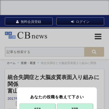
無料会員登録
ログイン
ホーム
医療・看護
統合失調症と大脳皮質表面入り組みに関係
統合失調症と大脳皮質表面入り組みに
関係
富山大などの研究グループが発見
あなたの役職を教えて下さい
2017年07月11日 18:05
シェアする
X ポスト
リンクをコピー
経営者
管理職