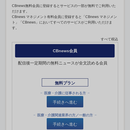
CBnews無料会員に登録するとサービスの一部が無料でご利用いた
だけます。
CBnews マネジメント有料会員に登録すると「CBnews マネジメン
ト」「CBnews」においてすべてのサービスがご利用いただけま
す。
すべて税込
CBnews会員
配信後一定期間の無料ニュースが全文読める会員
無料プラン
医療・介護に従事される方
手続きへ進む
医療・介護関連業界の方／一般の方
手続きへ進む