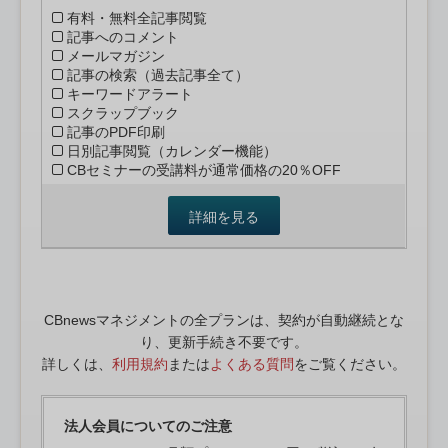
有料・無料全記事閲覧
記事へのコメント
メールマガジン
記事の検索（過去記事全て）
キーワードアラート
スクラップブック
記事のPDF印刷
日別記事閲覧（カレンダー機能）
CBセミナーの受講料が通常価格の20％OFF
詳細を見る
CBnewsマネジメントの全プランは、契約が自動継続とな
り、更新手続き不要です。
詳しくは、
利用規約
または
よくある質問
をご覧ください。
法人会員についてのご注意