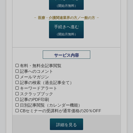
（開始月無料）
医療・介護関連業界の方／一般の方
手続きへ進む
（開始月無料）
サービス内容
有料・無料全記事閲覧
記事へのコメント
メールマガジン
記事の検索（過去記事全て）
キーワードアラート
スクラップブック
記事のPDF印刷
日別記事閲覧（カレンダー機能）
CBセミナーの受講料が通常価格の20％OFF
詳細を見る