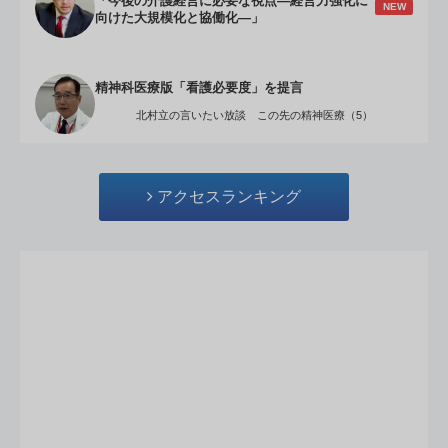
「今後の介護経営に必要な視点―経営力強化に
NEW
向けた大規模化と協働化―」
精神科医療版「看護必要度」を提言
北村立の言いたい放談 この先の精神医療（5）
アクセスランキング