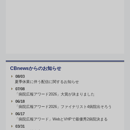
CBnewsからのお知らせ
08/03
夏季休業に伴う配信に関するお知らせ
07/08
「病院広報アワード2026」大賞が決まりました
06/18
「病院広報アワード2026」ファイナリスト4病院出そろう
06/17
「病院広報アワード」WebとVHPで最優秀2病院決まる
03/31