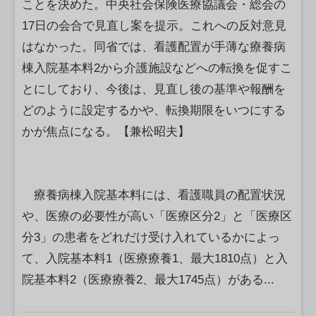
ことを決めた。中央社会保険医療協議会・総会の
17日の会合で見直し案を提示。これへの反対意見
はなかった。同省では、看護配置が手薄な療養病
棟入院基本料2から介護施設などへの転換を促すこ
とにしており、今後は、見直し後の基準や報酬を
どのように設定するかや、転換期限をいつにする
かが焦点になる。【兼松昭夫】
療養病棟入院基本料には、看護職員の配置状況
や、医療の必要性が高い「医療区分2」と「医療区
分3」の患者をどれだけ受け入れているかによっ
て、入院基本料1（医療療養1、最大1810点）と入
院基本料2（医療療養2、最大1745点）がある...