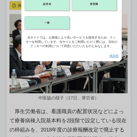
経営者
管理職
保存
一般
当サイトでは、お客様により良いサービスを提供するため、クッ
キーを利用しています。当サイトをご利用いただく際には、当社の
クッキーの利用について同意いただいたものとみなします。
無回答
中医協の様子（17日、厚労省）
厚生労働省は、看護職員の配置状況などによっ
て療養病棟入院基本料を2段階で設定している現在
の枠組みを、2018年度の診療報酬改定で廃止する