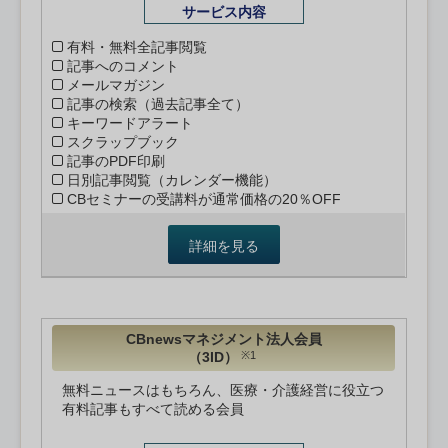
サービス内容
有料・無料全記事閲覧
記事へのコメント
メールマガジン
記事の検索（過去記事全て）
キーワードアラート
スクラップブック
記事のPDF印刷
日別記事閲覧（カレンダー機能）
CBセミナーの受講料が通常価格の20％OFF
詳細を見る
CBnewsマネジメント法人会員
（3ID）
※1
無料ニュースはもちろん、医療・介護経営に役立つ
有料記事もすべて読める会員