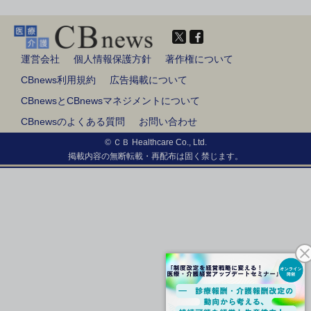
運営会社
個人情報保護方針
著作権について
CBnews利用規約
広告掲載について
CBnewsとCBnewsマネジメントについて
CBnewsのよくある質問
お問い合わせ
© ＣＢ Healthcare Co., Ltd.
掲載内容の無断転載・再配布は固く禁じます。