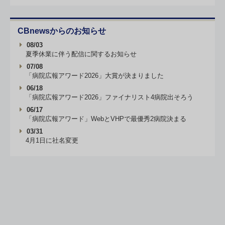
CBnewsからのお知らせ
08/03
夏季休業に伴う配信に関するお知らせ
07/08
「病院広報アワード2026」大賞が決まりました
06/18
「病院広報アワード2026」ファイナリスト4病院出そろう
06/17
「病院広報アワード」WebとVHPで最優秀2病院決まる
03/31
4月1日に社名変更