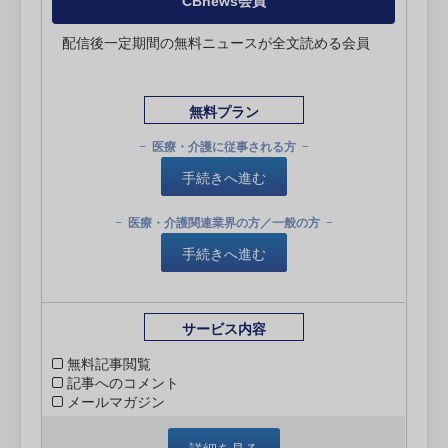
CBnews会員
配信後一定期間の無料ニュースが全文読める会員
無料プラン
医療・介護に従事される方
手続きへ進む
医療・介護関連業界の方／一般の方
手続きへ進む
サービス内容
無料記事閲覧
記事へのコメント
メールマガジン