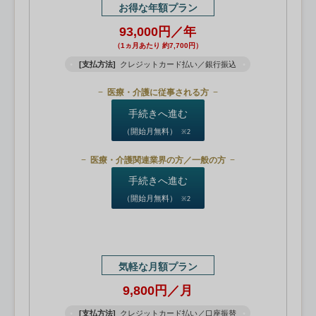
お得な年額プラン
93,000円／年
（1ヵ月あたり 約7,700円）
[支払方法]
クレジットカード払い／銀行振込
医療・介護に従事される方
手続きへ進む
（開始月無料）
※2
医療・介護関連業界の方／一般の方
手続きへ進む
（開始月無料）
※2
気軽な月額プラン
9,800円／月
[支払方法]
クレジットカード払い／口座振替