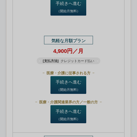
手続きへ進む
（開始月無料）
気軽な月額プラン
4,900円／月
[支払方法]
クレジットカード払い
医療・介護に従事される方
手続きへ進む
（開始月無料）
医療・介護関連業界の方／一般の方
手続きへ進む
（開始月無料）