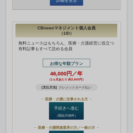
詳細を見る
CBnewsマネジメント個人会員
（1ID）
無料ニュースはもちろん、医療・介護経営に役立つ
有料記事もすべて読める会員
お得な年額プラン
46,000円／年
（1ヵ月あたり 約3,800円）
[支払方法]
クレジットカード払い
医療・介護に従事される方
手続きへ進む
（開始月無料）
医療・介護関連業界の方／一般の方