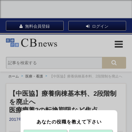
無料会員登録
ログイン
ホーム
医療・看護
【中医協】療養病棟基本料、2段階制を廃止へ
【中医協】療養病棟基本料、2段階制
を廃止へ
医療療養2の転換期限など焦点
2017年11月17日 20:30
あなたの役職を教えて下さい
X ポスト
リンクをコピー