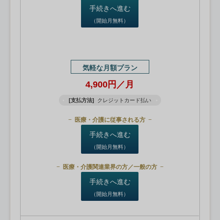
手続きへ進む
（開始月無料）
気軽な月額プラン
4,900円／月
[支払方法]
クレジットカード払い
医療・介護に従事される方
手続きへ進む
（開始月無料）
医療・介護関連業界の方／一般の方
手続きへ進む
（開始月無料）