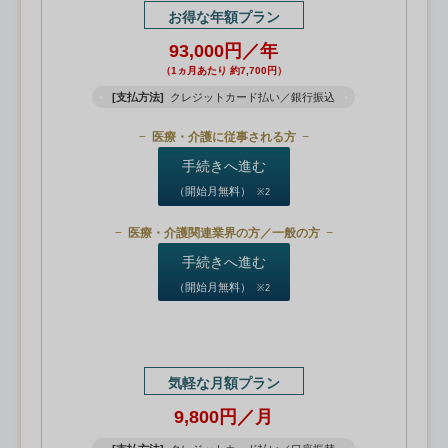
お得な年額プラン
93,000円／年
（1ヵ月あたり 約7,700円）
[支払方法]
クレジットカード払い／銀行振込
医療・介護に従事される方
手続きへ進む
（開始月無料）
※2
医療・介護関連業界の方／一般の方
手続きへ進む
（開始月無料）
※2
気軽な月額プラン
9,800円／月