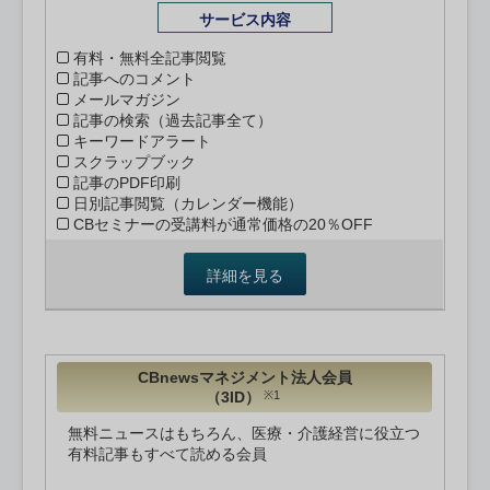
サービス内容
有料・無料全記事閲覧
記事へのコメント
メールマガジン
記事の検索（過去記事全て）
キーワードアラート
スクラップブック
記事のPDF印刷
日別記事閲覧（カレンダー機能）
CBセミナーの受講料が通常価格の20％OFF
詳細を見る
CBnewsマネジメント法人会員
（3ID）
※1
無料ニュースはもちろん、医療・介護経営に役立つ
有料記事もすべて読める会員