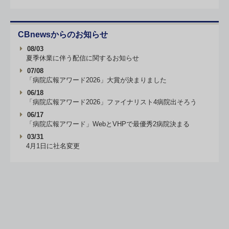
CBnewsからのお知らせ
08/03
夏季休業に伴う配信に関するお知らせ
07/08
「病院広報アワード2026」大賞が決まりました
06/18
「病院広報アワード2026」ファイナリスト4病院出そろう
06/17
「病院広報アワード」WebとVHPで最優秀2病院決まる
03/31
4月1日に社名変更