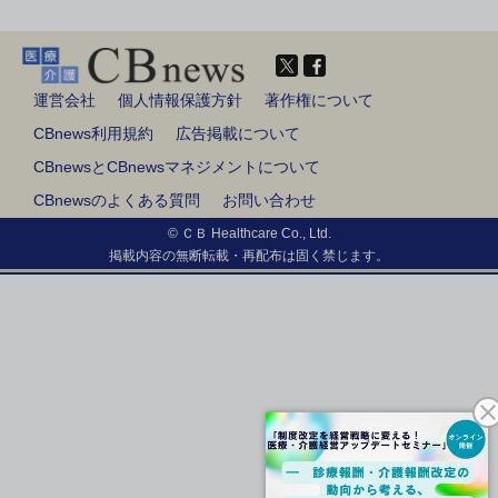
運営会社
個人情報保護方針
著作権について
CBnews利用規約
広告掲載について
CBnewsとCBnewsマネジメントについて
CBnewsのよくある質問
お問い合わせ
© ＣＢ Healthcare Co., Ltd.
掲載内容の無断転載・再配布は固く禁じます。