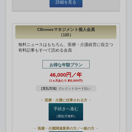
詳細を見る
CBnewsマネジメント個人会員
（1ID）
無料ニュースはもちろん、医療・介護経営に役立つ
有料記事もすべて読める会員
お得な年額プラン
46,000円／年
（1ヵ月あたり 約3,800円）
[支払方法]
クレジットカード払い
医療・介護に従事される方
手続きへ進む
（開始月無料）
医療・介護関連業界の方／一般の方