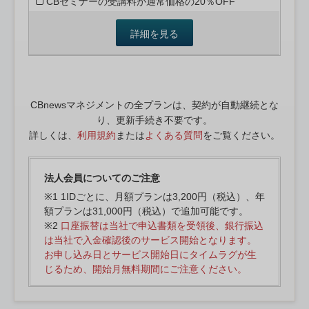
CBセミナーの受講料が通常価格の20％OFF
詳細を見る
CBnewsマネジメントの全プランは、契約が自動継続とな
り、更新手続き不要です。
詳しくは、
利用規約
または
よくある質問
をご覧ください。
法人会員についてのご注意
※1 1IDごとに、月額プランは3,200円（税込）、年
額プランは31,000円（税込）で追加可能です。
※2
口座振替は当社で申込書類を受領後、銀行振込
は当社で入金確認後のサービス開始となります。
お申し込み日とサービス開始日にタイムラグが生
じるため、開始月無料期間にご注意ください。