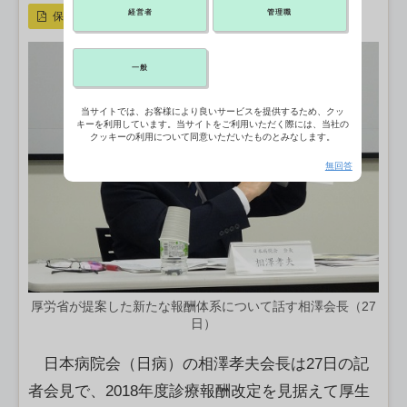
経営者
管理職
保存
一般
当サイトでは、お客様により良いサービスを提供するため、クッ
キーを利用しています。当サイトをご利用いただく際には、当社の
クッキーの利用について同意いただいたものとみなします。
無回答
厚労省が提案した新たな報酬体系について話す相澤会長（27
日）
日本病院会（日病）の相澤孝夫会長は27日の記
者会見で、2018年度診療報酬改定を見据えて厚生