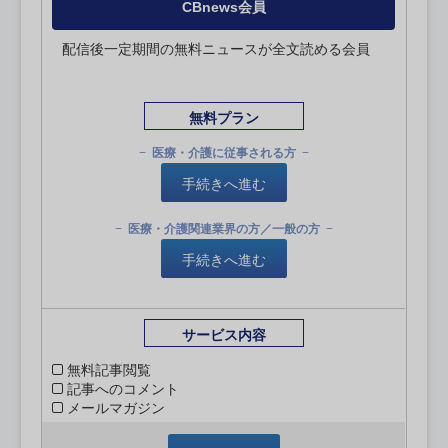
CBnews会員
配信後一定期間の無料ニュースが全文読める会員
無料プラン
医療・介護に従事される方
手続きへ進む
医療・介護関連業界の方／一般の方
手続きへ進む
サービス内容
無料記事閲覧
記事へのコメント
メールマガジン