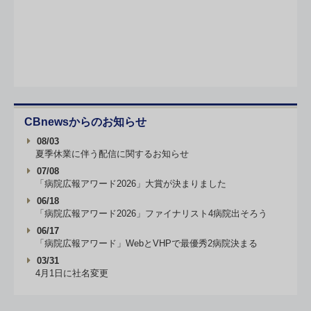
CBnewsからのお知らせ
08/03
夏季休業に伴う配信に関するお知らせ
07/08
「病院広報アワード2026」大賞が決まりました
06/18
「病院広報アワード2026」ファイナリスト4病院出そろう
06/17
「病院広報アワード」WebとVHPで最優秀2病院決まる
03/31
4月1日に社名変更