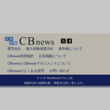
運営会社
個人情報保護方針
著作権について
CBnews利用規約
広告掲載について
CBnewsとCBnewsマネジメントについて
CBnewsのよくある質問
お問い合わせ
© ＣＢ Healthcare Co., Ltd.
掲載内容の無断転載・再配布は固く禁じます。