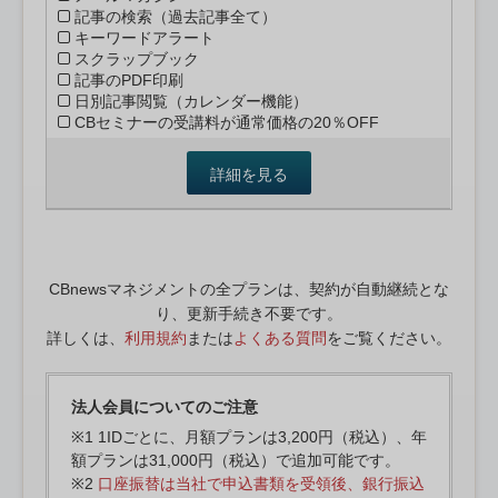
記事の検索（過去記事全て）
キーワードアラート
スクラップブック
記事のPDF印刷
日別記事閲覧（カレンダー機能）
CBセミナーの受講料が通常価格の20％OFF
詳細を見る
CBnewsマネジメントの全プランは、契約が自動継続とな
り、更新手続き不要です。
詳しくは、
利用規約
または
よくある質問
をご覧ください。
法人会員についてのご注意
※1 1IDごとに、月額プランは3,200円（税込）、年
額プランは31,000円（税込）で追加可能です。
※2
口座振替は当社で申込書類を受領後、銀行振込