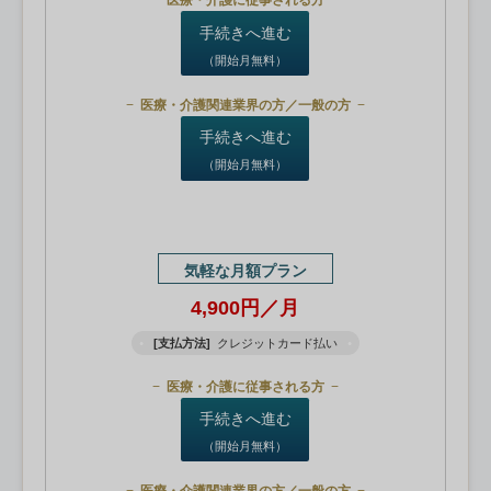
医療・介護に従事される方
手続きへ進む
（開始月無料）
医療・介護関連業界の方／一般の方
手続きへ進む
（開始月無料）
気軽な月額プラン
4,900円／月
[支払方法]
クレジットカード払い
医療・介護に従事される方
手続きへ進む
（開始月無料）