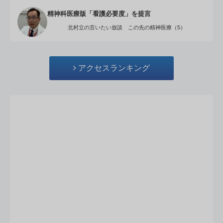
精神科医療版「看護必要度」を提言
北村立の言いたい放談 この先の精神医療（5）
アクセスランキング