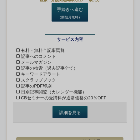
医療・介護関連業界の方／一般の方
手続きへ進む
（開始月無料）
サービス内容
有料・無料全記事閲覧
記事へのコメント
メールマガジン
記事の検索（過去記事全て）
キーワードアラート
スクラップブック
記事のPDF印刷
日別記事閲覧（カレンダー機能）
CBセミナーの受講料が通常価格の20％OFF
詳細を見る