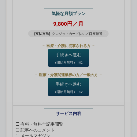
気軽な月額プラン
9,800円／月
[支払方法]
クレジットカード払い／口座振替
医療・介護に従事される方
手続きへ進む
（開始月無料）
※2
医療・介護関連業界の方／一般の方
手続きへ進む
（開始月無料）
※2
サービス内容
有料・無料全記事閲覧
記事へのコメント
メールマガジン