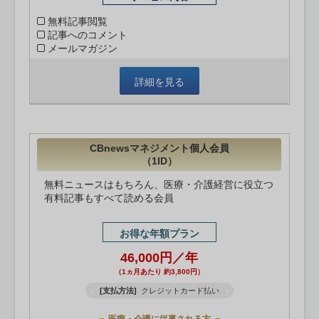
無料記事閲覧
記事へのコメント
メールマガジン
詳細を見る
CBnewsマネジメント個人会員
（1ID）
無料ニュースはもちろん、医療・介護経営に役立つ
有料記事もすべて読める会員
お得な年額プラン
46,000円／年
（1ヵ月あたり 約3,800円）
[支払方法]
クレジットカード払い