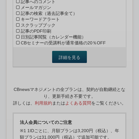
記事へのコメント
メールマガジン
記事の検索（過去記事全て）
キーワードアラート
スクラップブック
記事のPDF印刷
日別記事閲覧（カレンダー機能）
CBセミナーの受講料が通常価格の20％OFF
詳細を見る
CBnewsマネジメントの全プランは、契約が自動継続とな
り、更新手続き不要です。
詳しくは、
利用規約
または
よくある質問
をご覧ください。
法人会員についてのご注意
※1 1IDごとに、月額プランは3,200円（税込）、年
額プランは31,000円（税込）で追加可能です。