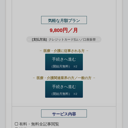
気軽な月額プラン
9,800円／月
[支払方法]
クレジットカード払い／口座振替
医療・介護に従事される方
手続きへ進む
（開始月無料）
※2
医療・介護関連業界の方／一般の方
手続きへ進む
（開始月無料）
※2
サービス内容
有料・無料全記事閲覧