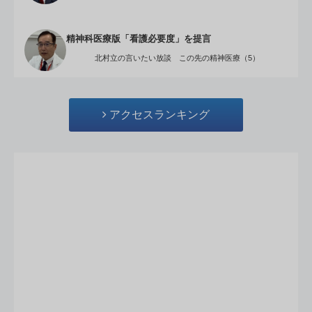
精神科医療版「看護必要度」を提言
北村立の言いたい放談 この先の精神医療（5）
アクセスランキング