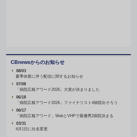
CBnewsからのお知らせ
08/03
夏季休業に伴う配信に関するお知らせ
07/08
「病院広報アワード2026」大賞が決まりました
06/18
「病院広報アワード2026」ファイナリスト4病院出そろう
06/17
「病院広報アワード」WebとVHPで最優秀2病院決まる
03/31
4月1日に社名変更