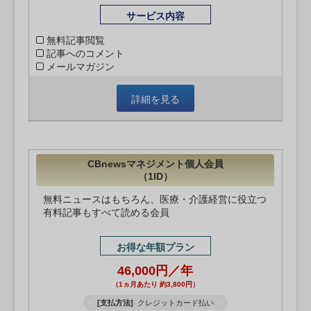
サービス内容
無料記事閲覧
記事へのコメント
メールマガジン
詳細を見る
CBnewsマネジメント個人会員
（1ID）
無料ニュースはもちろん、医療・介護経営に役立つ
有料記事もすべて読める会員
お得な年額プラン
46,000円／年
（1ヵ月あたり 約3,800円）
[支払方法]
クレジットカード払い