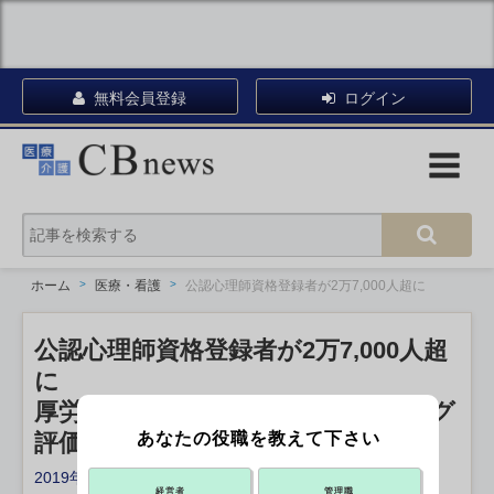
無料会員登録
ログイン
ホーム
医療・看護
公認心理師資格登録者が2万7,000人超に
公認心理師資格登録者が2万7,000人超
に
厚労省、中医協に児童カウンセリング
あなたの役職を教えて下さい
評価提示も
2019年11月22日 13:45
経営者
管理職