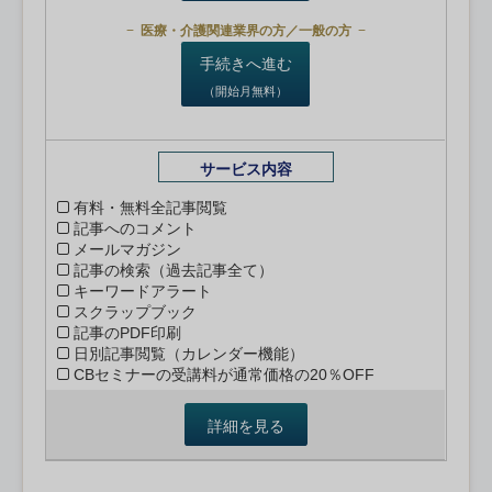
医療・介護関連業界の方／一般の方
手続きへ進む
（開始月無料）
サービス内容
有料・無料全記事閲覧
記事へのコメント
メールマガジン
記事の検索（過去記事全て）
キーワードアラート
スクラップブック
記事のPDF印刷
日別記事閲覧（カレンダー機能）
CBセミナーの受講料が通常価格の20％OFF
詳細を見る