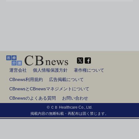
運営会社
個人情報保護方針
著作権について
CBnews利用規約
広告掲載について
CBnewsとCBnewsマネジメントについて
CBnewsのよくある質問
お問い合わせ
© ＣＢ Healthcare Co., Ltd.
掲載内容の無断転載・再配布は固く禁じます。