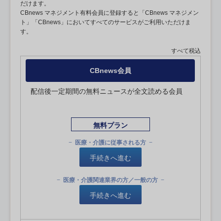
だけます。
CBnews マネジメント有料会員に登録すると「CBnews マネジメン
ト」「CBnews」においてすべてのサービスがご利用いただけま
す。
すべて税込
CBnews会員
配信後一定期間の無料ニュースが全文読める会員
無料プラン
医療・介護に従事される方
手続きへ進む
医療・介護関連業界の方／一般の方
手続きへ進む