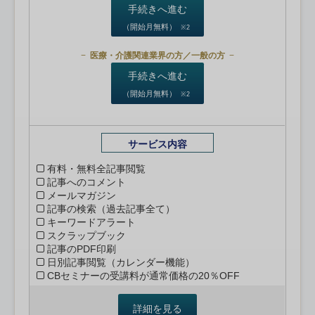
手続きへ進む
（開始月無料）
※2
医療・介護関連業界の方／一般の方
手続きへ進む
（開始月無料）
※2
サービス内容
有料・無料全記事閲覧
記事へのコメント
メールマガジン
記事の検索（過去記事全て）
キーワードアラート
スクラップブック
記事のPDF印刷
日別記事閲覧（カレンダー機能）
CBセミナーの受講料が通常価格の20％OFF
詳細を見る