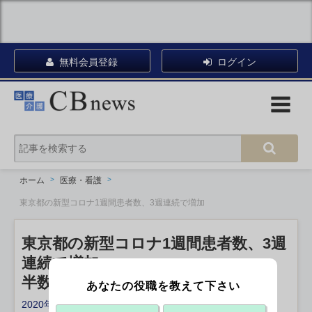
無料会員登録
ログイン
ホーム
医療・看護
東京都の新型コロナ1週間患者数、3週連続で増加
東京都の新型コロナ1週間患者数、3週
連続で増加
半数近くが20歳代
あなたの役職を教えて下さい
2020年06月18日 13:45