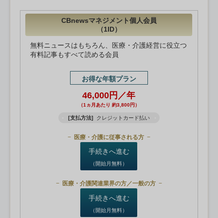
CBnewsマネジメント個人会員
（1ID）
無料ニュースはもちろん、医療・介護経営に役立つ
有料記事もすべて読める会員
お得な年額プラン
46,000円／年
（1ヵ月あたり 約3,800円）
[支払方法]
クレジットカード払い
医療・介護に従事される方
手続きへ進む
（開始月無料）
医療・介護関連業界の方／一般の方
手続きへ進む
（開始月無料）