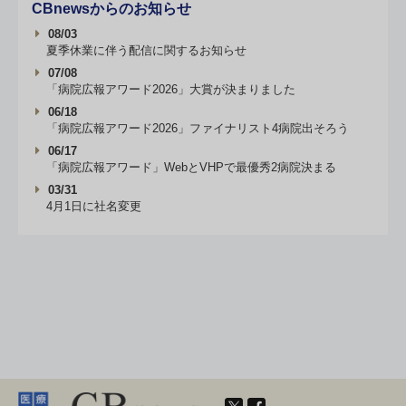
CBnewsからのお知らせ
08/03
夏季休業に伴う配信に関するお知らせ
07/08
「病院広報アワード2026」大賞が決まりました
06/18
「病院広報アワード2026」ファイナリスト4病院出そろう
06/17
「病院広報アワード」WebとVHPで最優秀2病院決まる
03/31
4月1日に社名変更