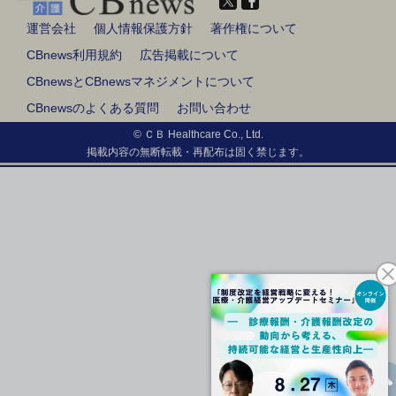
運営会社
個人情報保護方針
著作権について
CBnews利用規約
広告掲載について
CBnewsとCBnewsマネジメントについて
CBnewsのよくある質問
お問い合わせ
© ＣＢ Healthcare Co., Ltd.
掲載内容の無断転載・再配布は固く禁じます。