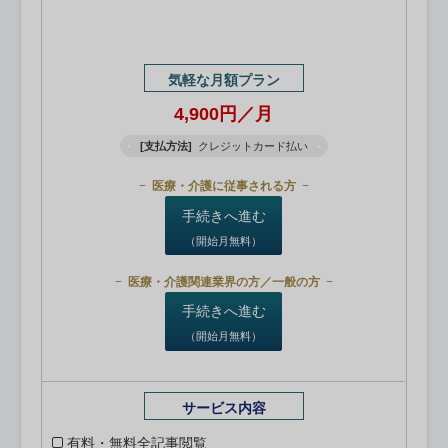
気軽な月額プラン
4,900円／月
[支払方法]
クレジットカード払い
医療・介護に従事される方
手続きへ進む
（開始月無料）
医療・介護関連業界の方／一般の方
手続きへ進む
（開始月無料）
サービス内容
有料・無料全記事閲覧