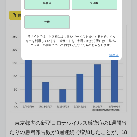
X ポスト
リンクをコピー
経営者
管理職
保存
一般
当サイトでは、お客様により良いサービスを提供するため、クッ
キーを利用しています。当サイトをご利用いただく際には、当社の
クッキーの利用について同意いただいたものとみなします。
無回答
東京都内の新型コロナウイルス感染症の1週間当
たりの患者報告数が3週連続で増加したことが、18