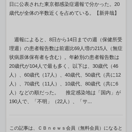
日に公表された東京都感染症週報で分かった。20
歳代が全体の半数近くを占めている。【新井哉】
週報によると、8日から14日までの週（保健所受
理週）の患者報告数は前週比69人増の215人（無症
状病原体保有者を含む）。年齢別の患者報告数は
20歳代が104人で最も多く、以下は、30歳代（46
人）、60歳代（17人）、40歳代、50歳代（共に12
人）、70歳代（11人）、10歳代、80歳代（共に6
人）などの順だった。 推定感染地は「国内」が
190人で、「不明」（22人）、「サ...
この記事は、ＣＢｎｅｗｓ会員（無料会員）になると