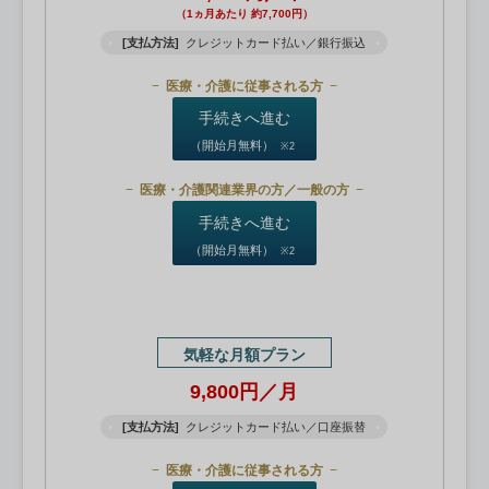
（1ヵ月あたり 約7,700円）
[支払方法]
クレジットカード払い／銀行振込
医療・介護に従事される方
手続きへ進む
（開始月無料）
※2
医療・介護関連業界の方／一般の方
手続きへ進む
（開始月無料）
※2
気軽な月額プラン
9,800円／月
[支払方法]
クレジットカード払い／口座振替
医療・介護に従事される方