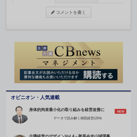
コメントを書く
オピニオン・人気連載
身体的拘束最小化の取り組みを経営改善に
NEW
データで読み解く病院経営(254)
介護経営のデザインVol.4－敬英会光山誠理事