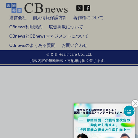
運営会社
個人情報保護方針
著作権について
CBnews利用規約
広告掲載について
CBnewsとCBnewsマネジメントについて
CBnewsのよくある質問
お問い合わせ
© ＣＢ Healthcare Co., Ltd.
掲載内容の無断転載・再配布は固く禁じます。