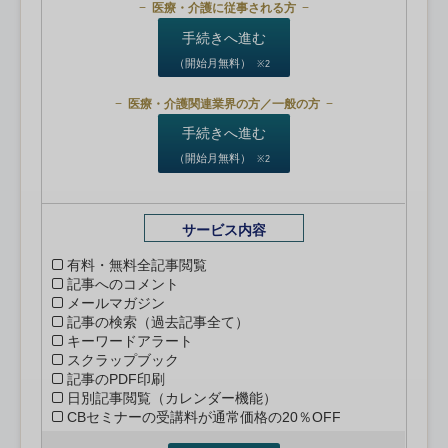
医療・介護に従事される方
手続きへ進む
（開始月無料）
※2
医療・介護関連業界の方／一般の方
手続きへ進む
（開始月無料）
※2
サービス内容
有料・無料全記事閲覧
記事へのコメント
メールマガジン
記事の検索（過去記事全て）
キーワードアラート
スクラップブック
記事のPDF印刷
日別記事閲覧（カレンダー機能）
CBセミナーの受講料が通常価格の20％OFF