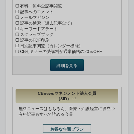
有料・無料全記事閲覧
記事へのコメント
メールマガジン
記事の検索（過去記事全て）
キーワードアラート
スクラップブック
記事のPDF印刷
日別記事閲覧（カレンダー機能）
CBセミナーの受講料が通常価格の20％OFF
詳細を見る
CBnewsマネジメント法人会員
（3ID）
※1
無料ニュースはもちろん、医療・介護経営に役立つ
有料記事もすべて読める会員
お得な年額プラン