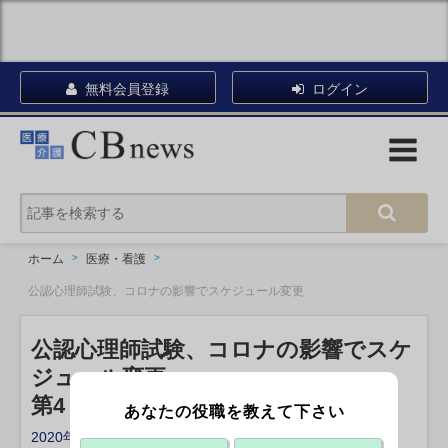
無料会員登録
ログイン
ホーム
医療・看護
公認心理師試験、コロナの影響でスケジュール変更
公認心理師試験、コロナの影響でスケ
ジュール変更
第4－7回試験の実施予定の時期示す
あなたの役職を教えて下さい
2020年08月28日 19:50