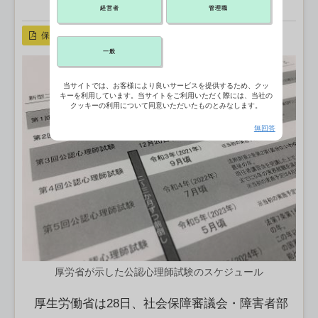
X ポスト
リンクをコピー
経営者
管理職
保存
一般
当サイトでは、お客様により良いサービスを提供するため、クッ
キーを利用しています。当サイトをご利用いただく際には、当社の
クッキーの利用について同意いただいたものとみなします。
無回答
厚労省が示した公認心理師試験のスケジュール
厚生労働省は28日、社会保障審議会・障害者部