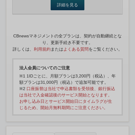
詳細を見る
CBnewsマネジメントの全プランは、契約が自動継続とな
り、更新手続き不要です。
詳しくは、
利用規約
または
よくある質問
をご覧ください。
法人会員についてのご注意
※1 1IDごとに、月額プランは3,200円（税込）、年
額プランは31,000円（税込）で追加可能です。
※2
口座振替は当社で申込書類を受領後、銀行振込
は当社で入金確認後のサービス開始となります。
お申し込み日とサービス開始日にタイムラグが生
じるため、開始月無料期間にご注意ください。