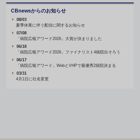
CBnewsからのお知らせ
08/03
夏季休業に伴う配信に関するお知らせ
07/08
「病院広報アワード2026」大賞が決まりました
06/18
「病院広報アワード2026」ファイナリスト4病院出そろう
06/17
「病院広報アワード」WebとVHPで最優秀2病院決まる
03/31
4月1日に社名変更