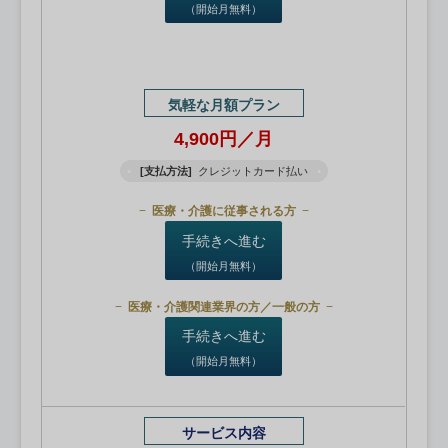
（開始月無料）
気軽な月額プラン
4,900円／月
[支払方法]
クレジットカード払い
医療・介護に従事される方
手続きへ進む
（開始月無料）
医療・介護関連業界の方／一般の方
手続きへ進む
（開始月無料）
サービス内容