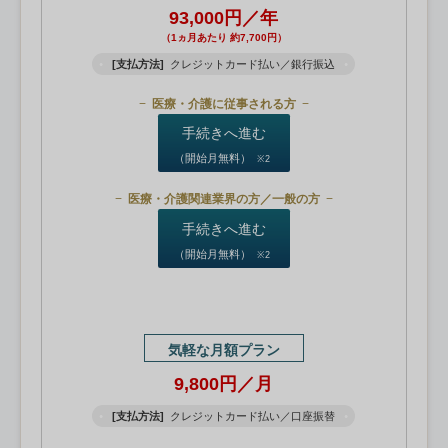
93,000円／年
（1ヵ月あたり 約7,700円）
[支払方法]
クレジットカード払い／銀行振込
医療・介護に従事される方
手続きへ進む
（開始月無料）
※2
医療・介護関連業界の方／一般の方
手続きへ進む
（開始月無料）
※2
気軽な月額プラン
9,800円／月
[支払方法]
クレジットカード払い／口座振替