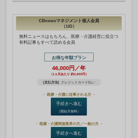
CBnewsマネジメント個人会員
（1ID）
無料ニュースはもちろん、医療・介護経営に役立つ
有料記事もすべて読める会員
お得な年額プラン
46,000円／年
（1ヵ月あたり 約3,800円）
[支払方法]
クレジットカード払い
医療・介護に従事される方
手続きへ進む
（開始月無料）
医療・介護関連業界の方／一般の方
手続きへ進む