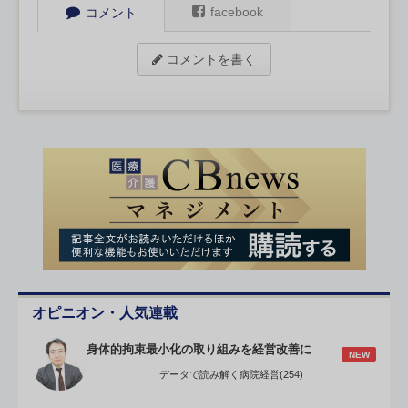
facebook
コメント
コメントを書く
オピニオン・人気連載
身体的拘束最小化の取り組みを経営改善に
NEW
データで読み解く病院経営(254)