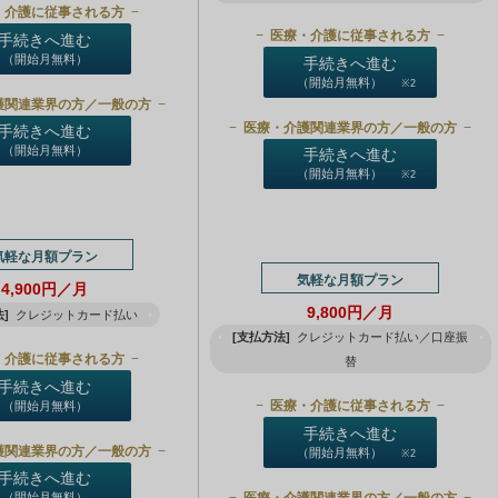
・介護に従事される方
医療・介護に従事される方
手続きへ進む
（開始月無料）
手続きへ進む
（開始月無料）
※2
護関連業界の方／一般の方
医療・介護関連業界の方／一般の方
手続きへ進む
（開始月無料）
手続きへ進む
（開始月無料）
※2
気軽な月額プラン
気軽な月額プラン
4,900円／月
9,800円／月
]
クレジットカード払い
[支払方法]
クレジットカード払い／口座振
・介護に従事される方
替
手続きへ進む
医療・介護に従事される方
（開始月無料）
手続きへ進む
護関連業界の方／一般の方
（開始月無料）
※2
手続きへ進む
医療・介護関連業界の方／一般の方
（開始月無料）