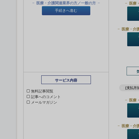
医療・介護関連業界の方／一般の方
医療
手続きへ進む
医療・介
サービス内容
[支払方法
無料記事閲覧
記事へのコメント
医療
メールマガジン
医療・介