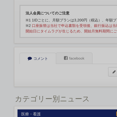
法人会員についてのご注意
※1 1IDごとに、月額プランは3,200円（税込）、年額
※2
口座振替は当社で申込書類を受領後、銀行振込は当
開始日にタイムラグが生じるため、開始月無料期間にご
facebook
コメント
カテゴリー別ニュース
医療・看護