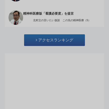
精神科医療版「看護必要度」を提言
北村立の言いたい放談 この先の精神医療（5）
アクセスランキング