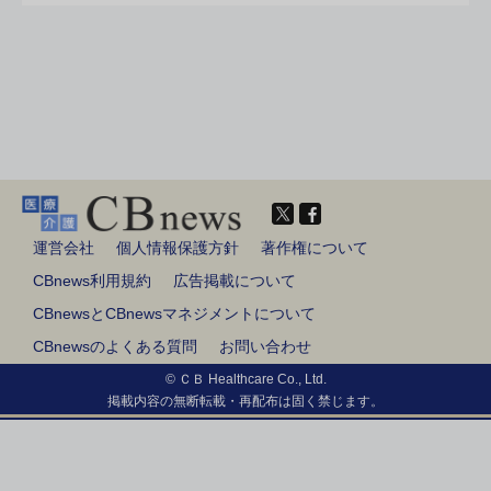
運営会社
個人情報保護方針
著作権について
CBnews利用規約
広告掲載について
CBnewsとCBnewsマネジメントについて
CBnewsのよくある質問
お問い合わせ
© ＣＢ Healthcare Co., Ltd.
掲載内容の無断転載・再配布は固く禁じます。