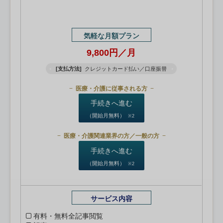
気軽な月額プラン
9,800円／月
[支払方法]
クレジットカード払い／口座振替
医療・介護に従事される方
手続きへ進む
（開始月無料）
※2
医療・介護関連業界の方／一般の方
手続きへ進む
（開始月無料）
※2
サービス内容
有料・無料全記事閲覧