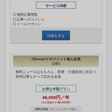
サービス内容
無料記事閲覧
記事へのコメント
メールマガジン
詳細を見る
CBnewsマネジメント個人会員
（1ID）
無料ニュースはもちろん、医療・介護経営に役立つ
有料記事もすべて読める会員
お得な年額プラン
46,000円／年
（1ヵ月あたり 約3,800円）
[支払方法]
クレジットカード払い