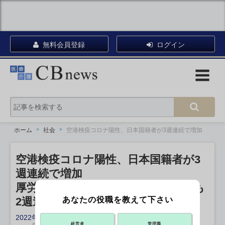
無料会員登録
ログイン
ホーム
社会
空港検疫コロナ陽性、日本国籍者が3週連続で増加
空港検疫コロナ陽性、日本国籍者が3
週連続で増加
厚労省が検査実績を更新、外国籍者も
あなたの役職を教えて下さい
2週連続増
2022年06月08日 19:15
経営者
管理職