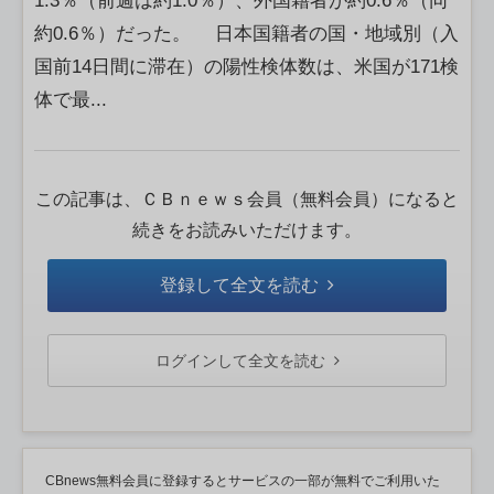
1.3％（前週は約1.0％）、外国籍者が約0.6％（同
約0.6％）だった。 日本国籍者の国・地域別（入
国前14日間に滞在）の陽性検体数は、米国が171検
体で最...
この記事は、ＣＢｎｅｗｓ会員（無料会員）になると
続きをお読みいただけます。
登録して全文を読む
ログインして全文を読む
CBnews無料会員に登録するとサービスの一部が無料でご利用いた