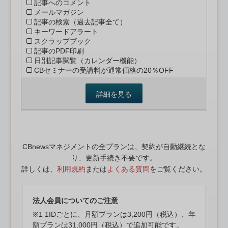
記事へのコメント
メールマガジン
記事の検索（過去記事全て）
キーワードアラート
スクラップブック
記事のPDF印刷
日別記事閲覧（カレンダー機能）
CBセミナーの受講料が通常価格の20％OFF
詳細を見る
CBnewsマネジメントの全プランは、契約が自動継続とな
り、更新手続き不要です。
詳しくは、
利用規約
または
よくある質問
をご覧ください。
法人会員についてのご注意
※1 1IDごとに、月額プランは3,200円（税込）、年
額プランは31,000円（税込）で追加可能です。