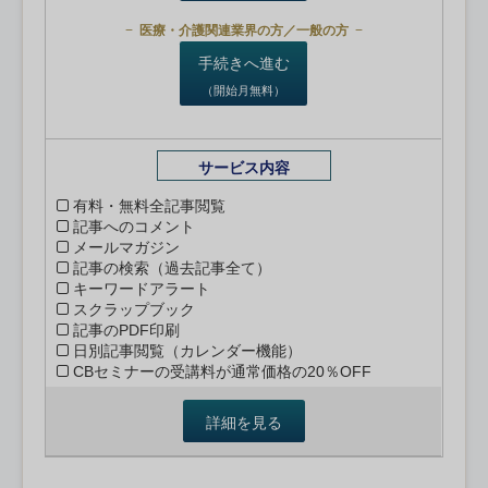
医療・介護関連業界の方／一般の方
手続きへ進む
（開始月無料）
サービス内容
有料・無料全記事閲覧
記事へのコメント
メールマガジン
記事の検索（過去記事全て）
キーワードアラート
スクラップブック
記事のPDF印刷
日別記事閲覧（カレンダー機能）
CBセミナーの受講料が通常価格の20％OFF
詳細を見る