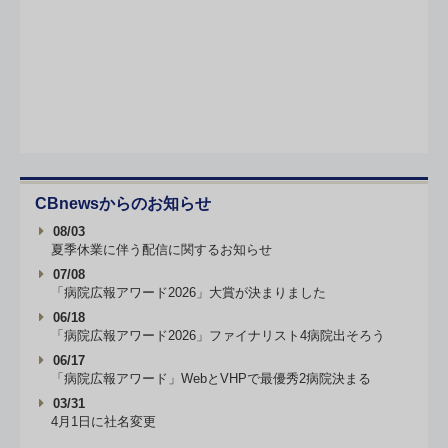
CBnewsからのお知らせ
08/03
夏季休業に伴う配信に関するお知らせ
07/08
「病院広報アワード2026」大賞が決まりました
06/18
「病院広報アワード2026」ファイナリスト4病院出そろう
06/17
「病院広報アワード」WebとVHPで最優秀2病院決まる
03/31
4月1日に社名変更