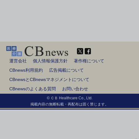
運営会社
個人情報保護方針
著作権について
CBnews利用規約
広告掲載について
CBnewsとCBnewsマネジメントについて
CBnewsのよくある質問
お問い合わせ
© ＣＢ Healthcare Co., Ltd.
掲載内容の無断転載・再配布は固く禁じます。