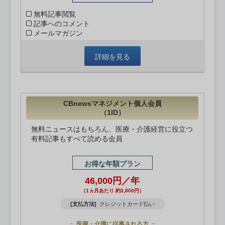
無料記事閲覧
記事へのコメント
メールマガジン
詳細を見る
CBnewsマネジメント個人会員
（1ID）
無料ニュースはもちろん、医療・介護経営に役立つ
有料記事もすべて読める会員
お得な年額プラン
46,000円／年
（1ヵ月あたり 約3,800円）
[支払方法]
クレジットカード払い
医療・介護に従事される方