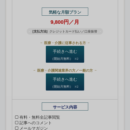
気軽な月額プラン
9,800円／月
[支払方法]
クレジットカード払い／口座振替
医療・介護に従事される方
手続きへ進む
（開始月無料）
※2
医療・介護関連業界の方／一般の方
手続きへ進む
（開始月無料）
※2
サービス内容
有料・無料全記事閲覧
記事へのコメント
メールマガジン