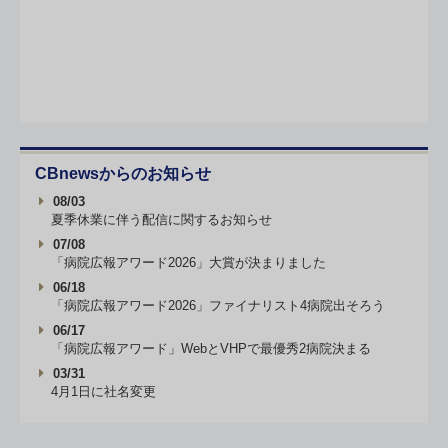
CBnewsからのお知らせ
08/03
夏季休業に伴う配信に関するお知らせ
07/08
「病院広報アワード2026」大賞が決まりました
06/18
「病院広報アワード2026」ファイナリスト4病院出そろう
06/17
「病院広報アワード」WebとVHPで最優秀2病院決まる
03/31
4月1日に社名変更