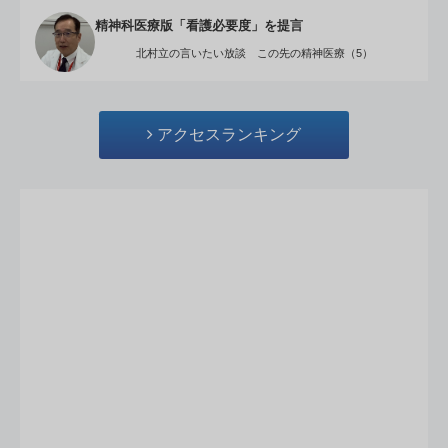
精神科医療版「看護必要度」を提言
北村立の言いたい放談 この先の精神医療（5）
アクセスランキング