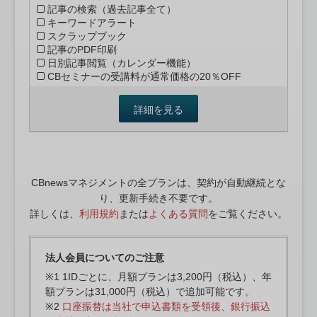
記事の検索（過去記事全て）
キーワードアラート
スクラップブック
記事のPDF印刷
日別記事閲覧（カレンダー機能）
CBセミナーの受講料が通常価格の20％OFF
詳細を見る
CBnewsマネジメントの全プランは、契約が自動継続とな
り、更新手続き不要です。
詳しくは、
利用規約
または
よくある質問
をご覧ください。
法人会員についてのご注意
※1 1IDごとに、月額プランは3,200円（税込）、年
額プランは31,000円（税込）で追加可能です。
※2
口座振替は当社で申込書類を受領後、銀行振込