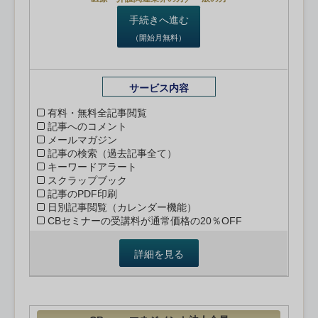
手続きへ進む
（開始月無料）
サービス内容
有料・無料全記事閲覧
記事へのコメント
メールマガジン
記事の検索（過去記事全て）
キーワードアラート
スクラップブック
記事のPDF印刷
日別記事閲覧（カレンダー機能）
CBセミナーの受講料が通常価格の20％OFF
詳細を見る