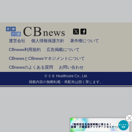
運営会社
個人情報保護方針
著作権について
CBnews利用規約
広告掲載について
CBnewsとCBnewsマネジメントについて
CBnewsのよくある質問
お問い合わせ
© ＣＢ Healthcare Co., Ltd.
掲載内容の無断転載・再配布は固く禁じます。