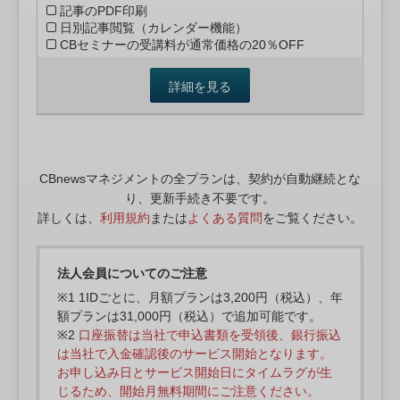
記事のPDF印刷
日別記事閲覧（カレンダー機能）
CBセミナーの受講料が通常価格の20％OFF
詳細を見る
CBnewsマネジメントの全プランは、契約が自動継続とな
り、更新手続き不要です。
詳しくは、
利用規約
または
よくある質問
をご覧ください。
法人会員についてのご注意
※1 1IDごとに、月額プランは3,200円（税込）、年
額プランは31,000円（税込）で追加可能です。
※2
口座振替は当社で申込書類を受領後、銀行振込
は当社で入金確認後のサービス開始となります。
お申し込み日とサービス開始日にタイムラグが生
じるため、開始月無料期間にご注意ください。