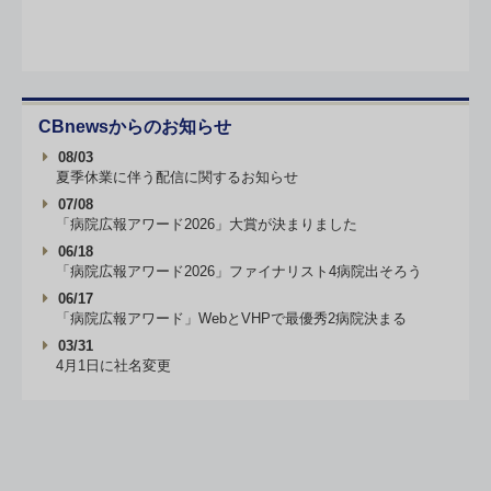
CBnewsからのお知らせ
08/03
夏季休業に伴う配信に関するお知らせ
07/08
「病院広報アワード2026」大賞が決まりました
06/18
「病院広報アワード2026」ファイナリスト4病院出そろう
06/17
「病院広報アワード」WebとVHPで最優秀2病院決まる
03/31
4月1日に社名変更