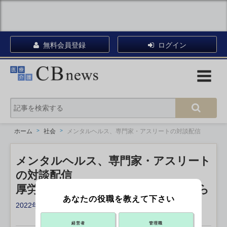
無料会員登録
ログイン
ホーム
社会
メンタルヘルス、専門家・アスリートの対談配信
メンタルヘルス、専門家・アスリート
の対談配信
厚労省、国際デーの10日午前10時から
あなたの役職を教えて下さい
2022年10月07日 12:30
X ポスト
リンクをコピー
経営者
管理職