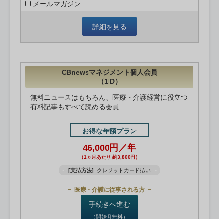
メールマガジン
詳細を見る
CBnewsマネジメント個人会員
（1ID）
無料ニュースはもちろん、医療・介護経営に役立つ
有料記事もすべて読める会員
お得な年額プラン
46,000円／年
（1ヵ月あたり 約3,800円）
[支払方法]
クレジットカード払い
医療・介護に従事される方
手続きへ進む
（開始月無料）