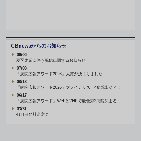
CBnewsからのお知らせ
08/03
夏季休業に伴う配信に関するお知らせ
07/08
「病院広報アワード2026」大賞が決まりました
06/18
「病院広報アワード2026」ファイナリスト4病院出そろう
06/17
「病院広報アワード」WebとVHPで最優秀2病院決まる
03/31
4月1日に社名変更