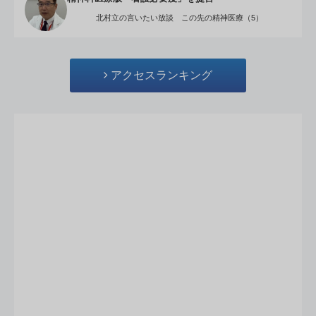
北村立の言いたい放談 この先の精神医療（5）
アクセスランキング