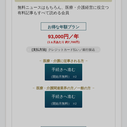
無料ニュースはもちろん、医療・介護経営に役立つ
有料記事もすべて読める会員
お得な年額プラン
93,000円／年
（1ヵ月あたり 約7,700円）
[支払方法]
クレジットカード払い／銀行振込
医療・介護に従事される方
手続きへ進む
（開始月無料）
※2
医療・介護関連業界の方／一般の方
手続きへ進む
（開始月無料）
※2