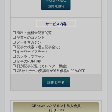
（開始月無料）
サービス内容
有料・無料全記事閲覧
記事へのコメント
メールマガジン
記事の検索（過去記事全て）
キーワードアラート
スクラップブック
記事のPDF印刷
日別記事閲覧（カレンダー機能）
CBセミナーの受講料が通常価格の20％OFF
詳細を見る
CBnewsマネジメント法人会員
（3ID）
※1