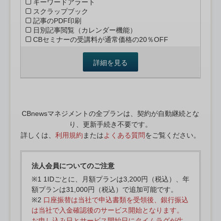
キーワードアラート
スクラップブック
記事のPDF印刷
日別記事閲覧（カレンダー機能）
CBセミナーの受講料が通常価格の20％OFF
詳細を見る
CBnewsマネジメントの全プランは、契約が自動継続とな
り、更新手続き不要です。
詳しくは、
利用規約
または
よくある質問
をご覧ください。
法人会員についてのご注意
※1 1IDごとに、月額プランは3,200円（税込）、年
額プランは31,000円（税込）で追加可能です。
※2
口座振替は当社で申込書類を受領後、銀行振込
は当社で入金確認後のサービス開始となります。
お申し込み日とサービス開始日にタイムラグが生