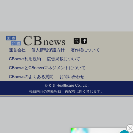
運営会社
個人情報保護方針
著作権について
CBnews利用規約
広告掲載について
CBnewsとCBnewsマネジメントについて
CBnewsのよくある質問
お問い合わせ
© ＣＢ Healthcare Co., Ltd.
掲載内容の無断転載・再配布は固く禁じます。