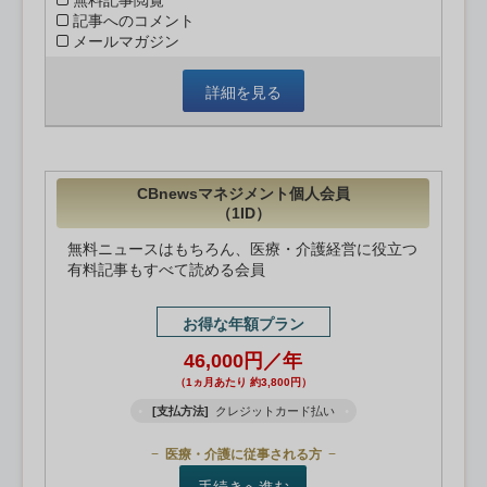
無料記事閲覧
記事へのコメント
メールマガジン
詳細を見る
CBnewsマネジメント個人会員
（1ID）
無料ニュースはもちろん、医療・介護経営に役立つ
有料記事もすべて読める会員
お得な年額プラン
46,000円／年
（1ヵ月あたり 約3,800円）
[支払方法]
クレジットカード払い
医療・介護に従事される方
手続きへ進む