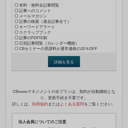
有料・無料全記事閲覧
記事へのコメント
メールマガジン
記事の検索（過去記事全て）
キーワードアラート
スクラップブック
記事のPDF印刷
日別記事閲覧（カレンダー機能）
CBセミナーの受講料が通常価格の20％OFF
詳細を見る
CBnewsマネジメントの全プランは、契約が自動継続とな
り、更新手続き不要です。
詳しくは、
利用規約
または
よくある質問
をご覧ください。
法人会員についてのご注意