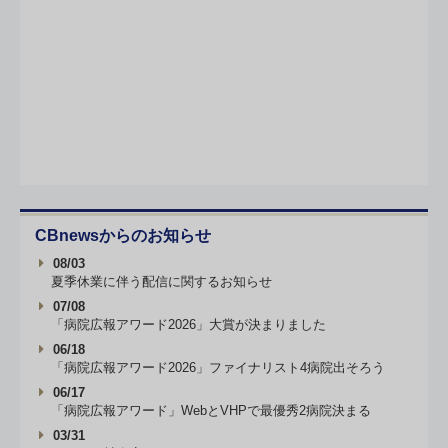
CBnewsからのお知らせ
08/03
夏季休業に伴う配信に関するお知らせ
07/08
「病院広報アワード2026」大賞が決まりました
06/18
「病院広報アワード2026」ファイナリスト4病院出そろう
06/17
「病院広報アワード」WebとVHPで最優秀2病院決まる
03/31