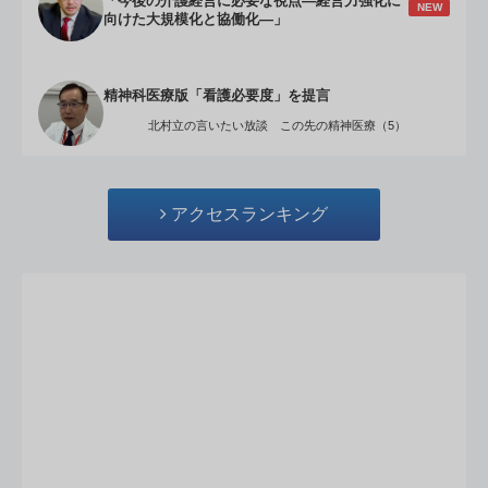
「今後の介護経営に必要な視点―経営力強化に
NEW
向けた大規模化と協働化―」
精神科医療版「看護必要度」を提言
北村立の言いたい放談 この先の精神医療（5）
アクセスランキング