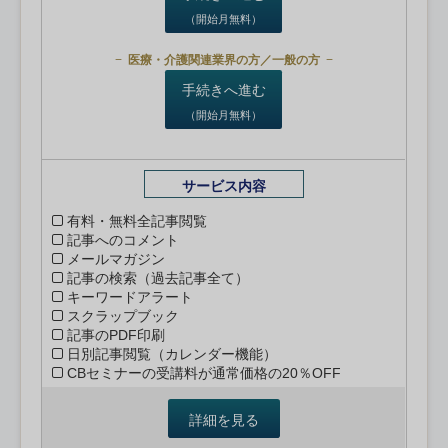
（開始月無料）
医療・介護関連業界の方／一般の方
手続きへ進む
（開始月無料）
サービス内容
有料・無料全記事閲覧
記事へのコメント
メールマガジン
記事の検索（過去記事全て）
キーワードアラート
スクラップブック
記事のPDF印刷
日別記事閲覧（カレンダー機能）
CBセミナーの受講料が通常価格の20％OFF
詳細を見る