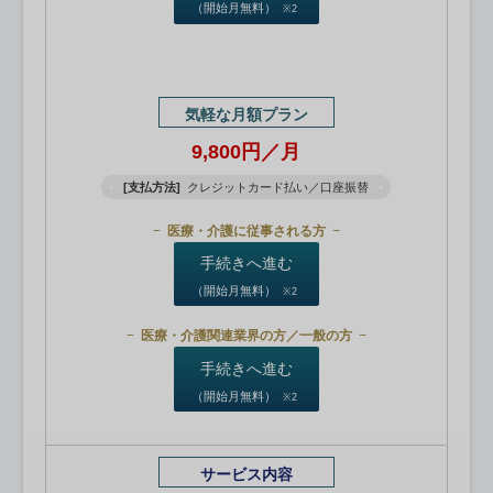
（開始月無料）
※2
気軽な月額プラン
9,800円／月
[支払方法]
クレジットカード払い／口座振替
医療・介護に従事される方
手続きへ進む
（開始月無料）
※2
医療・介護関連業界の方／一般の方
手続きへ進む
（開始月無料）
※2
サービス内容