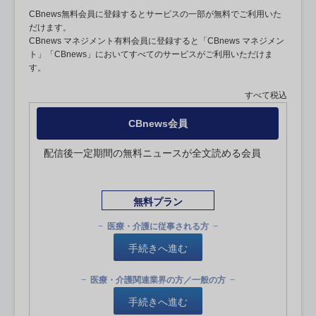
CBnews無料会員に登録するとサービスの一部が無料でご利用いた
だけます。
CBnews マネジメント有料会員に登録すると「CBnews マネジメン
ト」「CBnews」においてすべてのサービスがご利用いただけま
す。
すべて税込
CBnews会員
配信後一定期間の無料ニュースが全文読める会員
無料プラン
医療・介護に従事される方
手続きへ進む
医療・介護関連業界の方／一般の方
手続きへ進む