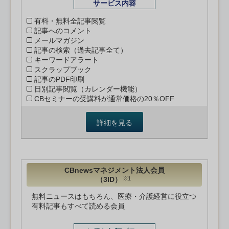
サービス内容
有料・無料全記事閲覧
記事へのコメント
メールマガジン
記事の検索（過去記事全て）
キーワードアラート
スクラップブック
記事のPDF印刷
日別記事閲覧（カレンダー機能）
CBセミナーの受講料が通常価格の20％OFF
詳細を見る
CBnewsマネジメント法人会員
（3ID）
※1
無料ニュースはもちろん、医療・介護経営に役立つ
有料記事もすべて読める会員