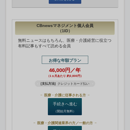
CBnewsマネジメント個人会員
（1ID）
無料ニュースはもちろん、医療・介護経営に役立つ
有料記事もすべて読める会員
お得な年額プラン
46,000円／年
（1ヵ月あたり 約3,800円）
[支払方法]
クレジットカード払い
医療・介護に従事される方
手続きへ進む
（開始月無料）
医療・介護関連業界の方／一般の方