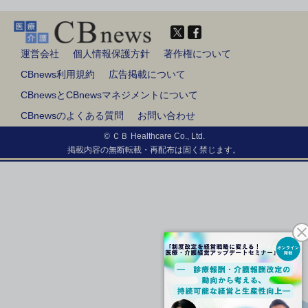
運営会社
個人情報保護方針
著作権について
CBnews利用規約
広告掲載について
CBnewsとCBnewsマネジメントについて
CBnewsのよくある質問
お問い合わせ
© ＣＢ Healthcare Co., Ltd.
掲載内容の無断転載・再配布は固く禁じます。