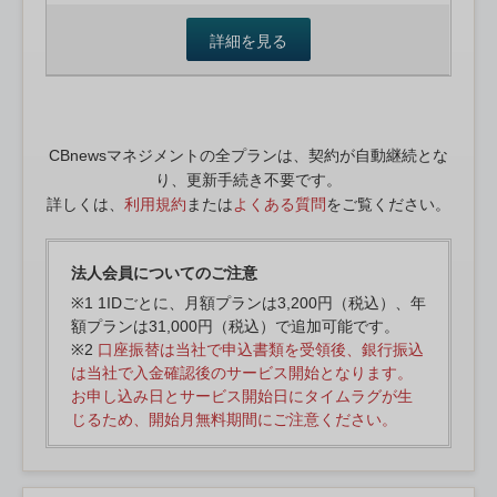
詳細を見る
CBnewsマネジメントの全プランは、契約が自動継続とな
り、更新手続き不要です。
詳しくは、
利用規約
または
よくある質問
をご覧ください。
法人会員についてのご注意
※1 1IDごとに、月額プランは3,200円（税込）、年
額プランは31,000円（税込）で追加可能です。
※2
口座振替は当社で申込書類を受領後、銀行振込
は当社で入金確認後のサービス開始となります。
お申し込み日とサービス開始日にタイムラグが生
じるため、開始月無料期間にご注意ください。