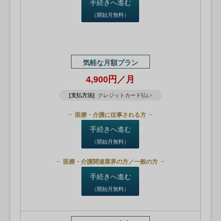
手続きへ進む
（開始月無料）
気軽な月額プラン
4,900円／月
[支払方法]
クレジットカード払い
医療・介護に従事される方
手続きへ進む
（開始月無料）
医療・介護関連業界の方／一般の方
手続きへ進む
（開始月無料）