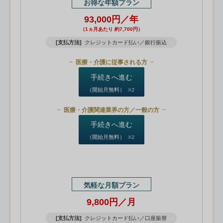
お得な年額プラン
93,000円／年
（1ヵ月あたり 約7,700円）
[支払方法]
クレジットカード払い／銀行振込
医療・介護に従事される方
手続きへ進む
（開始月無料）
※2
医療・介護関連業界の方／一般の方
手続きへ進む
（開始月無料）
※2
気軽な月額プラン
9,800円／月
[支払方法]
クレジットカード払い／口座振替