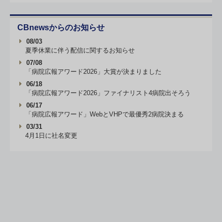
CBnewsからのお知らせ
08/03
夏季休業に伴う配信に関するお知らせ
07/08
「病院広報アワード2026」大賞が決まりました
06/18
「病院広報アワード2026」ファイナリスト4病院出そろう
06/17
「病院広報アワード」WebとVHPで最優秀2病院決まる
03/31
4月1日に社名変更