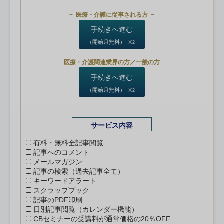
医療・介護に従事される方
手続きへ進む
（開始月無料）
※2
医療・介護関連業界の方／一般の方
手続きへ進む
（開始月無料）
※2
サービス内容
有料・無料全記事閲覧
記事へのコメント
メールマガジン
記事の検索（過去記事全て）
キーワードアラート
スクラップブック
記事のPDF印刷
日別記事閲覧（カレンダー機能）
CBセミナーの受講料が通常価格の20％OFF