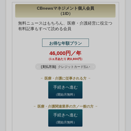
CBnewsマネジメント個人会員
（1ID）
無料ニュースはもちろん、医療・介護経営に役立つ
有料記事もすべて読める会員
お得な年額プラン
46,000円／年
（1ヵ月あたり 約3,800円）
[支払方法]
クレジットカード払い
医療・介護に従事される方
手続きへ進む
（開始月無料）
医療・介護関連業界の方／一般の方
手続きへ進む
（開始月無料）