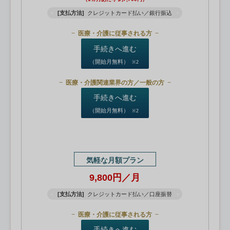
[支払方法]
クレジットカード払い／銀行振込
医療・介護に従事される方
手続きへ進む
（開始月無料）
※2
医療・介護関連業界の方／一般の方
手続きへ進む
（開始月無料）
※2
気軽な月額プラン
9,800円／月
[支払方法]
クレジットカード払い／口座振替
医療・介護に従事される方
手続きへ進む