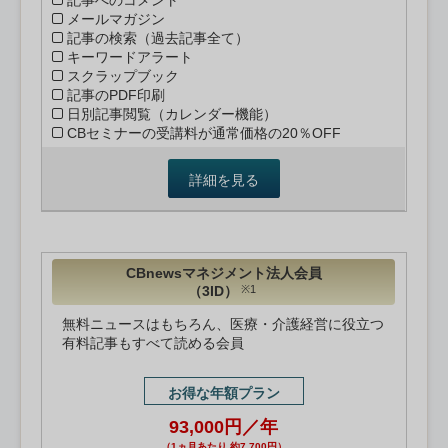
記事へのコメント
メールマガジン
記事の検索（過去記事全て）
キーワードアラート
スクラップブック
記事のPDF印刷
日別記事閲覧（カレンダー機能）
CBセミナーの受講料が通常価格の20％OFF
詳細を見る
CBnewsマネジメント法人会員
（3ID）
※1
無料ニュースはもちろん、医療・介護経営に役立つ
有料記事もすべて読める会員
お得な年額プラン
93,000円／年
（1ヵ月あたり 約7,700円）