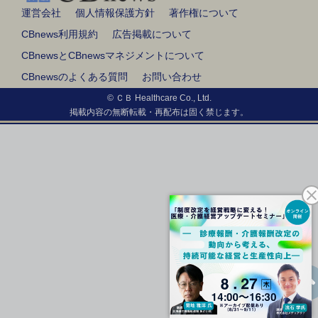
運営会社
個人情報保護方針
著作権について
CBnews利用規約
広告掲載について
CBnewsとCBnewsマネジメントについて
CBnewsのよくある質問
お問い合わせ
© ＣＢ Healthcare Co., Ltd.
掲載内容の無断転載・再配布は固く禁じます。