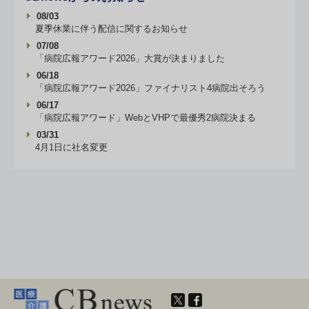
08/03
夏季休業に伴う配信に関するお知らせ
07/08
「病院広報アワード2026」大賞が決まりました
06/18
「病院広報アワード2026」ファイナリスト4病院出そろう
06/17
「病院広報アワード」WebとVHPで最優秀2病院決まる
03/31
4月1日に社名変更