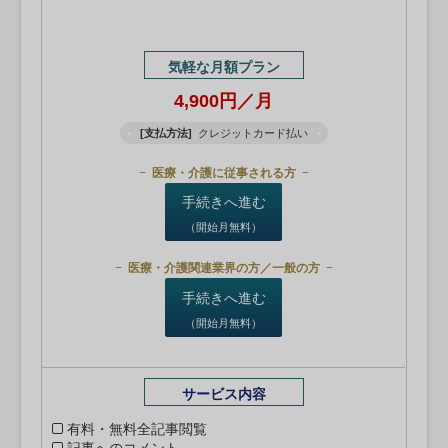
気軽な月額プラン
4,900円／月
[支払方法]
クレジットカード払い
医療・介護に従事される方
手続きへ進む
（開始月無料）
医療・介護関連業界の方／一般の方
手続きへ進む
（開始月無料）
サービス内容
有料・無料全記事閲覧