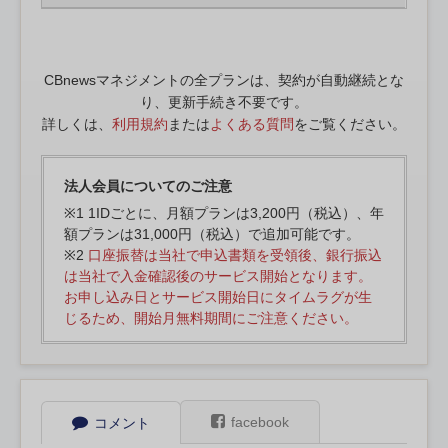
CBnewsマネジメントの全プランは、契約が自動継続とな
り、更新手続き不要です。
詳しくは、
利用規約
または
よくある質問
をご覧ください。
法人会員についてのご注意
※1 1IDごとに、月額プランは3,200円（税込）、年
額プランは31,000円（税込）で追加可能です。
※2
口座振替は当社で申込書類を受領後、銀行振込
は当社で入金確認後のサービス開始となります。
お申し込み日とサービス開始日にタイムラグが生
じるため、開始月無料期間にご注意ください。
facebook
コメント