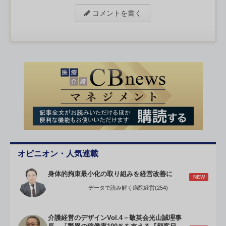
コメントを書く
オピニオン・人気連載
身体的拘束最小化の取り組みを経営改善に
NEW
データで読み解く病院経営(254)
介護経営のデザインVol.4－敬英会光山誠理事