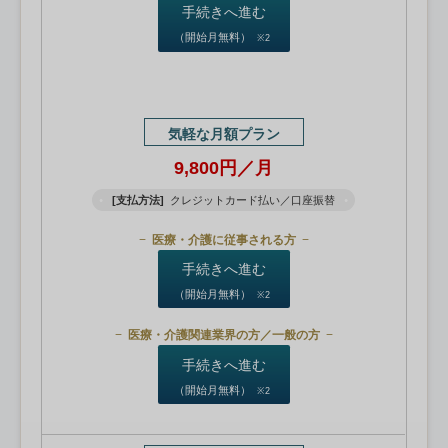
手続きへ進む
（開始月無料）
※2
気軽な月額プラン
9,800円／月
[支払方法]
クレジットカード払い／口座振替
医療・介護に従事される方
手続きへ進む
（開始月無料）
※2
医療・介護関連業界の方／一般の方
手続きへ進む
（開始月無料）
※2