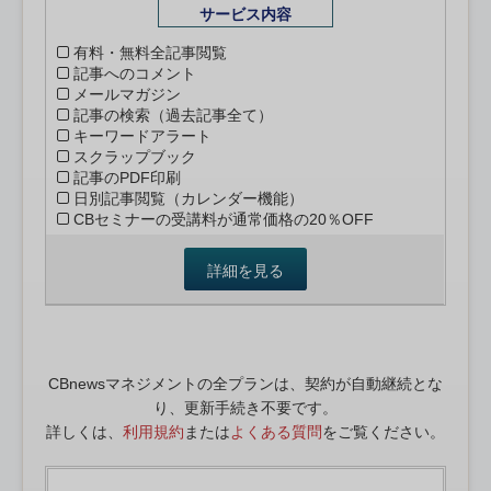
サービス内容
有料・無料全記事閲覧
記事へのコメント
メールマガジン
記事の検索（過去記事全て）
キーワードアラート
スクラップブック
記事のPDF印刷
日別記事閲覧（カレンダー機能）
CBセミナーの受講料が通常価格の20％OFF
詳細を見る
CBnewsマネジメントの全プランは、契約が自動継続とな
り、更新手続き不要です。
詳しくは、
利用規約
または
よくある質問
をご覧ください。