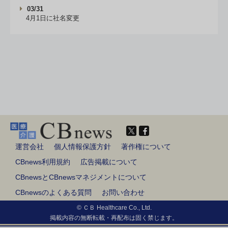
03/31
4月1日に社名変更
運営会社
個人情報保護方針
著作権について
CBnews利用規約
広告掲載について
CBnewsとCBnewsマネジメントについて
CBnewsのよくある質問
お問い合わせ
© ＣＢ Healthcare Co., Ltd.
掲載内容の無断転載・再配布は固く禁じます。