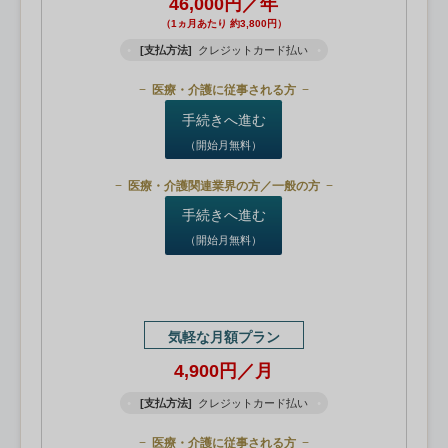
46,000円／年
（1ヵ月あたり 約3,800円）
[支払方法]
クレジットカード払い
医療・介護に従事される方
手続きへ進む
（開始月無料）
医療・介護関連業界の方／一般の方
手続きへ進む
（開始月無料）
気軽な月額プラン
4,900円／月
[支払方法]
クレジットカード払い
医療・介護に従事される方