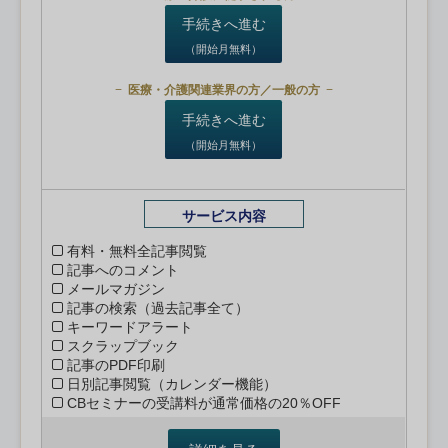
手続きへ進む
（開始月無料）
医療・介護関連業界の方／一般の方
手続きへ進む
（開始月無料）
サービス内容
有料・無料全記事閲覧
記事へのコメント
メールマガジン
記事の検索（過去記事全て）
キーワードアラート
スクラップブック
記事のPDF印刷
日別記事閲覧（カレンダー機能）
CBセミナーの受講料が通常価格の20％OFF