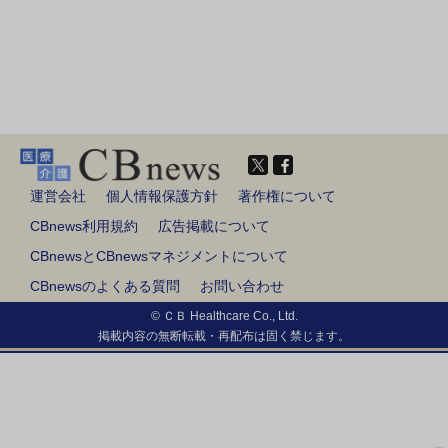
運営会社
個人情報保護方針
著作権について
CBnews利用規約
広告掲載について
CBnewsとCBnewsマネジメントについて
CBnewsのよくある質問
お問い合わせ
© ＣＢ Healthcare Co., Ltd.
掲載内容の無断転載・再配布は固く禁じます。