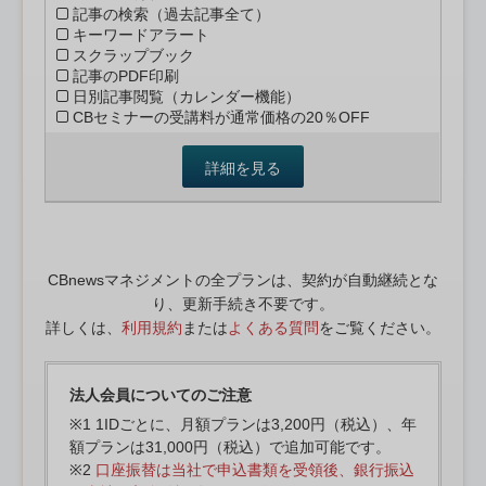
記事の検索（過去記事全て）
キーワードアラート
スクラップブック
記事のPDF印刷
日別記事閲覧（カレンダー機能）
CBセミナーの受講料が通常価格の20％OFF
詳細を見る
CBnewsマネジメントの全プランは、契約が自動継続とな
り、更新手続き不要です。
詳しくは、
利用規約
または
よくある質問
をご覧ください。
法人会員についてのご注意
※1 1IDごとに、月額プランは3,200円（税込）、年
額プランは31,000円（税込）で追加可能です。
※2
口座振替は当社で申込書類を受領後、銀行振込