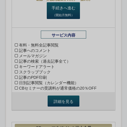
手続きへ進む
（開始月無料）
サービス内容
有料・無料全記事閲覧
記事へのコメント
メールマガジン
記事の検索（過去記事全て）
キーワードアラート
スクラップブック
記事のPDF印刷
日別記事閲覧（カレンダー機能）
CBセミナーの受講料が通常価格の20％OFF
詳細を見る