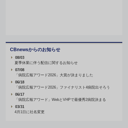
CBnewsからのお知らせ
08/03
夏季休業に伴う配信に関するお知らせ
07/08
「病院広報アワード2026」大賞が決まりました
06/18
「病院広報アワード2026」ファイナリスト4病院出そろう
06/17
「病院広報アワード」WebとVHPで最優秀2病院決まる
03/31
4月1日に社名変更