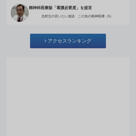
精神科医療版「看護必要度」を提言
北村立の言いたい放談 この先の精神医療（5）
アクセスランキング