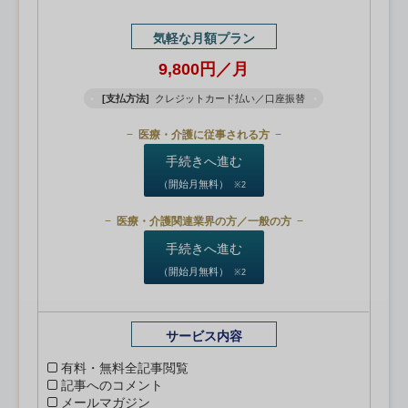
気軽な月額プラン
9,800円／月
[支払方法]
クレジットカード払い／口座振替
医療・介護に従事される方
手続きへ進む
（開始月無料）
※2
医療・介護関連業界の方／一般の方
手続きへ進む
（開始月無料）
※2
サービス内容
有料・無料全記事閲覧
記事へのコメント
メールマガジン