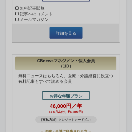
無料記事閲覧
記事へのコメント
メールマガジン
詳細を見る
CBnewsマネジメント個人会員
（1ID）
無料ニュースはもちろん、医療・介護経営に役立つ
有料記事もすべて読める会員
お得な年額プラン
46,000円／年
（1ヵ月あたり 約3,800円）
[支払方法]
クレジットカード払い
医療・介護に従事される方