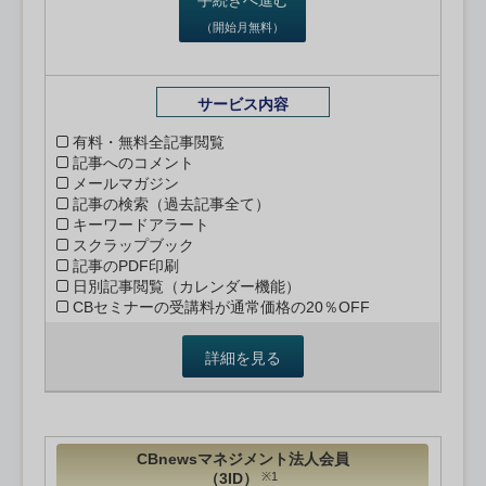
（開始月無料）
サービス内容
有料・無料全記事閲覧
記事へのコメント
メールマガジン
記事の検索（過去記事全て）
キーワードアラート
スクラップブック
記事のPDF印刷
日別記事閲覧（カレンダー機能）
CBセミナーの受講料が通常価格の20％OFF
詳細を見る
CBnewsマネジメント法人会員
（3ID）
※1