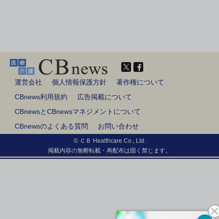
運営会社
個人情報保護方針
著作権について
CBnews利用規約
広告掲載について
CBnewsとCBnewsマネジメントについて
CBnewsのよくある質問
お問い合わせ
© ＣＢ Healthcare Co., Ltd.
掲載内容の無断転載・再配布は固く禁じます。