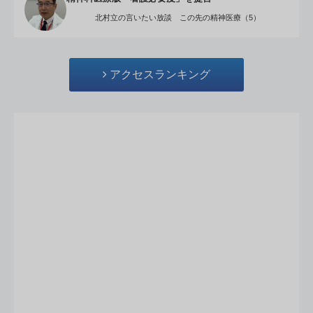
北村立の言いたい放談 この先の精神医療（5）
アクセスランキング