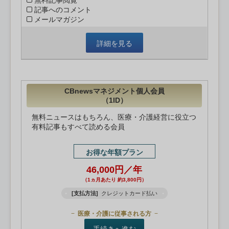
無料記事閲覧
記事へのコメント
メールマガジン
詳細を見る
CBnewsマネジメント個人会員
（1ID）
無料ニュースはもちろん、医療・介護経営に役立つ
有料記事もすべて読める会員
お得な年額プラン
46,000円／年
（1ヵ月あたり 約3,800円）
[支払方法]
クレジットカード払い
医療・介護に従事される方
手続きへ進む