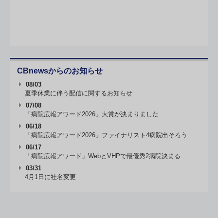
CBnewsからのお知らせ
08/03
夏季休業に伴う配信に関するお知らせ
07/08
「病院広報アワード2026」大賞が決まりました
06/18
「病院広報アワード2026」ファイナリスト4病院出そろう
06/17
「病院広報アワード」WebとVHPで最優秀2病院決まる
03/31
4月1日に社名変更