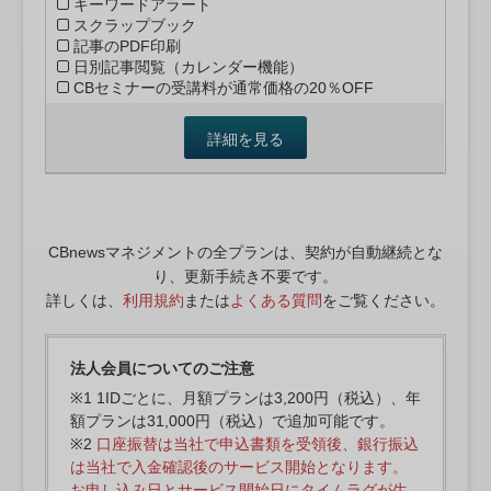
キーワードアラート
スクラップブック
記事のPDF印刷
日別記事閲覧（カレンダー機能）
CBセミナーの受講料が通常価格の20％OFF
詳細を見る
CBnewsマネジメントの全プランは、契約が自動継続とな
り、更新手続き不要です。
詳しくは、
利用規約
または
よくある質問
をご覧ください。
法人会員についてのご注意
※1 1IDごとに、月額プランは3,200円（税込）、年
額プランは31,000円（税込）で追加可能です。
※2
口座振替は当社で申込書類を受領後、銀行振込
は当社で入金確認後のサービス開始となります。
お申し込み日とサービス開始日にタイムラグが生