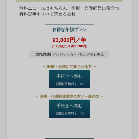
無料ニュースはもちろん、医療・介護経営に役立つ
有料記事もすべて読める会員
お得な年額プラン
93,000円／年
（1ヵ月あたり 約7,700円）
[支払方法]
クレジットカード払い／銀行振込
医療・介護に従事される方
手続きへ進む
（開始月無料）
※2
医療・介護関連業界の方／一般の方
手続きへ進む
（開始月無料）
※2