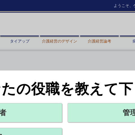
ようこそ、
タイアップ
介護経営のデザイン
介護経営論考
なたの役職を教えて下
件を認定
者
管
X ポスト
リンクをコピー