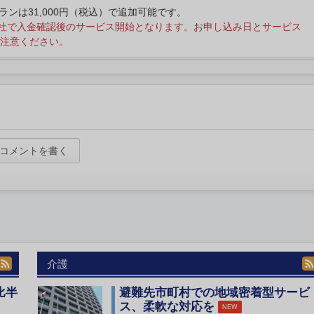
プランは31,000円（税込）で追加可能です。
社で入金確認後のサービス開始となります。お申し込み日とサービス
注意ください。
コメントを書く
介護
比半
避難先市町村での地域密着型サービ
ス、柔軟な対応を
NEW