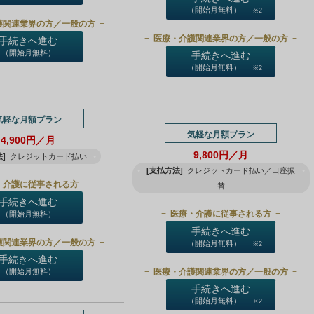
（開始月無料）
※2
護関連業界の方／一般の方
医療・介護関連業界の方／一般の方
手続きへ進む
（開始月無料）
手続きへ進む
（開始月無料）
※2
気軽な月額プラン
気軽な月額プラン
4,900円／月
9,800円／月
]
クレジットカード払い
[支払方法]
クレジットカード払い／口座振
・介護に従事される方
替
手続きへ進む
医療・介護に従事される方
（開始月無料）
手続きへ進む
護関連業界の方／一般の方
（開始月無料）
※2
手続きへ進む
医療・介護関連業界の方／一般の方
（開始月無料）
手続きへ進む
（開始月無料）
※2