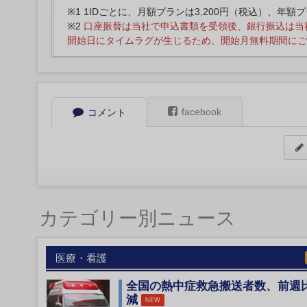
※1 1IDごとに、月額プランは3,200円（税込）、年額
※2
口座振替は当社で申込書類を受領後、銀行振込は当
開始日にタイムラグが生じるため、開始月無料期間にご
facebook
コメント
カテゴリー別ニュース
医療・看護
全国の熱中症救急搬送者数、前週
減
NEW