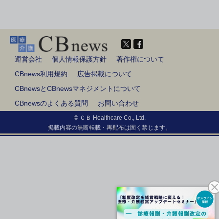
運営会社
個人情報保護方針
著作権について
CBnews利用規約
広告掲載について
CBnewsとCBnewsマネジメントについて
CBnewsのよくある質問
お問い合わせ
© ＣＢ Healthcare Co., Ltd.
掲載内容の無断転載・再配布は固く禁じます。