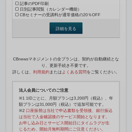
記事のPDF印刷
日別記事閲覧（カレンダー機能）
CBセミナーの受講料が通常価格の20％OFF
詳細を見る
CBnewsマネジメントの全プランは、契約が自動継続とな
り、更新手続き不要です。
詳しくは、
利用規約
または
よくある質問
をご覧ください。
法人会員についてのご注意
※1 1IDごとに、月額プランは3,200円（税込）、年
額プランは31,000円（税込）で追加可能です。
※2
口座振替は当社で申込書類を受領後、銀行振込
は当社で入金確認後のサービス開始となります。
お申し込み日とサービス開始日にタイムラグが生
じるため、開始月無料期間にご注意ください。