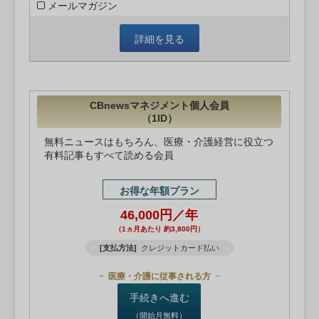
メールマガジン
詳細を見る
CBnewsマネジメント個人会員
（1ID）
無料ニュースはもちろん、医療・介護経営に役立つ
有料記事もすべて読める会員
お得な年額プラン
46,000円／年
（1ヵ月あたり 約3,800円）
[支払方法]
クレジットカード払い
医療・介護に従事される方
手続きへ進む
（開始月無料）