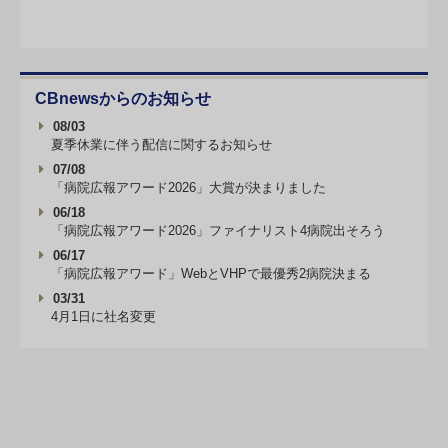
CBnewsからのお知らせ
08/03
夏季休業に伴う配信に関するお知らせ
07/08
「病院広報アワード2026」大賞が決まりました
06/18
「病院広報アワード2026」ファイナリスト4病院出そろう
06/17
「病院広報アワード」WebとVHPで最優秀2病院決まる
03/31
4月1日に社名変更