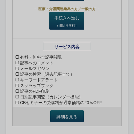
医療・介護関連業界の方／一般の方
手続きへ進む
（開始月無料）
サービス内容
有料・無料全記事閲覧
記事へのコメント
メールマガジン
記事の検索（過去記事全て）
キーワードアラート
スクラップブック
記事のPDF印刷
日別記事閲覧（カレンダー機能）
CBセミナーの受講料が通常価格の20％OFF
詳細を見る