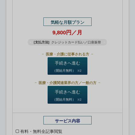
気軽な月額プラン
9,800円／月
[支払方法]
クレジットカード払い／口座振替
医療・介護に従事される方
手続きへ進む
（開始月無料）
※2
医療・介護関連業界の方／一般の方
手続きへ進む
（開始月無料）
※2
サービス内容
有料・無料全記事閲覧