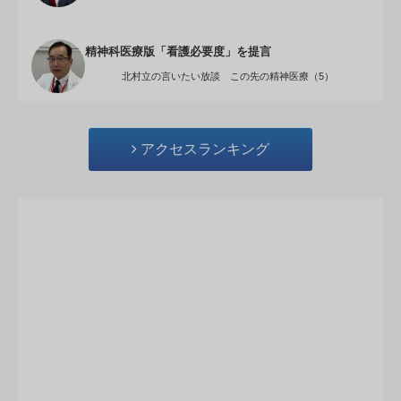
精神科医療版「看護必要度」を提言
北村立の言いたい放談 この先の精神医療（5）
アクセスランキング