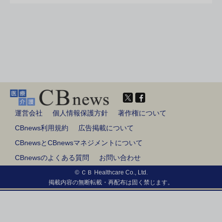
運営会社
個人情報保護方針
著作権について
CBnews利用規約
広告掲載について
CBnewsとCBnewsマネジメントについて
CBnewsのよくある質問
お問い合わせ
© ＣＢ Healthcare Co., Ltd.
掲載内容の無断転載・再配布は固く禁じます。