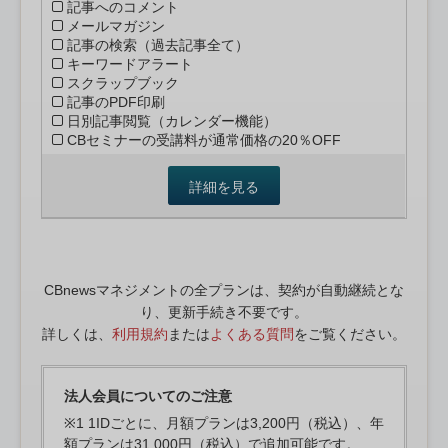
記事へのコメント
メールマガジン
記事の検索（過去記事全て）
キーワードアラート
スクラップブック
記事のPDF印刷
日別記事閲覧（カレンダー機能）
CBセミナーの受講料が通常価格の20％OFF
詳細を見る
CBnewsマネジメントの全プランは、契約が自動継続とな
り、更新手続き不要です。
詳しくは、
利用規約
または
よくある質問
をご覧ください。
法人会員についてのご注意
※1 1IDごとに、月額プランは3,200円（税込）、年
額プランは31,000円（税込）で追加可能です。