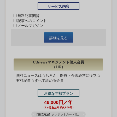
サービス内容
無料記事閲覧
記事へのコメント
メールマガジン
詳細を見る
CBnewsマネジメント個人会員
（1ID）
無料ニュースはもちろん、医療・介護経営に役立つ
有料記事もすべて読める会員
お得な年額プラン
46,000円／年
（1ヵ月あたり 約3,800円）
[支払方法]
クレジットカード払い