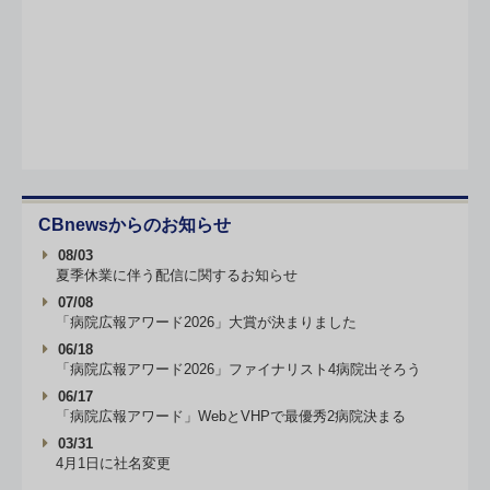
CBnewsからのお知らせ
08/03
夏季休業に伴う配信に関するお知らせ
07/08
「病院広報アワード2026」大賞が決まりました
06/18
「病院広報アワード2026」ファイナリスト4病院出そろう
06/17
「病院広報アワード」WebとVHPで最優秀2病院決まる
03/31
4月1日に社名変更