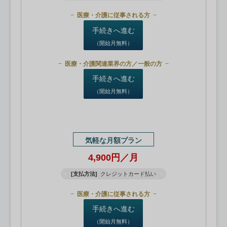
医療・介護に従事される方
手続きへ進む
（開始月無料）
医療・介護関連業界の方／一般の方
手続きへ進む
（開始月無料）
気軽な月額プラン
4,900円／月
[支払方法]
クレジットカード払い
医療・介護に従事される方
手続きへ進む
（開始月無料）