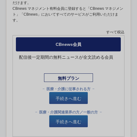
だけます。
CBnews マネジメント有料会員に登録すると「CBnews マネジメン
ト」「CBnews」においてすべてのサービスがご利用いただけま
す。
すべて税込
CBnews会員
配信後一定期間の無料ニュースが全文読める会員
無料プラン
医療・介護に従事される方
手続きへ進む
医療・介護関連業界の方／一般の方
手続きへ進む