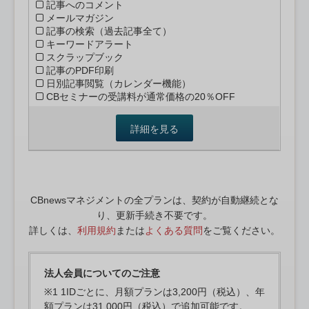
記事へのコメント
メールマガジン
記事の検索（過去記事全て）
キーワードアラート
スクラップブック
記事のPDF印刷
日別記事閲覧（カレンダー機能）
CBセミナーの受講料が通常価格の20％OFF
詳細を見る
CBnewsマネジメントの全プランは、契約が自動継続とな
り、更新手続き不要です。
詳しくは、
利用規約
または
よくある質問
をご覧ください。
法人会員についてのご注意
※1 1IDごとに、月額プランは3,200円（税込）、年
額プランは31,000円（税込）で追加可能です。