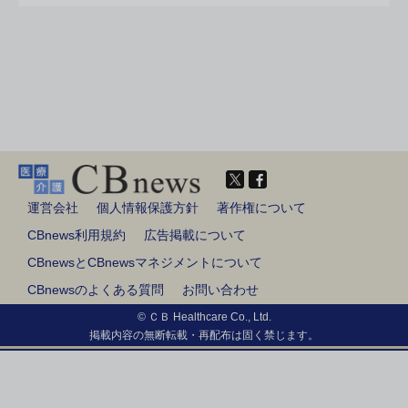
運営会社
個人情報保護方針
著作権について
CBnews利用規約
広告掲載について
CBnewsとCBnewsマネジメントについて
CBnewsのよくある質問
お問い合わせ
© ＣＢ Healthcare Co., Ltd.
掲載内容の無断転載・再配布は固く禁じます。