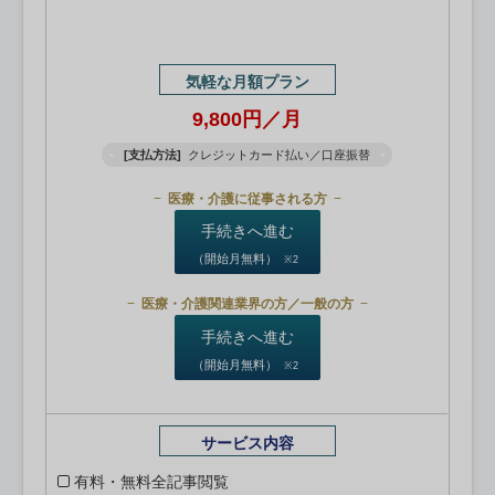
気軽な月額プラン
9,800円／月
[支払方法]
クレジットカード払い／口座振替
医療・介護に従事される方
手続きへ進む
（開始月無料）
※2
医療・介護関連業界の方／一般の方
手続きへ進む
（開始月無料）
※2
サービス内容
有料・無料全記事閲覧