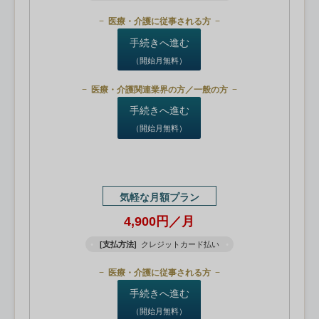
医療・介護に従事される方
手続きへ進む
（開始月無料）
医療・介護関連業界の方／一般の方
手続きへ進む
（開始月無料）
気軽な月額プラン
4,900円／月
[支払方法]
クレジットカード払い
医療・介護に従事される方
手続きへ進む
（開始月無料）