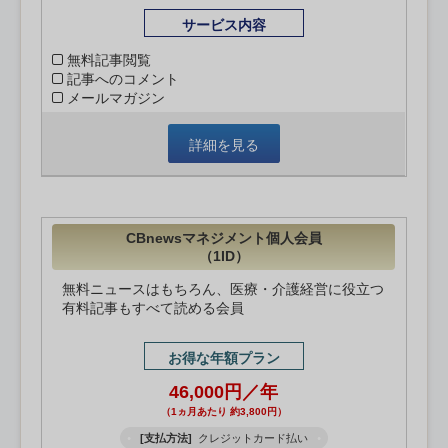
サービス内容
無料記事閲覧
記事へのコメント
メールマガジン
詳細を見る
CBnewsマネジメント個人会員
（1ID）
無料ニュースはもちろん、医療・介護経営に役立つ
有料記事もすべて読める会員
お得な年額プラン
46,000円／年
（1ヵ月あたり 約3,800円）
[支払方法]
クレジットカード払い