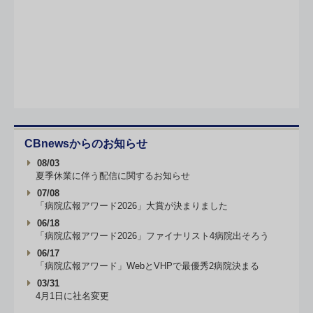
CBnewsからのお知らせ
08/03
夏季休業に伴う配信に関するお知らせ
07/08
「病院広報アワード2026」大賞が決まりました
06/18
「病院広報アワード2026」ファイナリスト4病院出そろう
06/17
「病院広報アワード」WebとVHPで最優秀2病院決まる
03/31
4月1日に社名変更