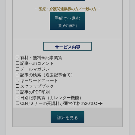
医療・介護関連業界の方／一般の方
手続きへ進む
（開始月無料）
サービス内容
有料・無料全記事閲覧
記事へのコメント
メールマガジン
記事の検索（過去記事全て）
キーワードアラート
スクラップブック
記事のPDF印刷
日別記事閲覧（カレンダー機能）
CBセミナーの受講料が通常価格の20％OFF
詳細を見る