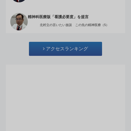
精神科医療版「看護必要度」を提言
北村立の言いたい放談 この先の精神医療（5）
アクセスランキング