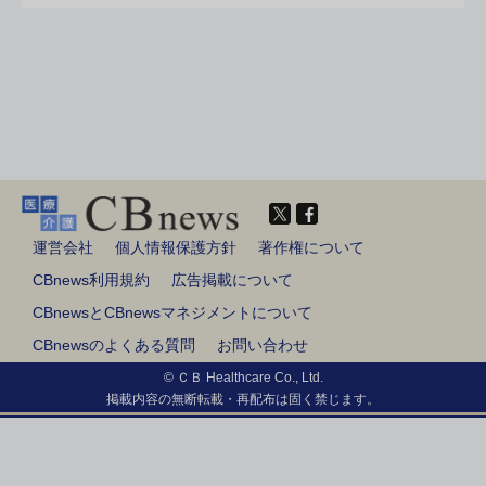
運営会社
個人情報保護方針
著作権について
CBnews利用規約
広告掲載について
CBnewsとCBnewsマネジメントについて
CBnewsのよくある質問
お問い合わせ
© ＣＢ Healthcare Co., Ltd.
掲載内容の無断転載・再配布は固く禁じます。