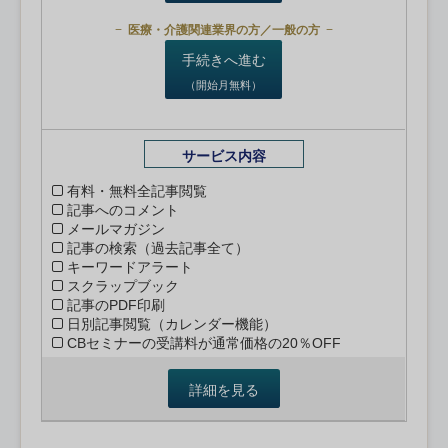
医療・介護関連業界の方／一般の方
手続きへ進む
（開始月無料）
サービス内容
有料・無料全記事閲覧
記事へのコメント
メールマガジン
記事の検索（過去記事全て）
キーワードアラート
スクラップブック
記事のPDF印刷
日別記事閲覧（カレンダー機能）
CBセミナーの受講料が通常価格の20％OFF
詳細を見る