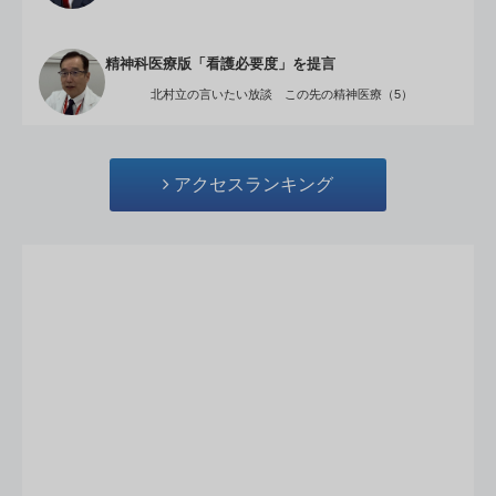
精神科医療版「看護必要度」を提言
北村立の言いたい放談 この先の精神医療（5）
アクセスランキング