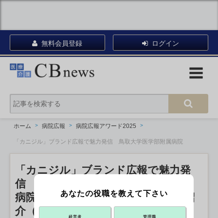
無料会員登録
ログイン
ホーム
病院広報
病院広報アワード2025
「カニジル」ブランド広報で魅力発信 鳥取大学医学部附属病院
「カニジル」ブランド広報で魅力発
信 鳥取大学医学部附属病院
あなたの役職を教えて下さい
病院広報アワード2025 エントリー紹
介（112）【経営者部門】
経営者
管理職