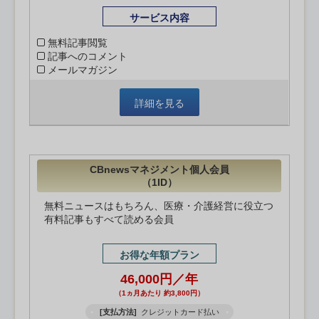
サービス内容
無料記事閲覧
記事へのコメント
メールマガジン
詳細を見る
CBnewsマネジメント個人会員
（1ID）
無料ニュースはもちろん、医療・介護経営に役立つ
有料記事もすべて読める会員
お得な年額プラン
46,000円／年
（1ヵ月あたり 約3,800円）
[支払方法]
クレジットカード払い