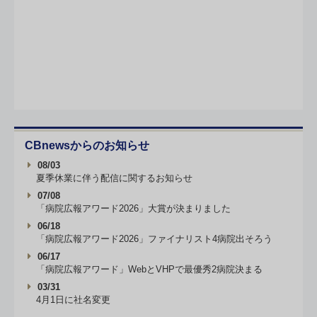
CBnewsからのお知らせ
08/03
夏季休業に伴う配信に関するお知らせ
07/08
「病院広報アワード2026」大賞が決まりました
06/18
「病院広報アワード2026」ファイナリスト4病院出そろう
06/17
「病院広報アワード」WebとVHPで最優秀2病院決まる
03/31
4月1日に社名変更