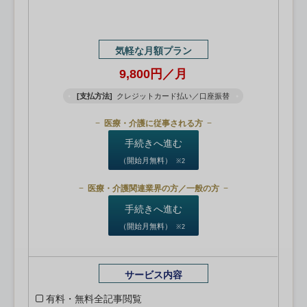
気軽な月額プラン
9,800円／月
[支払方法]
クレジットカード払い／口座振替
医療・介護に従事される方
手続きへ進む
（開始月無料）
※2
医療・介護関連業界の方／一般の方
手続きへ進む
（開始月無料）
※2
サービス内容
有料・無料全記事閲覧