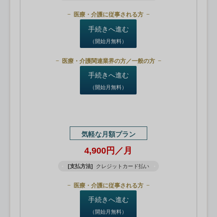
医療・介護に従事される方
手続きへ進む
（開始月無料）
医療・介護関連業界の方／一般の方
手続きへ進む
（開始月無料）
気軽な月額プラン
4,900円／月
[支払方法]
クレジットカード払い
医療・介護に従事される方
手続きへ進む
（開始月無料）