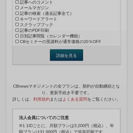
記事へのコメント
メールマガジン
記事の検索（過去記事全て）
キーワードアラート
スクラップブック
記事のPDF印刷
日別記事閲覧（カレンダー機能）
CBセミナーの受講料が通常価格の20％OFF
詳細を見る
CBnewsマネジメントの全プランは、契約が自動継続とな
り、更新手続き不要です。
詳しくは、
利用規約
または
よくある質問
をご覧ください。
法人会員についてのご注意
※1 1IDごとに、月額プランは3,200円（税込）、年
額プランは31,000円（税込）で追加可能です。