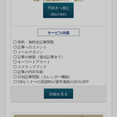
医療・介護関連業界の方／一般の方
手続きへ進む
（開始月無料）
サービス内容
有料・無料全記事閲覧
記事へのコメント
メールマガジン
記事の検索（過去記事全て）
キーワードアラート
スクラップブック
記事のPDF印刷
日別記事閲覧（カレンダー機能）
CBセミナーの受講料が通常価格の20％OFF
詳細を見る