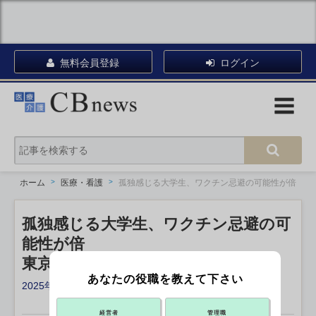
無料会員登録
ログイン
ホーム
医療・看護
孤独感じる大学生、ワクチン忌避の可能性が倍
孤独感じる大学生、ワクチン忌避の可
能性が倍
東京科学大などの研究チーム
あなたの役職を教えて下さい
2025年06月09日 15:30
X ポスト
リンクをコピー
経営者
管理職