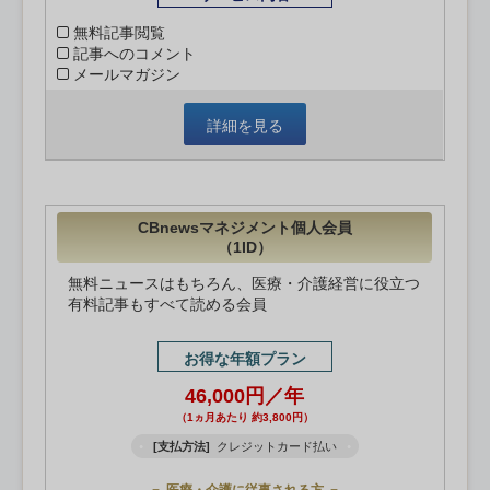
無料記事閲覧
記事へのコメント
メールマガジン
詳細を見る
CBnewsマネジメント個人会員
（1ID）
無料ニュースはもちろん、医療・介護経営に役立つ
有料記事もすべて読める会員
お得な年額プラン
46,000円／年
（1ヵ月あたり 約3,800円）
[支払方法]
クレジットカード払い