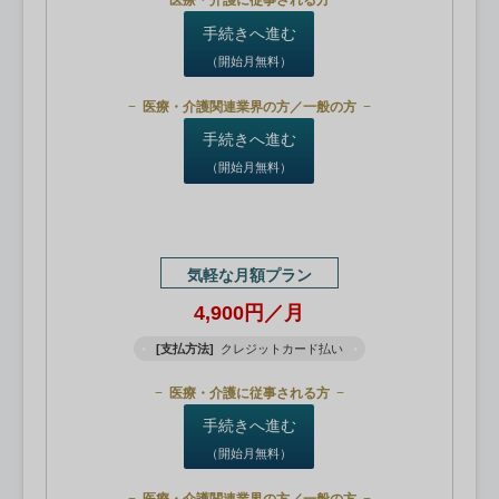
医療・介護に従事される方
手続きへ進む
（開始月無料）
医療・介護関連業界の方／一般の方
手続きへ進む
（開始月無料）
気軽な月額プラン
4,900円／月
[支払方法]
クレジットカード払い
医療・介護に従事される方
手続きへ進む
（開始月無料）