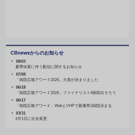
CBnewsからのお知らせ
08/03
夏季休業に伴う配信に関するお知らせ
07/08
「病院広報アワード2026」大賞が決まりました
06/18
「病院広報アワード2026」ファイナリスト4病院出そろう
06/17
「病院広報アワード」WebとVHPで最優秀2病院決まる
03/31
4月1日に社名変更