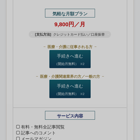
気軽な月額プラン
9,800円／月
[支払方法]
クレジットカード払い／口座振替
医療・介護に従事される方
手続きへ進む
（開始月無料）
※2
医療・介護関連業界の方／一般の方
手続きへ進む
（開始月無料）
※2
サービス内容
有料・無料全記事閲覧
記事へのコメント
メールマガジン