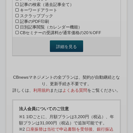
記事の検索（過去記事全て）
キーワードアラート
スクラップブック
記事のPDF印刷
日別記事閲覧（カレンダー機能）
CBセミナーの受講料が通常価格の20％OFF
詳細を見る
CBnewsマネジメントの全プランは、契約が自動継続とな
り、更新手続き不要です。
詳しくは、
利用規約
または
よくある質問
をご覧ください。
法人会員についてのご注意
※1 1IDごとに、月額プランは3,200円（税込）、年
額プランは31,000円（税込）で追加可能です。
※2
口座振替は当社で申込書類を受領後、銀行振込