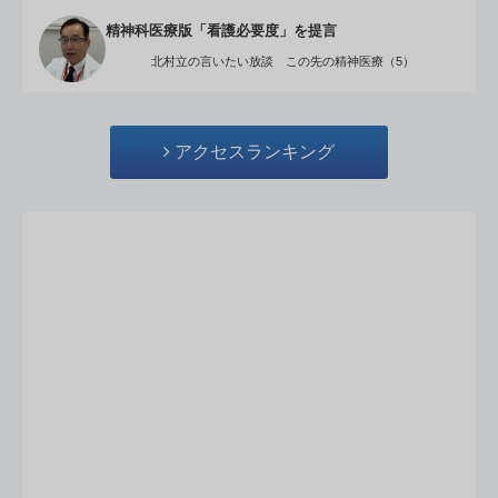
精神科医療版「看護必要度」を提言
北村立の言いたい放談 この先の精神医療（5）
アクセスランキング