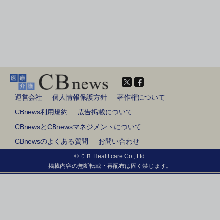
運営会社
個人情報保護方針
著作権について
CBnews利用規約
広告掲載について
CBnewsとCBnewsマネジメントについて
CBnewsのよくある質問
お問い合わせ
© ＣＢ Healthcare Co., Ltd.
掲載内容の無断転載・再配布は固く禁じます。