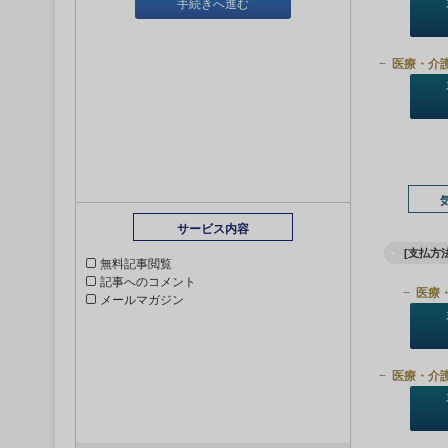
手続きへ進む
医療・介
サービス内容
[支払方法
無料記事閲覧
記事へのコメント
医療
メールマガジン
医療・介