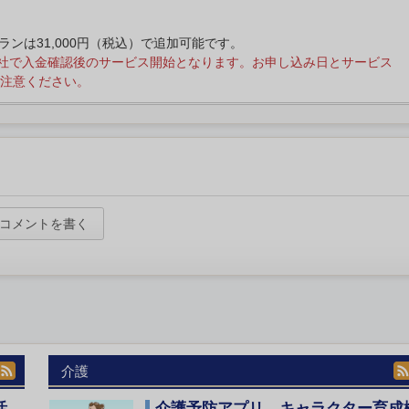
プランは31,000円（税込）で追加可能です。
社で入金確認後のサービス開始となります。お申し込み日とサービス
注意ください。
コメントを書く
介護
活
介護予防アプリ、キャラクター育成