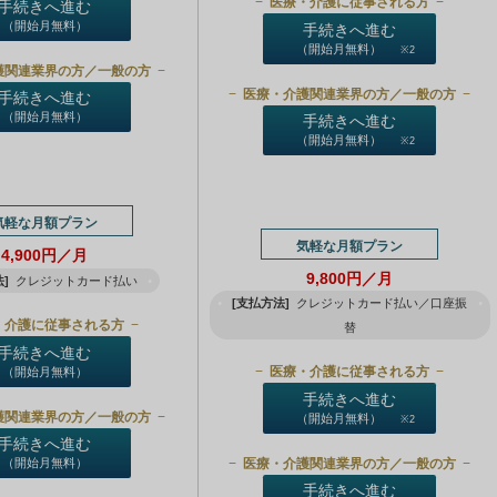
医療・介護に従事される方
手続きへ進む
（開始月無料）
手続きへ進む
（開始月無料）
※2
護関連業界の方／一般の方
医療・介護関連業界の方／一般の方
手続きへ進む
（開始月無料）
手続きへ進む
（開始月無料）
※2
気軽な月額プラン
気軽な月額プラン
4,900円／月
9,800円／月
]
クレジットカード払い
[支払方法]
クレジットカード払い／口座振
・介護に従事される方
替
手続きへ進む
医療・介護に従事される方
（開始月無料）
手続きへ進む
護関連業界の方／一般の方
（開始月無料）
※2
手続きへ進む
医療・介護関連業界の方／一般の方
（開始月無料）
手続きへ進む