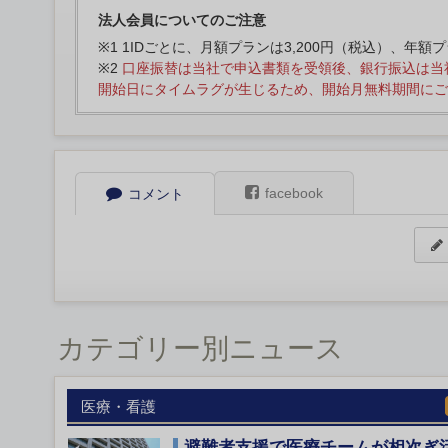
法人会員についてのご注意
※1 1IDごとに、月額プランは3,200円（税込）、年額
※2
口座振替は当社で申込書類を受領後、銀行振込は当
開始日にタイムラグが生じるため、開始月無料期間にご
facebook
コメント
カテゴリー別ニュース
医療・看護
避難者支援で医療チームが相次ぎ