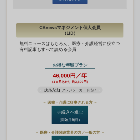
CBnewsマネジメント個人会員
（1ID）
無料ニュースはもちろん、医療・介護経営に役立つ
有料記事もすべて読める会員
お得な年額プラン
46,000円／年
（1ヵ月あたり 約3,800円）
[支払方法]
クレジットカード払い
医療・介護に従事される方
手続きへ進む
（開始月無料）
医療・介護関連業界の方／一般の方