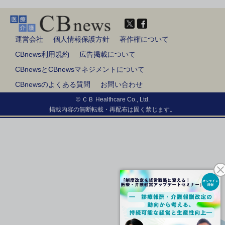
運営会社
個人情報保護方針
著作権について
CBnews利用規約
広告掲載について
CBnewsとCBnewsマネジメントについて
CBnewsのよくある質問
お問い合わせ
© ＣＢ Healthcare Co., Ltd.
掲載内容の無断転載・再配布は固く禁じます。