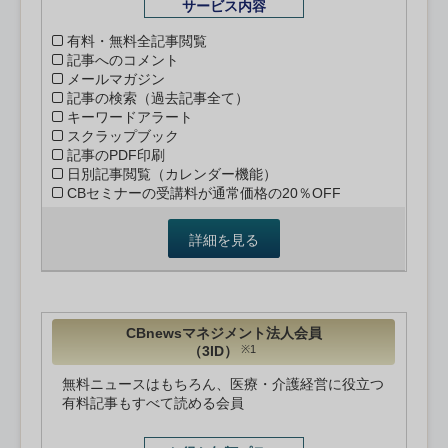
サービス内容
有料・無料全記事閲覧
記事へのコメント
メールマガジン
記事の検索（過去記事全て）
キーワードアラート
スクラップブック
記事のPDF印刷
日別記事閲覧（カレンダー機能）
CBセミナーの受講料が通常価格の20％OFF
詳細を見る
CBnewsマネジメント法人会員
（3ID）
※1
無料ニュースはもちろん、医療・介護経営に役立つ
有料記事もすべて読める会員