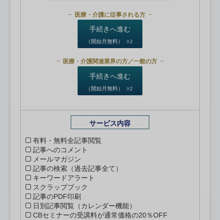
医療・介護に従事される方
手続きへ進む
（開始月無料）
※2
医療・介護関連業界の方／一般の方
手続きへ進む
（開始月無料）
※2
サービス内容
有料・無料全記事閲覧
記事へのコメント
メールマガジン
記事の検索（過去記事全て）
キーワードアラート
スクラップブック
記事のPDF印刷
日別記事閲覧（カレンダー機能）
CBセミナーの受講料が通常価格の20％OFF