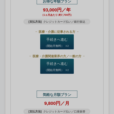
お得な年額プラン
93,000円／年
（1ヵ月あたり 約7,700円）
[支払方法]
クレジットカード払い／銀行振込
医療・介護に従事される方
手続きへ進む
（開始月無料）
※2
医療・介護関連業界の方／一般の方
手続きへ進む
（開始月無料）
※2
気軽な月額プラン
9,800円／月
[支払方法]
クレジットカード払い／口座振替