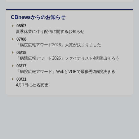
CBnewsからのお知らせ
08/03
夏季休業に伴う配信に関するお知らせ
07/08
「病院広報アワード2026」大賞が決まりました
06/18
「病院広報アワード2026」ファイナリスト4病院出そろう
06/17
「病院広報アワード」WebとVHPで最優秀2病院決まる
03/31
4月1日に社名変更