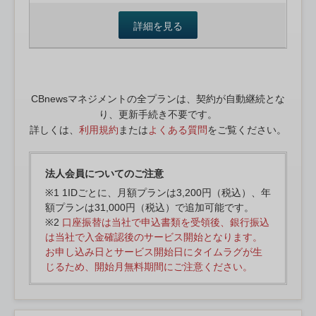
詳細を見る
CBnewsマネジメントの全プランは、契約が自動継続とな
り、更新手続き不要です。
詳しくは、
利用規約
または
よくある質問
をご覧ください。
法人会員についてのご注意
※1 1IDごとに、月額プランは3,200円（税込）、年
額プランは31,000円（税込）で追加可能です。
※2
口座振替は当社で申込書類を受領後、銀行振込
は当社で入金確認後のサービス開始となります。
お申し込み日とサービス開始日にタイムラグが生
じるため、開始月無料期間にご注意ください。