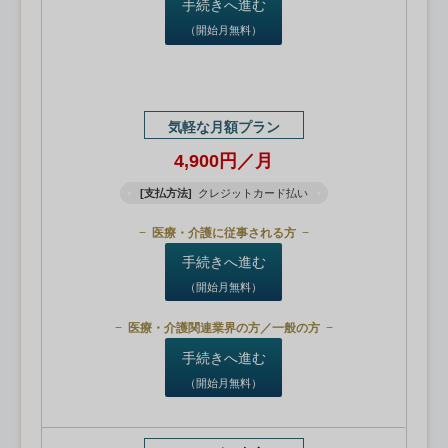
手続きへ進む
（開始月無料）
気軽な月額プラン
4,900円／月
[支払方法]
クレジットカード払い
医療・介護に従事される方
手続きへ進む
（開始月無料）
医療・介護関連業界の方／一般の方
手続きへ進む
（開始月無料）