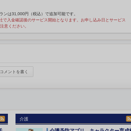
プランは31,000円（税込）で追加可能です。
社で入金確認後のサービス開始となります。お申し込み日とサービス
注意ください。
コメントを書く
介護
活
介護予防アプリ、キャラクター育成