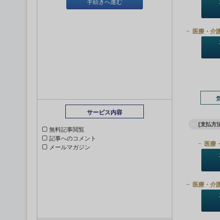
手続きへ進む
医療・介
サービス内容
[支払方法
無料記事閲覧
記事へのコメント
医療
メールマガジン
医療・介