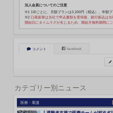
法人会員についてのご注意
※1 1IDごとに、月額プランは3,200円（税込）、年額
※2
口座振替は当社で申込書類を受領後、銀行振込は当
開始日にタイムラグが生じるため、開始月無料期間にご
facebook
コメント
カテゴリー別ニュース
医療・看護
避難者支援で医療チームが相次ぎ