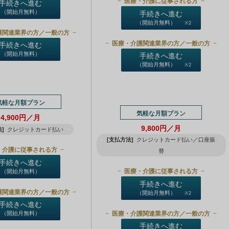
医療・介護に従事される方
手続きへ進む
（開始月無料）
手続きへ進む
（開始月無料）
※2
護関連業界の方／一般の方
医療・介護関連業界の方／一般の方
手続きへ進む
（開始月無料）
手続きへ進む
（開始月無料）
※2
気軽な月額プラン
気軽な月額プラン
4,900円／月
9,800円／月
]
クレジットカード払い
[支払方法]
クレジットカード払い／口座振
・介護に従事される方
替
手続きへ進む
医療・介護に従事される方
（開始月無料）
手続きへ進む
護関連業界の方／一般の方
（開始月無料）
※2
手続きへ進む
医療・介護関連業界の方／一般の方
（開始月無料）
手続きへ進む